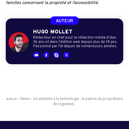
familles concernant la propreté et l’accessibilité.
AUTEUR
HUGO MOLLET
Rédacteur en chef pour la rédaction média d'idax,
36 ans et dans l'édition web depuis plus de 18 ans.
Passionné par l'IA depuis de nombreuses années.
actu.ia
News
Un antidote à la technologie : le patron du propriétaire
de Legoland...