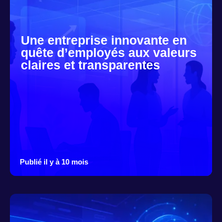
Une entreprise innovante en
quête d’employés aux valeurs
claires et transparentes
Publié il y à 10 mois