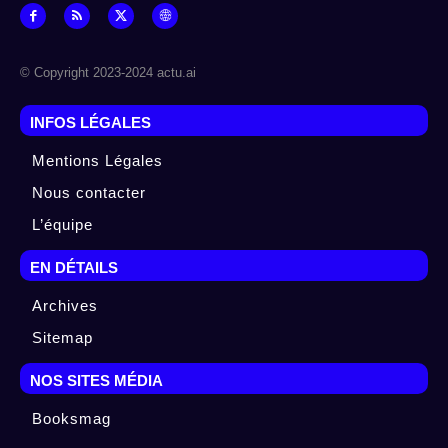
© Copyright 2023-2024 actu.ai
INFOS LÉGALES
Mentions Légales
Nous contacter
L’équipe
EN DÉTAILS
Archives
Sitemap
NOS SITES MÉDIA
Booksmag