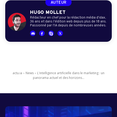
AUTEUR
HUGO MOLLET
Rédacteur en chef pour la rédaction média d'idax,
36 ans et dans l'édition web depuis plus de 18 ans.
Passionné par l'IA depuis de nombreuses années.
actu.ia
News
L'intelligence artificielle dans le marketing : un
panorama actuel et des horizons...