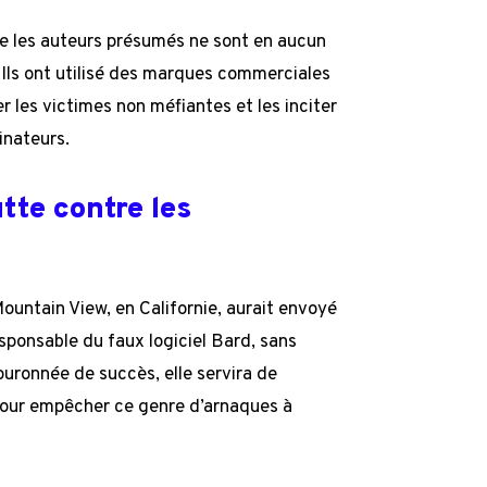
e les auteurs présumés ne sont en aucun
re. Ils ont utilisé des marques commerciales
r les victimes non méfiantes et les inciter
inateurs.
utte contre les
ountain View, en Californie, aurait envoyé
esponsable du faux logiciel Bard, sans
ouronnée de succès, elle servira de
pour empêcher ce genre d’arnaques à