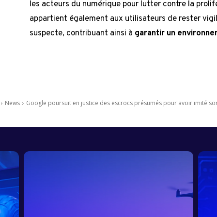
les acteurs du numérique pour lutter contre la prolif
appartient également aux utilisateurs de rester vigil
suspecte, contribuant ainsi à
garantir un environn
News
Google poursuit en justice des escrocs présumés pour avoir imité son 