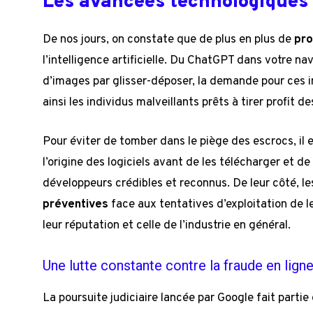
Les avancées technologiques a
De nos jours, on constate que de plus en plus de
pro
l’intelligence artificielle. Du ChatGPT dans votre n
d’images par glisser-déposer, la demande pour ces i
ainsi les individus malveillants prêts à tirer profit d
Pour éviter de tomber dans le piège des escrocs, il e
l’origine des logiciels avant de les télécharger et de
développeurs crédibles et reconnus. De leur côté, le
préventives
face aux tentatives d’exploitation de l
leur réputation et celle de l’industrie en général.
Une lutte constante contre la fraude en lign
La poursuite judiciaire lancée par Google fait parti