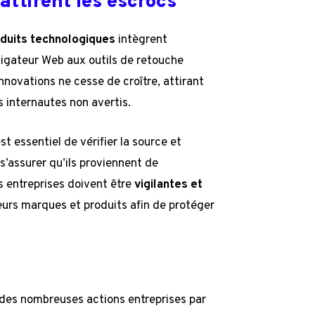
ttirent les escrocs
duits technologiques
intègrent
avigateur Web aux outils de retouche
nnovations ne cesse de croître, attirant
es internautes non avertis.
st essentiel de vérifier la source et
 s’assurer qu’ils proviennent de
s entreprises doivent être
vigilantes et
eurs marques et produits afin de protéger
e
e des nombreuses actions entreprises par