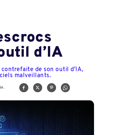
 escrocs
util d’IA
contrefaite de son outil d'IA,
ciels malveillants.
n.