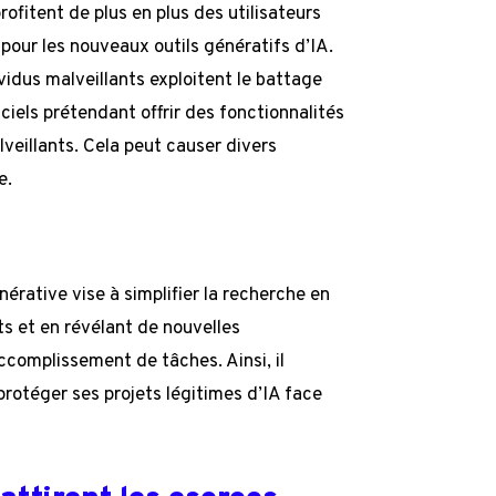
ofitent de plus en plus des utilisateurs
c pour les nouveaux outils génératifs d’IA.
vidus malveillants exploitent le battage
ciels prétendant offrir des fonctionnalités
lveillants. Cela peut causer divers
e.
énérative vise à simplifier la recherche en
s et en révélant de nouvelles
accomplissement de tâches. Ainsi, il
protéger ses projets légitimes d’IA face