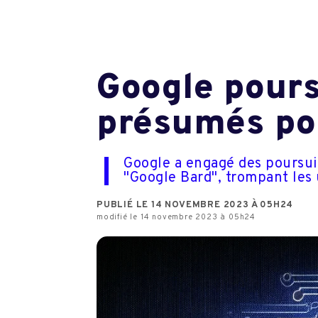
Google pours
présumés pou
Google a engagé des poursuit
"Google Bard", trompant les u
PUBLIÉ LE 14 NOVEMBRE 2023 À 05H24
modifié le 14 novembre 2023 à 05h24