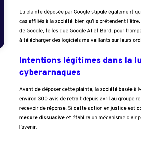
La plainte déposée par Google stipule également qu
cas affiliés à la société, bien qu’ils prétendent l’êt
de Google, telles que Google AI et Bard, pour trompe
à télécharger des logiciels malveillants sur leurs ord
Intentions légitimes dans la l
cyberarnaques
Avant de déposer cette plainte, la société basée à M
environ 300 avis de retrait depuis avril au groupe r
recevoir de réponse. Si cette action en justice est c
mesure dissuasive
et établira un mécanisme clair 
l’avenir.