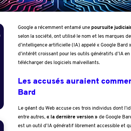
Google a récemment entamé une
poursuite judiciai
n
selon la société, ont utilisé le nom et les marques d
d’intelligence artificielle (IA) appelé « Google Bard 
d’intérêt croissant pour les outils génératifs d’IA en
télécharger des logiciels malveillants.
Les accusés auraient commer
Bard
Le géant du Web accuse ces trois individus dont l’id
entre autres,
« la dernière version »
de Google Bard
est un outil d’IA génératif librement accessible et 