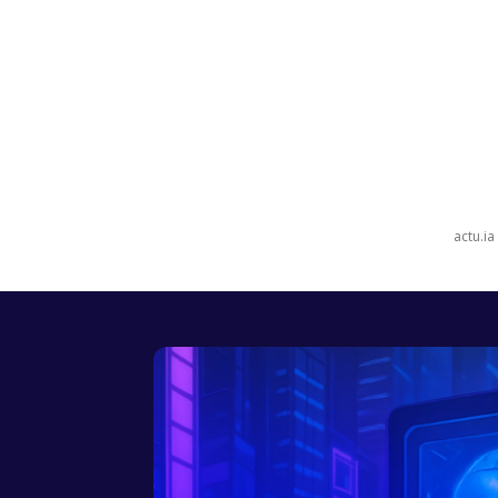
actu.ia