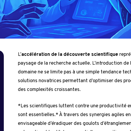
L’
accélération de la découverte scientifique
repré
paysage de la recherche actuelle. L’introduction de l
domaine ne se limite pas à une simple tendance tec
solutions novatrices permettant d’optimiser des pro
des complexités croissantes.
*Les scientifiques luttent contre une productivité en
sont essentielles.* À travers des synergies agiles ent
envisageable d’éradiquer des goulots d’étranglement