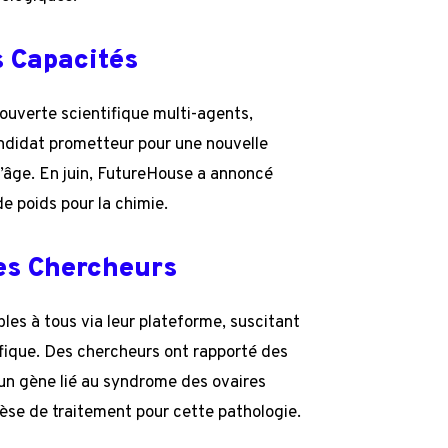
s Capacités
ouverte scientifique multi-agents,
andidat prometteur pour une nouvelle
l’âge. En juin, FutureHouse a annoncé
e poids pour la chimie.
les Chercheurs
es à tous via leur plateforme, suscitant
fique. Des chercheurs ont rapporté des
un gène lié au syndrome des ovaires
hèse de traitement pour cette pathologie.