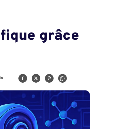
ifique grâce
n.