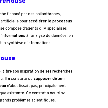
ureHouse
che financé par des philanthropes,
rtificielle pour
accélérer le processus
r se compose d’agents d’IA spécialisés
d’informations
à l’analyse de données, en
t la synthèse d’informations.
House
a tiré son inspiration de ses recherches
. Il a constaté qu’
supposer détenir
veau
n’aboutissait pas, principalement
ique existante. Ce constat a nourri sa
grands problèmes scientifiques.