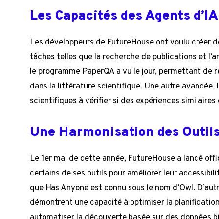
Les Capacités des Agents d’IA
Les développeurs de FutureHouse ont voulu créer des 
tâches telles que la recherche de publications et l’
le programme PaperQA a vu le jour, permettant de r
dans la littérature scientifique. Une autre avancée, 
scientifiques à vérifier si des expériences similaire
Une Harmonisation des Outil
Le 1er mai de cette année, FutureHouse a lancé off
certains de ses outils pour améliorer leur accessibi
que Has Anyone est connu sous le nom d’Owl. D’aut
démontrent une capacité à optimiser la planificatio
automatiser la découverte basée sur des données bi