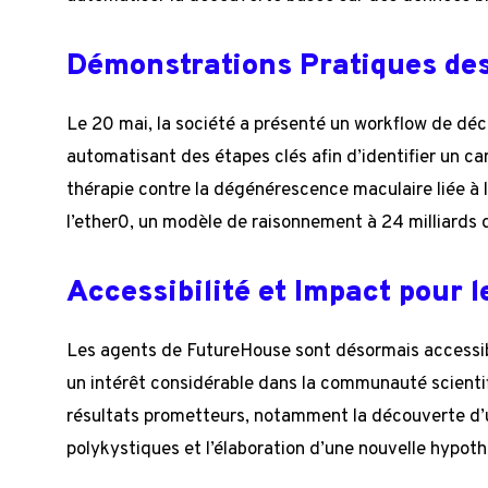
Démonstrations Pratiques de
Le 20 mai, la société a présenté un workflow de déc
automatisant des étapes clés afin d’identifier un c
thérapie contre la dégénérescence maculaire liée à 
l’ether0, un modèle de raisonnement à 24 milliards d
Accessibilité et Impact pour 
Les agents de FutureHouse sont désormais accessibl
un intérêt considérable dans la communauté scienti
résultats prometteurs, notamment la découverte d’
polykystiques et l’élaboration d’une nouvelle hypot