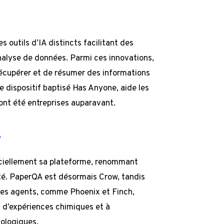
outils d’IA distincts facilitant des
analyse de données. Parmi ces innovations,
écupérer et de résumer des informations
le dispositif baptisé Has Anyone, aide les
s ont été entreprises auparavant.
s
iciellement sa plateforme, renommant
lité. PaperQA est désormais Crow, tandis
res agents, comme Phoenix et Finch,
n d’expériences chimiques et à
ologiques.