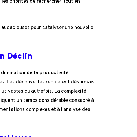
 les priorités de recherche* tout en
 audacieuses pour catalyser une nouvelle
en Déclin
e
diminution de la productivité
es. Les découvertes requièrent désormais
us vastes qu’autrefois. La complexité
pliquent un temps considérable consacré à
rimentations complexes et à l’analyse des