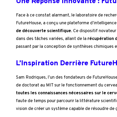
Une Réponse Innovante : Fut
Face à ce constat alarmant, le laboratoire de recher
FutureHouse, a conçu une plateforme d’intelligence a
de découverte scientifique
. Ce dispositif novateu
dans des tâches variées, allant de la
récupération 
passant par la conception de synthèses chimiques e
L’Inspiration Derrière Future
Sam Rodriques, l’un des fondateurs de FutureHouse, 
de doctorat au MIT sur le fonctionnement du cerveau
toutes les connaissances nécessaires sur le cer
faute de temps pour parcourir la littérature scientif
vision de créer un système capable de résoudre de 