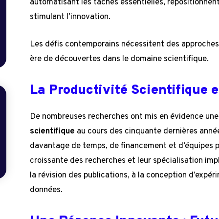
automatisant les tâches essentielles, repositionnent
stimulant l’innovation.
Les défis contemporains nécessitent des approches
ère de découvertes dans le domaine scientifique.
La Productivité Scientifique 
De nombreuses recherches ont mis en évidence un
scientifique
au cours des cinquante dernières anné
davantage de temps, de financement et d’équipes pl
croissante des recherches et leur spécialisation im
la révision des publications, à la conception d’expé
données.