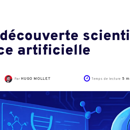
 découverte scient
ce artificielle
HUGO MOLLET
5
mi
Par
Temps de lecture