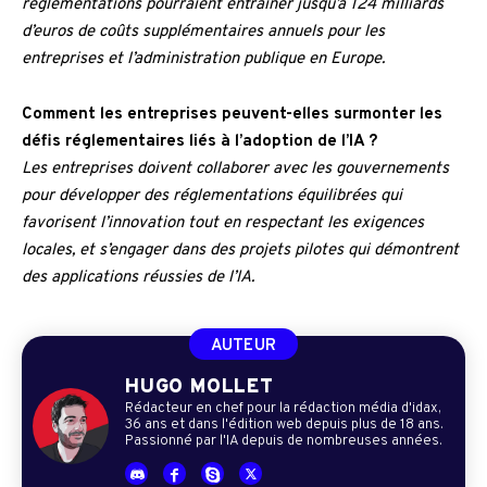
réglementations pourraient entraîner jusqu’à 124 milliards
d’euros de coûts supplémentaires annuels pour les
entreprises et l’administration publique en Europe.
Comment les entreprises peuvent-elles surmonter les
défis réglementaires liés à l’adoption de l’IA ?
Les entreprises doivent collaborer avec les gouvernements
pour développer des réglementations équilibrées qui
favorisent l’innovation tout en respectant les exigences
locales, et s’engager dans des projets pilotes qui démontrent
des applications réussies de l’IA.
AUTEUR
HUGO MOLLET
Rédacteur en chef pour la rédaction média d'idax,
36 ans et dans l'édition web depuis plus de 18 ans.
Passionné par l'IA depuis de nombreuses années.