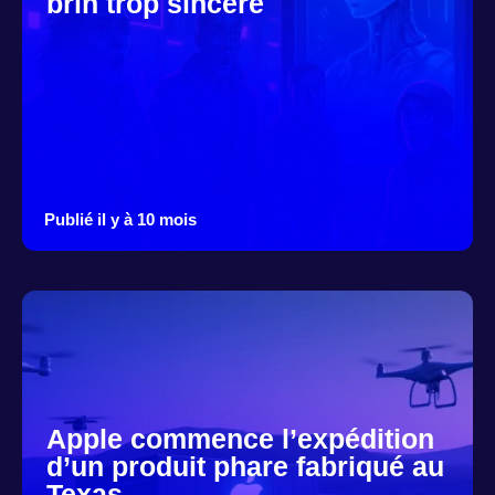
brin trop sincère
Publié il y à 10 mois
Apple commence l’expédition
d’un produit phare fabriqué au
Texas