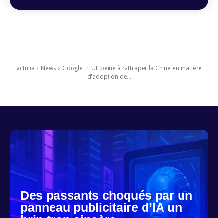
actu.ia
News
Google : L'UE peine à rattraper la Chine en matière
d'adoption de...
Des passants choqués par un
panneau publicitaire d’IA un