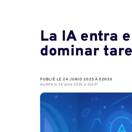
La IA entra e
dominar tar
PUBLIÉ LE 24 JUNIO 2025 À 02H30
modifié le 24 junio 2025 à 02h31