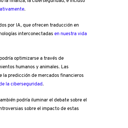
 la finanza, la ciberseguridad, e incluso
cativamente
.
os por IA, que ofrecen traducción en
ecnologías interconectadas
en nuestra vida
podría optimizarse a través de
amientos humanos y animales. Las
e la predicción de mercados financieros
de la ciberseguridad
.
ambién podría iluminar el debate sobre el
ontroversias sobre el impacto de estas