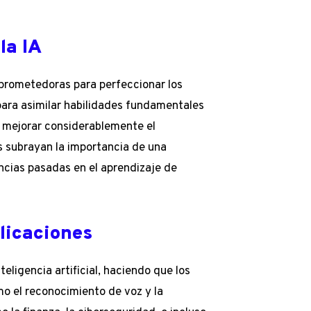
la IA
 prometedoras para perfeccionar los
para asimilar habilidades fundamentales
 mejorar considerablemente el
s subrayan la importancia de una
encias pasadas en el aprendizaje de
licaciones
eligencia artificial, haciendo que los
mo el reconocimiento de voz y la