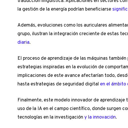
traducción lingüística. Aplicaciones en sectores como
la gestión de la energía podrían beneficiarse
signifi
Además, evoluciones como los auriculares alimentad
grupo, ilustran la integración creciente de estas t
diaria
.
El proceso de aprendizaje de las máquinas también 
estrategias inspiradas en la evolución de comport
implicaciones de este avance afectarían todo, desd
hasta estrategias de seguridad digital
en el ámbito 
Finalmente, este modelo innovador de aprendizaje t
uso de la IA en el campo científico, donde surgen c
tecnologías en la investigación
y la innovación
.