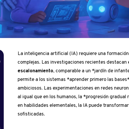
La inteligencia artificial (IA) requiere una formación
a
complejas. Las investigaciones recientes destacan
escalonamiento
, comparable a un *jardín de infant
permite a los sistemas *aprender primero las bases
ambiciosos. Las experimentaciones en redes neuro
al igual que en los humanos, la *progresión gradual r
en habilidades elementales, la IA puede transformar
sofisticadas.
s