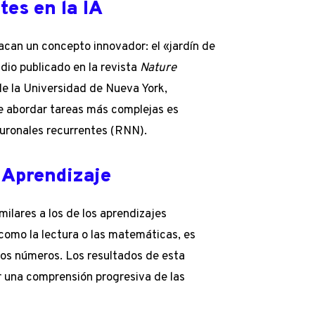
tes en la IA
tacan un concepto innovador: el «jardín de
dio publicado en la revista
Nature
 de la Universidad de Nueva York,
e abordar tareas más complejas es
euronales recurrentes (RNN).
 Aprendizaje
ilares a los de los aprendizajes
omo la lectura o las matemáticas, es
los números. Los resultados de esta
r una comprensión progresiva de las