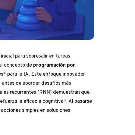
 inicial para sobresalir en tareas
 el concepto de
programación por
es* para la IA. Este enfoque innovador
* antes de abordar desafíos más
nales recurrentes (RNN) demuestran que,
efuerza la eficacia cognitiva*. Al basarse
 acciones simples en soluciones