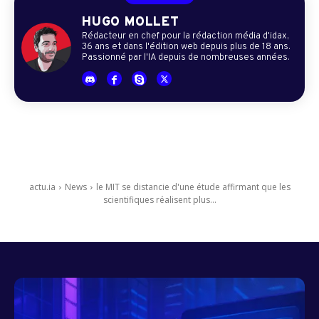
HUGO MOLLET
Rédacteur en chef pour la rédaction média d'idax,
36 ans et dans l'édition web depuis plus de 18 ans.
Passionné par l'IA depuis de nombreuses années.
actu.ia
News
le MIT se distancie d'une étude affirmant que les
scientifiques réalisent plus...