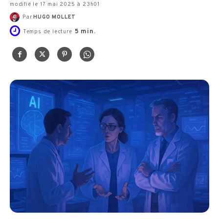
modifié le 17 mai 2025 à 23h01
Par
HUGO MOLLET
5
min.
Temps de lecture