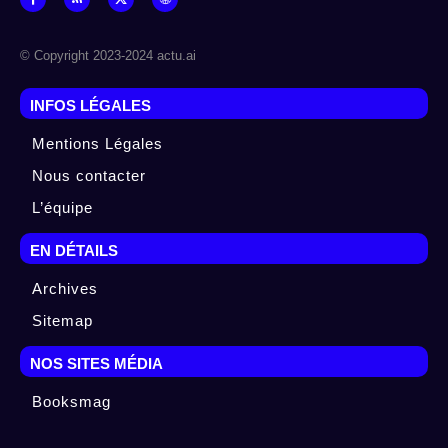
© Copyright 2023-2024 actu.ai
INFOS LÉGALES
Mentions Légales
Nous contacter
L’équipe
EN DÉTAILS
Archives
Sitemap
NOS SITES MÉDIA
Booksmag