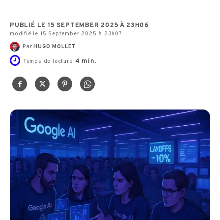
PUBLIÉ LE 15 SEPTEMBER 2025 À 23H06
modifié le 15 September 2025 à 23h07
Par
HUGO MOLLET
4
min.
Temps de lecture