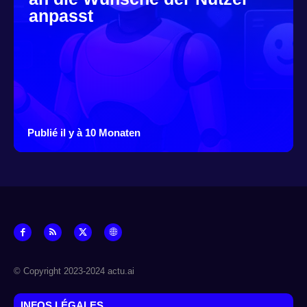
anpasst
Publié il y à 10 Monaten
© Copyright 2023-2024 actu.ai
INFOS LÉGALES