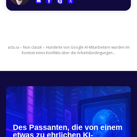
actu.ia
Non classé
Hunderte von Google AI-Mitarbeitern wurden im
Kontext eines Konflikts über die Arbeitsbedingungen...
Des Passanten, die von einem
etwas zu ehrlichen KI-