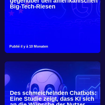
gegenüber den amerikanischen
Big-Tech-Riesen
Publié il y à 10 Monaten
Des schmeichelnden Chatbots:
Eine Studie zeigt, dass KI sich
an die Wünsche der Nutzer