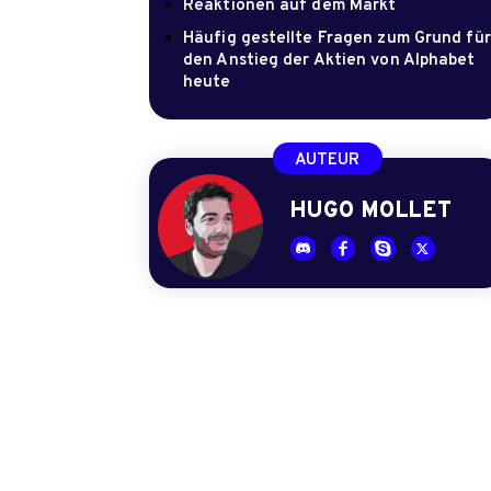
Reaktionen auf dem Markt
Häufig gestellte Fragen zum Grund für
den Anstieg der Aktien von Alphabet
heute
AUTEUR
HUGO MOLLET