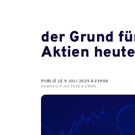
der Grund fü
Aktien heut
PUBLIÉ LE 9 JULI 2025 À 23H06
modifié le 9 Juli 2025 à 23h06