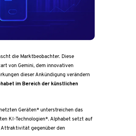
ascht die Marktbeobachter. Diese
art von Gemini, dem innovativen
wirkungen dieser Ankündigung verändern
phabet im Bereich der künstlichen
netzten Geräten* unterstreichen das
rten KI-Technologien*. Alphabet setzt auf
e Attraktivität gegenüber den