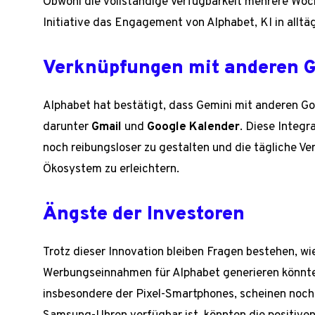
Obwohl die vollständige Verfügbarkeit mehrere Woc
Initiative das Engagement von Alphabet, KI in alltäg
Verknüpfungen mit anderen G
Alphabet hat bestätigt, dass Gemini mit anderen Go
darunter
Gmail
und
Google Kalender
. Diese Integr
noch reibungsloser zu gestalten und die tägliche V
Ökosystem zu erleichtern.
Ängste der Investoren
Trotz dieser Innovation bleiben Fragen bestehen, w
Werbungseinnahmen für Alphabet generieren könnte
insbesondere der Pixel-Smartphones, scheinen noch