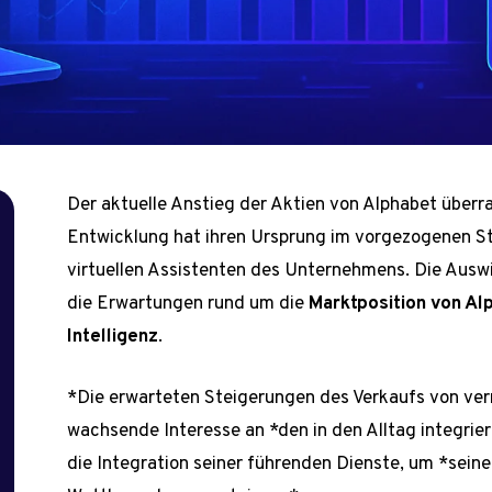
Der aktuelle Anstieg der Aktien von Alphabet überr
Entwicklung hat ihren Ursprung im vorgezogenen St
virtuellen Assistenten des Unternehmens. Die Aus
die Erwartungen rund um die
Marktposition von Al
Intelligenz
.
*Die erwarteten Steigerungen des Verkaufs von ver
wachsende Interesse an *den in den Alltag integrie
die Integration seiner führenden Dienste, um *sein