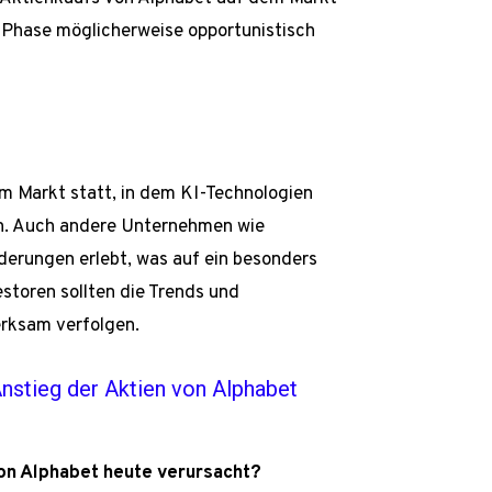
r Phase möglicherweise opportunistisch
m Markt statt, in dem KI-Technologien
en. Auch andere Unternehmen wie
rungen erlebt, was auf ein besonders
storen sollten die Trends und
erksam verfolgen.
Anstieg der Aktien von Alphabet
on Alphabet heute verursacht?