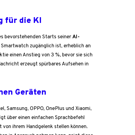
 für die KI
s bevorstehenden Starts seiner
AI-
er Smartwatch zugänglich ist, erheblich an
ie einen Anstieg von 3 %, bevor sie sich
Nachricht erzeugt spürbares Aufsehen in
enen Geräten
ixel, Samsung, OPPO, OnePlus und Xiaomi,
lgt über einen einfachen Sprachbefehl
t von ihrem Handgelenk stellen können.