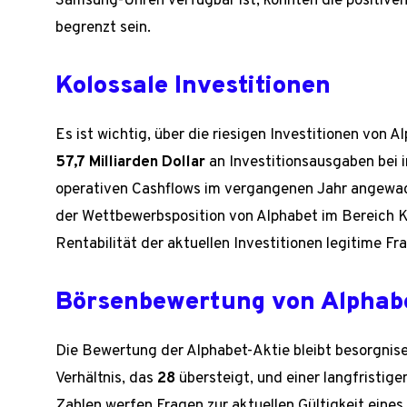
Samsung-Uhren verfügbar ist, könnten die positive
begrenzt sein.
Kolossale Investitionen
Es ist wichtig, über die riesigen Investitionen von 
57,7 Milliarden Dollar
an Investitionsausgaben bei
operativen Cashflows im vergangenen Jahr angewac
der Wettbewerbsposition von Alphabet im Bereich K
Rentabilität der aktuellen Investitionen legitime Fr
Börsenbewertung von Alphab
Die Bewertung der Alphabet-Aktie bleibt besorgnis
Verhältnis, das
28
übersteigt, und einer langfristi
Zahlen werfen Fragen zur aktuellen Gültigkeit eine