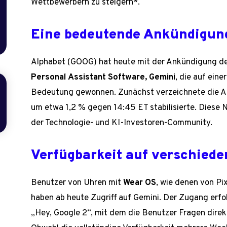
Wettbewerbern zu steigern*.
Eine bedeutende Ankündigung
Alphabet (GOOG) hat heute mit der Ankündigung de
Personal Assistant Software, Gemini
, die auf ein
Bedeutung gewonnen. Zunächst verzeichnete die Akt
um etwa 1,2 % gegen 14:45 ET stabilisierte. Diese 
der Technologie- und KI-Investoren-Community.
Verfügbarkeit auf verschied
Benutzer von Uhren mit
Wear OS
, wie denen von P
haben ab heute Zugriff auf Gemini. Der Zugang erfo
„Hey, Google 2“, mit dem die Benutzer Fragen direk