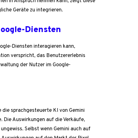
hen in Anspruch nehmen kann, zeigt diese
liche Geräte zu integrieren.
oogle-Diensten
ogle-Diensten interagieren kann,
ation verspricht, das Benutzererlebnis
erwaltung der Nutzer im Google-
ie die sprachgesteuerte KI von Gemini
. Die Auswirkungen auf die Verkäufe,
 ungewiss. Selbst wenn Gemini auch auf