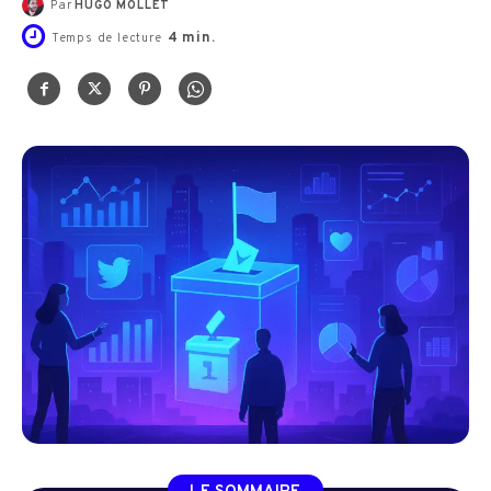
Par
HUGO MOLLET
4
min.
Temps de lecture