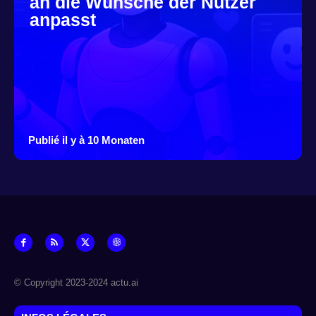
an die Wünsche der Nutzer
anpasst
Publié il y à 10 Monaten
© Copyright 2023-2024 actu.ai