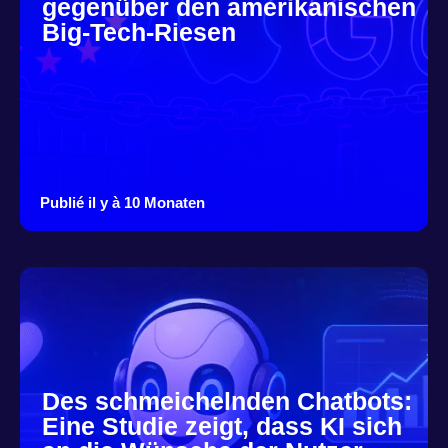
gegenüber den amerikanischen
Big-Tech-Riesen
Publié il y à 10 Monaten
Des schmeichelnden Chatbots:
Eine Studie zeigt, dass KI sich