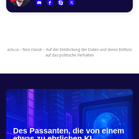
actu.ia
Non classé
Auf der Entdeckung der Daten und deren Einfluss
auf das politische Verhalten
Des Passanten, die von einem
etwas zu ehrlichen KI-