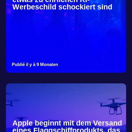
Werbeschild schockiert sind
Publié il y à 9 Monaten
Apple beginnt mit dem Versand
eines Flaggschiffprodukts, das