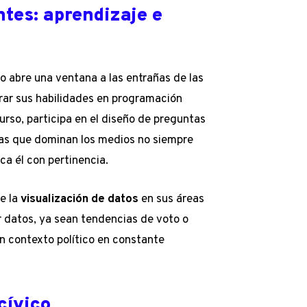
ntes: aprendizaje e
 abre una ventana a las entrañas de las
orar sus habilidades en programación
curso, participa en el diseño de preguntas
as que dominan los medios no siempre
ica él con pertinencia.
de la
visualización de datos
en sus áreas
ar datos, ya sean tendencias de voto o
un contexto político en constante
cívico