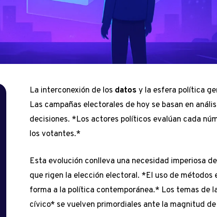
La interconexión de los
datos
y la esfera política g
Las campañas electorales de hoy se basan en análisi
decisiones. *Los actores políticos evalúan cada nú
los votantes.*
Esta evolución conlleva una necesidad imperiosa d
que rigen la elección electoral. *El uso de métodos
forma a la política contemporánea.* Los temas de l
cívico* se vuelven primordiales ante la magnitud de 