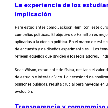
La experiencia de los estudia
implicación
Para estudiantes como Jackson Hamilton, este curso
campañas políticas. El objetivo de Hamilton es mej
aplicadas a la ciencia política. En el marco de este 
de encuesta y de diseños experimentales. “Los tem
reflejan aquellos que dividen a los legisladores,” ind
Sean Wilson, estudiante de física, destaca el valor 
de estudio e interés cívico. La necesidad de analiz
opiniones públicas, resulta crucial para navegar en 
evolución.
Transparencia y compromiso 