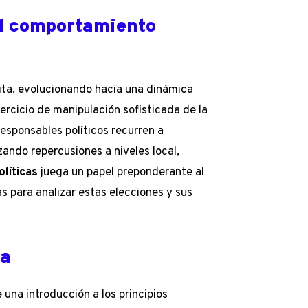
 el comportamiento
dita, evolucionando hacia una dinámica
rcicio de manipulación sofisticada de la
responsables políticos recurren a
zando repercusiones a niveles local,
olíticas
juega un papel preponderante al
s para analizar estas elecciones y sus
ca
e una introducción a los principios