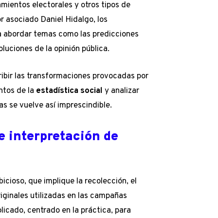
ientos electorales y otros tipos de
or asociado Daniel Hidalgo, los
a abordar temas como las predicciones
oluciones de la opinión pública.
ribir las transformaciones provocadas por
ntos de la
estadística social
y analizar
 se vuelve así imprescindible.
 e interpretación de
icioso, que implique la recolección, el
riginales utilizadas en las campañas
licado, centrado en la práctica, para