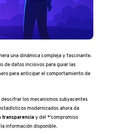
enera una dinámica compleja y fascinante.
s de datos incisivos para guiar las
mero para anticipar el comportamiento de
e descifrar los mecanismos subyacentes
 estadísticos modernizados ahora da
a
transparencia
y del *’compromiso
la información disponible.