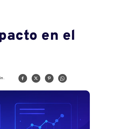
pacto en el
n.