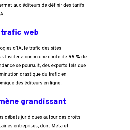
permet aux éditeurs de définir des tarifs
IA.
trafic web
ies d’IA, le trafic des sites
ess Insider a connu une chute de
55 %
de
endance se poursuit, des experts tels que
minution drastique du trafic en
mique des éditeurs en ligne.
omène grandissant
s débats juridiques autour des droits
taines entreprises, dont Meta et