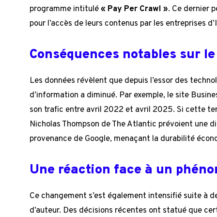
programme intitulé
« Pay Per Crawl »
. Ce dernier 
pour l’accès de leurs contenus par les entreprises d’
Conséquences notables sur le 
Les données révèlent que depuis l’essor des technolog
d’information a diminué. Par exemple, le site Busin
son trafic entre avril 2022 et avril 2025. Si cette t
Nicholas Thompson de The Atlantic prévoient une di
provenance de Google, menaçant la durabilité écono
Une réaction face à un phén
Ce changement s’est également intensifié suite à de
d’auteur. Des décisions récentes ont statué que cer