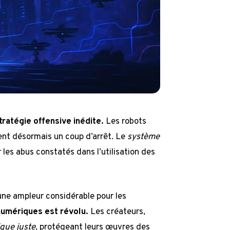
tratégie offensive inédite.
Les robots
ssent désormais un coup d’arrêt. Le
système
 les abus constatés dans l’utilisation des
une ampleur considérable pour les
numériques est révolu.
Les créateurs,
que juste
, protégeant leurs œuvres des