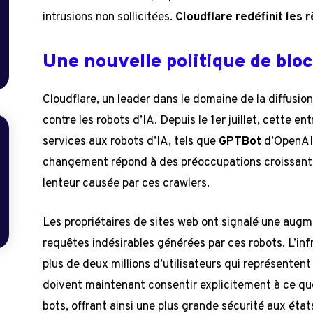
intrusions non sollicitées.
Cloudflare redéfinit les r
Une nouvelle politique de bloc
Cloudflare, un leader dans le domaine de la diffusio
contre les robots d’IA. Depuis le 1er juillet, cette e
services aux robots d’IA, tels que
GPTBot
d’OpenAI
changement répond à des préoccupations croissantes
lenteur causée par ces crawlers.
Les propriétaires de sites web ont signalé une au
requêtes indésirables générées par ces robots. L’inf
plus de deux millions d’utilisateurs qui représenten
doivent maintenant consentir explicitement à ce qu
bots, offrant ainsi une plus grande sécurité aux état