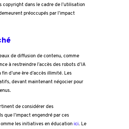
s copyright dans le cadre de l’utilisation
 demeurent préoccupés par l’impact
ché
éseaux de diffusion de contenu, comme
ce à restreindre l’accès des robots d’IA
fin d’une ère d’accès illimité. Les
catifs, devant maintenant négocier pour
tenus.
ertinent de considérer des
ls que l’impact engendré par ces
 comme les initiatives en éducation
ici
. Le