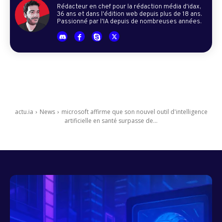
Rédacteur en chef pour la rédaction média d'idax,
36 ans et dans l'édition web depuis plus de 18 ans.
Passionné par l'IA depuis de nombreuses années.
actu.ia
News
microsoft affirme que son nouvel outil d'intelligence
artificielle en santé surpasse de...