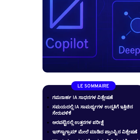
LE SOMMAIRE
ಗಮನಾರ್ಹ IA ಸಾಧನಗಳ ವಿಶ್ಲೇಷಣೆ
ಸಮಯದಲ್ಲಿ IA ಸಾಮರ್ಥ್ಯಗಳ ಉನ್ನತಿಗೆ ಇತ್ತಿಚಿನ
ಸೇರುವಳಿಕೆ
ಅರವಟ್ಟಿನಲ್ಲಿ ಉತ್ತರಗಳ ಪರೀಕ್ಷೆ
ಇನ್‌ಸ್ಟಾಗ್ರಾಮ್ ಮೇಲೆ ಮಾಡಿದ ಪ್ರಾಂಪ್ಟಿನ ವಿಶ್ಲೇಷಣೆ