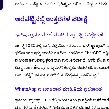
ಆಳವಾದ ಸುದ್ದಿಗಳ ಮೇಲಿನ ವೈಶಿಷ್ಟ್ಯದ ಕುರಿತು ಪರೀಕ್ಷೆ ನಡೆಸಿತು.
ಅರವಟ್ಟಿನಲ್ಲಿ ಉತ್ತರಗಳ ಪರೀಕ್ಷೆ
ಇನ್‌ಸ್ಟಾಗ್ರಾಮ್ ಮೇಲೆ ಮಾಡಿದ ಪ್ರಾಂಪ್ಟಿನ ವಿಶ್ಲೇಷಣೆ
ಆಗಸ್ಟ್ 2025ರಲ್ಲಿ ಫ್ರಾನ್ಸಿನಲ್ಲಿ ಬಿಡುಗಡೆಯಾದ
ಇನ್‌ಸ್ಟಾಗ್ರಾಮ್
ನೂ
ಫಲಿತಾಂಶಗಳನ್ನು ಉಂಟುಮಾಡಿತು. ಅದರಿಂದ ChatGPT, ದಕ್ಷಿ
ನ ಅಂತರ್ಜಾಲವನ್ನು ತ್ವರಿತವಾಗಿ ಗುರುತಿಸಲಾಗಿದೆ. ಅದು ಮೆಟಾ ಮ
ವಿಶ್ವಾಸಾರ್ಹ ಕೇಂದ್ರಗಳನ್ನು ಬಳಸಿಕೊಳ್ಳಿತು. ಈದರ ಪರಿಣಾಮವಾ
ಗುಣಮಟ್ಟದಿಂದ ಪ್ರಾಯೋಗಿಕ ಮಾಹಿತ್ಯವನ್ನು ಒದಗಿಸುತ್ತದೆ.
WhatsApp ನ ಬಳಕೆದಾರ ಮಾಹಿತಿಯ ಫಲಿತಾಂಶ
ದ್ವಿತೀಯ ಪ್ರಾಂಪ್ಟ್ 2025ರಲ್ಲಿ WhatsApp ನ
ಸಕ್ರಿಯ ಬಳಕೆದಾ
ದ್ರವ್ಯಗಳನ್ನು ಹೇರಳವಾಗಿ ನೀಡಿತು, ಅಧಿಕೃತ ಮಾಹಿತಿಗಳನ್ನು ಮತ್ತು