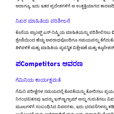
ಆದಾಗ್ಯೂ, ಇದು ಇತರ ಪ್ರದೇಶಗಳಿಗೆ ಅ ಉತ್ಪತ್ತಿಯಾಗದ ಕಾರಣದಿಂದ
ನಿಖರ ಮಾಹಿತಿಯ ಪರಿಶೀಲನೆ
ಕೊನೆಯ ಪ್ರಾಂಪ್ಟ್ ಎಸ್-ನಿಷ್ಕ್ರಿಯ ಮಾಹಿತಿಯನ್ನು ಪರಿಶೀಲಿಸಲು
C
ಶ್ರೇಣಿಯಿಂದ ಹೆಚ್ಚು ಅಪರಾಧವೊಂದಿಗೂ ಸಮಯವನ್ನು ತೆಗೆದುಕೊಂ
ತಿಳಿವಳಿಕೆ ಮತ್ತು ಮಾಹಿತಿಯ ವ್ಯವಸ್ಥಿತ ವಿಶ್ಲೇಷಣೆ ಮತ್ತು ಕ್ಯೂರೇಶನ
ಪCompetitors ಆವರಣ
ಗೆಮಿನಿಯ ಕಾರ್ಯಕ್ಷಮತೆ
ಗೆಮಿನಿ ಪರೀಕ್ಷೆಗಳ ಸಮಯದಲ್ಲಿ ಕೊರತೆಯನ್ನು ತೋರಿಸಲು ಪ್ರಯತ್ನಿ
ನಿಗಂಭಟತನವು ಇದನ್ನು ಇನ್‌ಸ್ಟಾಗ್ರಾಮ್‌ ಅನ್ನು ಗುರುತಿಸಲ
ಮೂಲಗಳಿಗೆ ಸಂಬಂಧಿಸಿದ ವಿವರಗಳು, ಇದು ಭರವಸೆಗಳನ್ನು ಕಡಿ