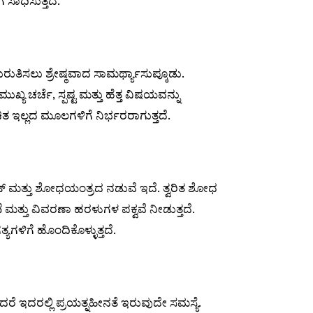
ಸಾಧಿಸುತ್ತದೆ.
ರುತಿಸಲು ಶ್ರೇಷ್ಠವಾದ ಸಾಮರ್ಥ್ಯಾಸುಪ್ಕೂಡು.
್ಯ ಚರ್ಚೆ, ಸ್ಪಷ್ಟ ಮತ್ತು ಹೆತ್ತ ವಿಷಯವನ್ನು
ಿತ ಇಲ್ಲದ ಮೂಲಗಳಿಗೆ ನಿರ್ಭರರಾಗುತ್ತದೆ.
ಬಾಟ್ ಮತ್ತು ಶೋಧಯಂತ್ರದ ನಡುವೆ ಇದೆ. ತ್ವರಿತ ಶೋಧ
ೆ ಮತ್ತು ವಿವರಣಾ ಹರಳುಗಳ ಪಕ್ವವೆ ನೀಡುತ್ತದೆ.
ಗಳಿಗೆ ಹೊಂದಿಕೊಳ್ಳುತ್ತದೆ.
ರೆ ಇದರಲ್ಲಿ ಪ್ರಯತ್ನಹೀನತೆ ಇರುವುದೇ ಸಮಸ್ಯೆ.