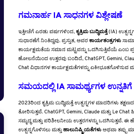
ಗಮನಾರ್ಹ IA ಸಾಧನಗಳ ವಿಶ್ಲೇಷಣೆ
ಇತ್ತೀಚೆಗೆ ಎರಡು ವರ್ಷಗಳಿಂದ,
ಕೃತ್ರಿಮ ಬುದ್ಧಿಮತ್ತೆ
(IA) ಉತ್ಪನ್ನಗ
ಸುಧಾರಣೆಗೆ ನಿಂತಿದ್ದವು. ಪ್ರಸ್ತುತ, ಅವರ
ಕಾರ್ಯತಂತ್ರಗಳು
ಸಾಮಾನ
ಕಾರ್ಯಕ್ಷಮತೆಯ ಸಮಾನ ಮಟ್ಟವನ್ನು ಒದಗಿಸುತ್ತಿವೆಯೆ ಎಂಬ ಪ್ರಶ್ನ
ಹೋಲನೆಯಿಂದ ಉತ್ತರವು ಬಂದಿದೆ, ChatGPT, Gemini, Claude
Chat ವಿಧಾನಗಳ ಕಾರ್ಯಕ್ಷಮತೆಗಳನ್ನು ಏಕೀಭೂತಗೊಳಿಸುವ 
ಸಮಯದಲ್ಲಿ IA ಸಾಮರ್ಥ್ಯಗಳ ಉನ್ನತಿಗೆ ಇ
2023ರಿಂದ ಕೃತ್ರಿಮ ಬುದ್ಧಿಮತ್ತೆ ಉತ್ಪನ್ನಗಳ ಮಾದರಿಗಳು ತಕ್ಷಣ
ತೋರಿಸುತ್ತವೆ. ChatGPT, Gemini, Claude ಮತ್ತು Le Chat ಹೀಗಾ
ಸಮೃದ್ಧ ಮತ್ತು ಪರಿಶೀಲನೀಯ ಉತ್ತರಗಳನ್ನು ಒದಗಿಸುತ್ತವೆ. ಈ ಹ
ಉತ್ಪನ್ನಗೊಳಿಸಲು ಮತ್ತು
ಹಾಲುನಿಷ್ಕ್ರಿಯತೆಗಳು
ಅಥವಾ ತಪ್ಪು ಮ