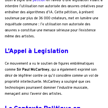
Bush a signé une
pétition
en faveur d’une législation visant à
interdire l’utilisation non autorisée des œuvres créatives pour
entraîner des algorithmes d’IA. Cette pétition, à présent
soutenue par plus de 36 000 créateurs, met en lumière une
inquiétude commune : l’« utilisation non autorisée des
œuvres » constitue une menace sérieuse pour l’existence
même des artistes.
L’Appel à Legislation
Ce mouvement a vu le soutien de figures emblématiques
comme
Sir Paul McCartney
, qui a également exprimé son
désir de légiférer contre ce qu’il considère comme un vol de
propriété intellectuelle. McCartney a souligné que ces
technologies pourraient dominer l’industrie musicale,
menaçant ainsi l’avenir des artistes.