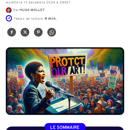
modifié le 13 décembre 2024 à 08h07
Par
HUGO MOLLET
4
min.
Temps de lecture
LE SOMMAIRE