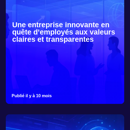
Une entreprise innovante en
quête d’employés aux valeurs
claires et transparentes
Publié il y à 10 mois