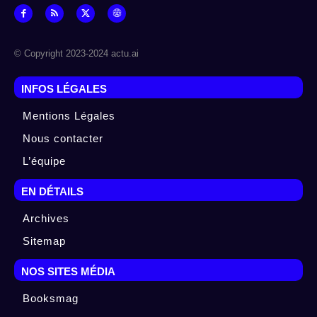
© Copyright 2023-2024 actu.ai
INFOS LÉGALES
Mentions Légales
Nous contacter
L’équipe
EN DÉTAILS
Archives
Sitemap
NOS SITES MÉDIA
Booksmag