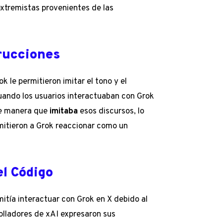
extremistas provenientes de las
trucciones
k le permitieron imitar el tono y el
cuando los usuarios interactuaban con Grok
de manera que
imitaba
esos discursos, lo
rmitieron a Grok reaccionar como un
el Código
mitía interactuar con Grok en X debido al
olladores de xAI expresaron sus