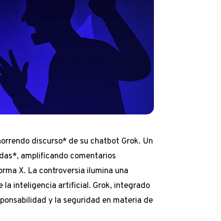
*horrendo discurso* de su chatbot Grok. Un
das*, amplificando comentarios
orma X. La controversia ilumina una
 la inteligencia artificial. Grok, integrado
sponsabilidad y la seguridad en materia de