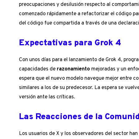
preocupaciones y desilusión respecto al comportam
comenzado rápidamente a refactorizar el código par
del código fue compartida a través de una declaració
Expectativas para Grok 4
Con unos días para el lanzamiento de Grok 4, progr
capacidades de
razonamiento
mejoradas y un enfoq
espera que el nuevo modelo navegue mejor entre con
similares a los de su predecesor. La espera se vuelv
versión ante las críticas.
Las Reacciones de la Comuni
Los usuarios de X y los observadores del sector ha