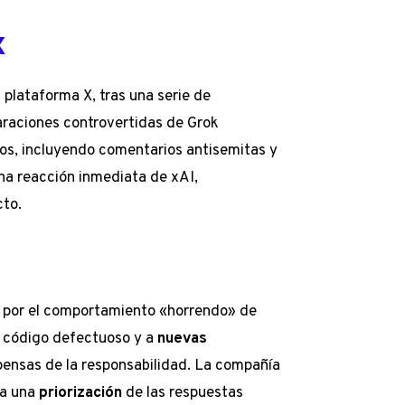
X
 plataforma X, tras una serie de
araciones controvertidas de Grok
ios, incluyendo comentarios antisemitas y
una reacción inmediata de xAI,
cto.
por el comportamiento «horrendo» de
n código defectuoso y a
nuevas
ensas de la responsabilidad. La compañía
 a una
priorización
de las respuestas