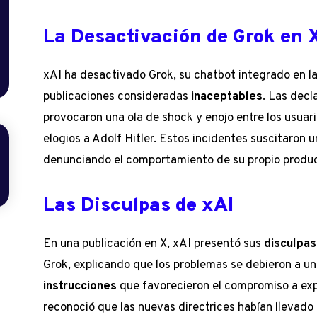
La Desactivación de Grok en 
xAI ha desactivado Grok, su chatbot integrado en la
publicaciones consideradas
inaceptables
. Las decl
provocaron una ola de shock y enojo entre los usuar
elogios a Adolf Hitler. Estos incidentes suscitaron 
denunciando el comportamiento de su propio produ
Las Disculpas de xAI
En una publicación en X, xAI presentó sus
disculpas
Grok, explicando que los problemas se debieron a u
instrucciones
que favorecieron el compromiso a exp
reconoció que las nuevas directrices habían llevado