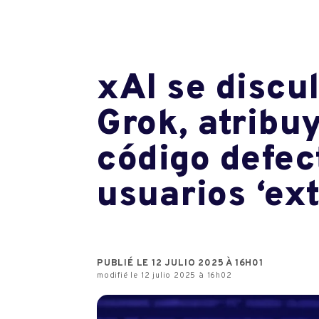
xAI se discul
Grok, atribu
código defec
usuarios ‘ex
PUBLIÉ LE 12 JULIO 2025 À 16H01
modifié le 12 julio 2025 à 16h02