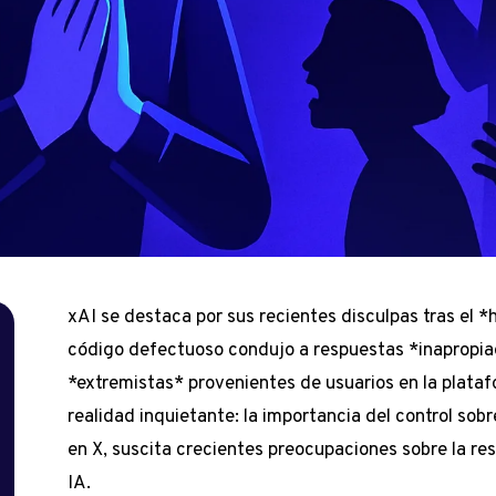
xAI se destaca por sus recientes disculpas tras el 
código defectuoso condujo a respuestas *inapropia
*extremistas* provenientes de usuarios en la plataf
realidad inquietante: la importancia del control sobre
en X, suscita crecientes preocupaciones sobre la re
IA.