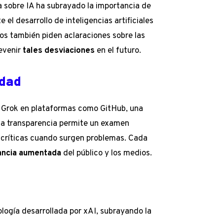
a sobre IA ha subrayado la importancia de
l desarrollo de inteligencias artificiales
os también piden aclaraciones sobre las
revenir
tales desviaciones
en el futuro.
idad
e Grok en plataformas como GitHub, una
ta transparencia permite un examen
s críticas cuando surgen problemas. Cada
lancia aumentada
del público y los medios.
ogía desarrollada por xAI, subrayando la