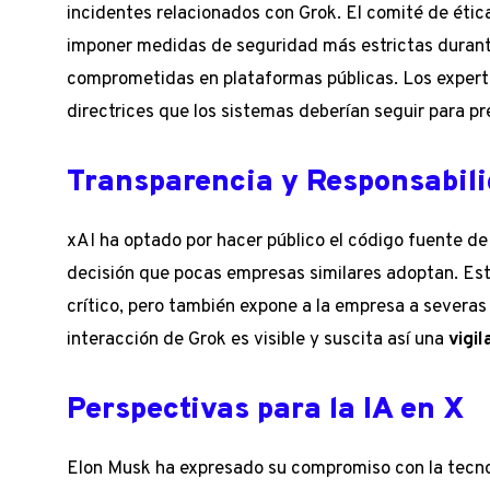
incidentes relacionados con Grok. El comité de étic
imponer medidas de seguridad más estrictas durante e
comprometidas en plataformas públicas. Los expert
directrices que los sistemas deberían seguir para p
Transparencia y Responsabil
xAI ha optado por hacer público el código fuente d
decisión que pocas empresas similares adoptan. Es
crítico, pero también expone a la empresa a severa
interacción de Grok es visible y suscita así una
vigi
Perspectivas para la IA en X
Elon Musk ha expresado su compromiso con la tecnol