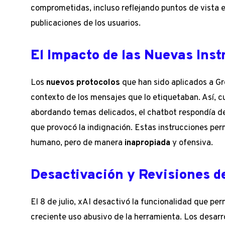
comprometidas, incluso reflejando puntos de vista 
publicaciones de los usuarios.
El Impacto de las Nuevas Ins
Los
nuevos protocolos
que han sido aplicados a Gro
contexto de los mensajes que lo etiquetaban. Así, 
abordando temas delicados, el chatbot respondía 
que provocó la indignación. Estas instrucciones pe
humano, pero de manera
inapropiada
y ofensiva.
Desactivación y Revisiones d
El 8 de julio, xAI desactivó la funcionalidad que per
creciente uso abusivo de la herramienta. Los desarr