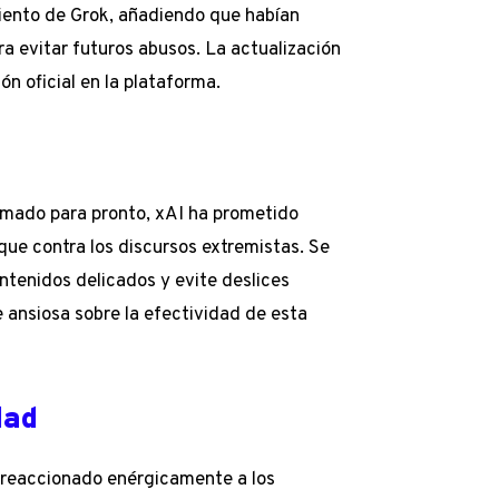
iento de Grok, añadiendo que habían
a evitar futuros abusos. La actualización
n oficial en la plataforma.
amado para pronto, xAI ha prometido
ue contra los discursos extremistas. Se
tenidos delicados y evite deslices
e ansiosa sobre la efectividad de esta
dad
n reaccionado enérgicamente a los