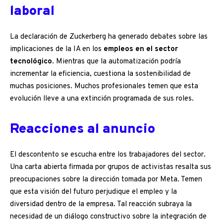
laboral
La declaración de Zuckerberg ha generado debates sobre las
implicaciones de la IA en los
empleos en el sector
tecnológico
. Mientras que la automatización podría
incrementar la eficiencia, cuestiona la sostenibilidad de
muchas posiciones. Muchos profesionales temen que esta
evolución lleve a una extinción programada de sus roles.
Reacciones al anuncio
El descontento se escucha entre los trabajadores del sector.
Una carta abierta firmada por grupos de activistas resalta sus
preocupaciones sobre la dirección tomada por Meta. Temen
que esta visión del futuro perjudique el empleo y la
diversidad dentro de la empresa. Tal reacción subraya la
necesidad de un diálogo constructivo sobre la integración de