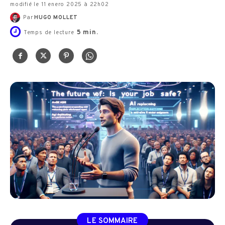
modifié le 11 enero 2025 à 22h02
Par
HUGO MOLLET
5
min.
Temps de lecture
LE SOMMAIRE