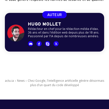
AUTEUR
HUGO MOLLET
Rédacteur en chef pour la rédaction média d'idax,
36 ans et dans l'édition web depuis plus de 18 ans.
Passionné par l'IA depuis de nombreuses années.
actu.ia
News
Chez Google, l'intelligence artificielle génère désormais
plus d'un quart du code développé