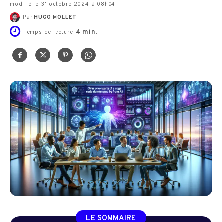
modifié le 31 octobre 2024 à 08h04
Par
HUGO MOLLET
4
min.
Temps de lecture
LE SOMMAIRE