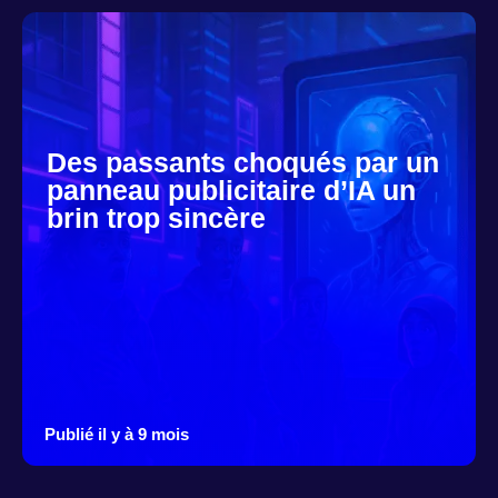
Des passants choqués par un
panneau publicitaire d’IA un
brin trop sincère
Publié il y à 9 mois