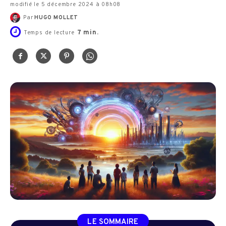
modifié le 5 décembre 2024 à 08h08
Par
HUGO MOLLET
7
min.
Temps de lecture
LE SOMMAIRE