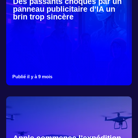
Des passants choqués par un
panneau publicitaire d’IA un
brin trop sincère
Publié il y à 9 mois
Apple commence l’expédition