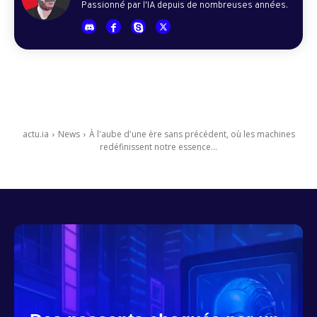
Passionné par l'IA depuis de nombreuses années.
actu.ia
News
À l'aube d'une ère sans précédent, où les machines
redéfinissent notre essence...