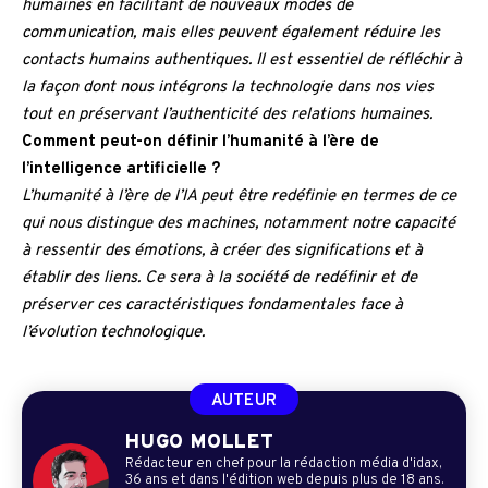
humaines en facilitant de nouveaux modes de
communication, mais elles peuvent également réduire les
contacts humains authentiques. Il est essentiel de réfléchir à
la façon dont nous intégrons la technologie dans nos vies
tout en préservant l’authenticité des relations humaines.
Comment peut-on définir l’humanité à l’ère de
l’intelligence artificielle ?
L’humanité à l’ère de l’IA peut être redéfinie en termes de ce
qui nous distingue des machines, notamment notre capacité
à ressentir des émotions, à créer des significations et à
établir des liens. Ce sera à la société de redéfinir et de
préserver ces caractéristiques fondamentales face à
l’évolution technologique.
AUTEUR
HUGO MOLLET
Rédacteur en chef pour la rédaction média d'idax,
36 ans et dans l'édition web depuis plus de 18 ans.