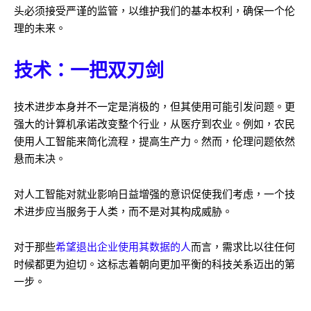
头必须接受严谨的监管，以维护我们的基本权利，确保一个伦
理的未来。
技术：一把双刃剑
技术进步本身并不一定是消极的，但其使用可能引发问题。更
强大的计算机承诺改变整个行业，从医疗到农业。例如，农民
使用人工智能来简化流程，提高生产力。然而，伦理问题依然
悬而未决。
对人工智能对就业影响日益增强的意识促使我们考虑，一个技
术进步应当服务于人类，而不是对其构成威胁。
对于那些
希望退出企业使用其数据的人
而言，需求比以往任何
时候都更为迫切。这标志着朝向更加平衡的科技关系迈出的第
一步。