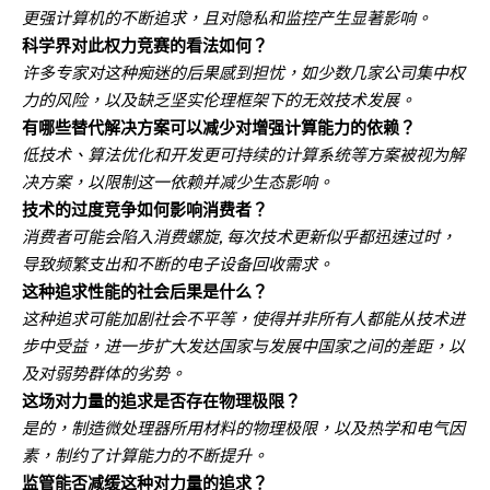
更强计算机的不断追求，且对隐私和监控产生显著影响。
科学界对此权力竞赛的看法如何？
许多专家对这种痴迷的后果感到担忧，如少数几家公司集中权
力的风险，以及缺乏坚实伦理框架下的无效技术发展。
有哪些替代解决方案可以减少对增强计算能力的依赖？
低技术、算法优化和开发更可持续的计算系统等方案被视为解
决方案，以限制这一依赖并减少生态影响。
技术的过度竞争如何影响消费者？
消费者可能会陷入消费螺旋, 每次技术更新似乎都迅速过时，
导致频繁支出和不断的电子设备回收需求。
这种追求性能的社会后果是什么？
这种追求可能加剧社会不平等，使得并非所有人都能从技术进
步中受益，进一步扩大发达国家与发展中国家之间的差距，以
及对弱势群体的劣势。
这场对力量的追求是否存在物理极限？
是的，制造微处理器所用材料的物理极限，以及热学和电气因
素，制约了计算能力的不断提升。
监管能否减缓这种对力量的追求？