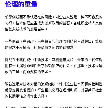
伦理的重量
单靠创新而不承认潜在的风险，对企业来说是一种不可容忍的
忽视。技术伦理应当成为创新政策的基石。各组织应将人类价
值融入新技术的发展当中。
一些倡议正在兴起，旨在将其与伦理原则结合。对超级计算机
的追求不应掩盖与社会价值之间的协调需求。
挑战在于我们能否平衡技术、其机遇与风险。未来的世代值得
拥有一个摆脱非理性数字依赖锁链的社会，在那里，技术是解
放的工具，而非奴役的装置。
随着这场对技术力量的追逐继续，针对这些基本问题的批判性
反思变得愈发紧迫。行业巨头必须在短期利润与对更美好社会
的长期承诺之间作出选择。