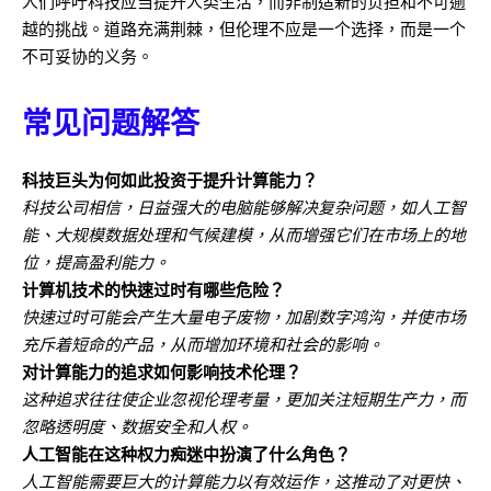
人们呼吁科技应当提升人类生活，而非制造新的负担和不可逾
越的挑战。道路充满荆棘，但伦理不应是一个选择，而是一个
不可妥协的义务。
常见问题解答
科技巨头为何如此投资于提升计算能力？
科技公司相信，日益强大的电脑能够解决复杂问题，如人工智
能、大规模数据处理和气候建模，从而增强它们在市场上的地
位，提高盈利能力。
计算机技术的快速过时有哪些危险？
快速过时可能会产生大量电子废物，加剧数字鸿沟，并使市场
充斥着短命的产品，从而增加环境和社会的影响。
对计算能力的追求如何影响技术伦理？
这种追求往往使企业忽视伦理考量，更加关注短期生产力，而
忽略透明度、数据安全和人权。
人工智能在这种权力痴迷中扮演了什么角色？
人工智能需要巨大的计算能力以有效运作，这推动了对更快、