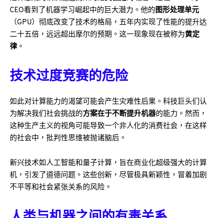
CEO看到了机器学习崛起中的巨大潜力。他的
图形处理单元
（GPU）彻底改变了技术的格局，五年内实现了性能的提升达
二十五倍，远远超出摩尔的预期。这一现象现在被称为
黄定
律
。
技术过度竞赛的危险
如此对计算能力的渴望可能会产生灾难性后果。科技巨头们认
为解决我们社会挑战的
方案在于不断提升机器
的能力。然而，
这种生产主义的视角可能导致一个非人化的消费社会，在这样
的社会中，批判性思维被抛诸脑后。
新兴技术如人工智能和量子计算，旨在商业化超级强大的计算
机，引发了道德问题。这些创新，尽管极具新颖性，冒着加剧
不平等和社会紧张关系的风险。
人类与机器之间的有毒关系