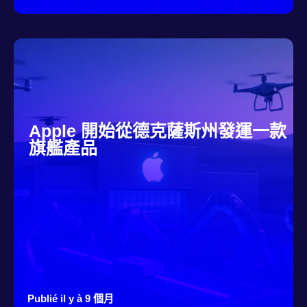
Apple 開始從德克薩斯州發運一款
旗艦產品
Publié il y à 9 個月