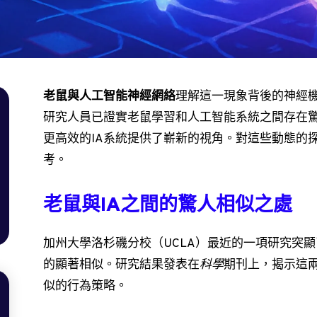
老鼠與人工智能神經網絡
理解這一現象背後的神經
研究人員已證實老鼠學習和人工智能系統之間存在
更高效的IA系統提供了嶄新的視角。對這些動態的
考。
老鼠與IA之間的驚人相似之處
加州大學洛杉磯分校（UCLA）最近的一項研究突
的顯著相似。研究結果發表在
科學
期刊上，揭示這
似的行為策略。