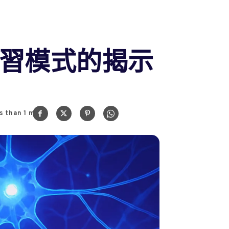
習模式的揭示
s than 1
min.