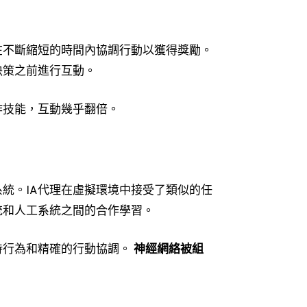
在不斷縮短的時間內協調行動以獲得獎勵。
決策之前進行互動。
作技能，互動幾乎翻倍。
統。IA代理在虛擬環境中接受了類似的任
統和人工系統之間的合作學習。
待行為和精確的行動協調。
神經網絡被組