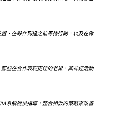
位置、在夥伴到達之前等待行動，以及在做
，那些在合作表現更佳的老鼠，其神經活動
IA系統提供指導，整合相似的策略來改善