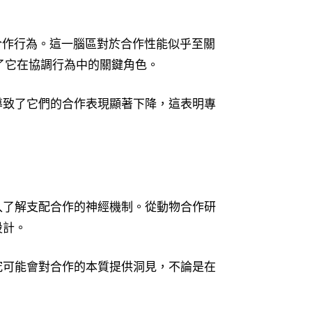
合作行為。這一腦區對於合作性能似乎至關
了它在協調行為中的關鍵角色。
導致了它們的合作表現顯著下降，這表明專
。
入了解支配合作的神經機制。從動物合作研
設計。
究可能會對合作的本質提供洞見，不論是在