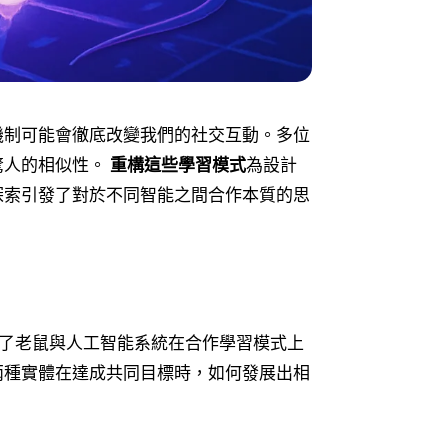
機制可能會徹底改變我們的社交互動。多位
驚人的相似性。
重構這些學習模式
為設計
探索引發了對於不同智能之間合作本質的思
顯了老鼠與人工智能系統在合作學習模式上
兩種實體在達成共同目標時，如何發展出相