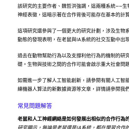
該研究的主要作者、魏哲洪強調，這兩種系統——生
神經表徵，這暗示著在合作背後可能存在基本的計
這項研究還參與了一個更大的研究計劃，涉及生物
動態的發現表明，在老鼠與IA系統的社交互動中出現
過去在動物幫助行為以及支撐利他行為的機制的研
礎。生物與技術之間的合作可能會啟示重大社會問
如需進一步了解人工智能創新，請參閱有關人工智
練機器人算法的新數據資源等文章，詳情請參閱我
常見問題解答
老鼠和人工神經網絡是如何發展出相似的合作行為
研究顯示，無論是老鼠還是IA系統，都在學習合作