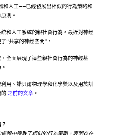
物和人工——已經發展出相似的行為策略和
算原則。
系統和人工系統的親社會行為。最近對神經
了“共享的神經空間”。
究，全面展現了這些親社會行為的神經基
題。
能利用、諾貝爾物理學和化學獎以及用於訓
們的
之前的文章
。
的？
的過程中採取了相似的行為策略，表明存在