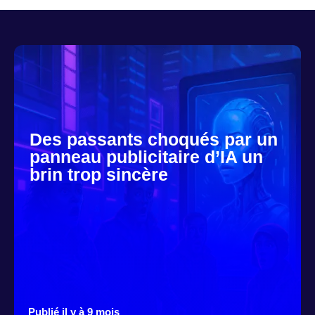
Des passants choqués par un
panneau publicitaire d’IA un
brin trop sincère
Publié il y à 9 mois