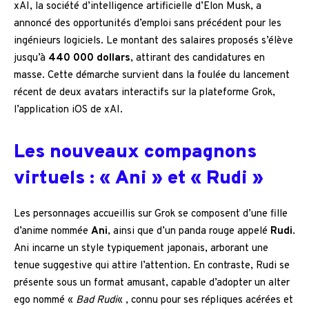
xAI, la société d’intelligence artificielle d’Elon Musk, a
annoncé des opportunités d’emploi sans précédent pour les
ingénieurs logiciels. Le montant des salaires proposés s’élève
jusqu’à
440 000 dollars
, attirant des candidatures en
masse. Cette démarche survient dans la foulée du lancement
récent de deux avatars interactifs sur la plateforme Grok,
l’application iOS de xAI.
Les nouveaux compagnons
virtuels : « Ani » et « Rudi »
Les personnages accueillis sur Grok se composent d’une fille
d’anime nommée
Ani
, ainsi que d’un panda rouge appelé
Rudi
.
Ani incarne un style typiquement japonais, arborant une
tenue suggestive qui attire l’attention. En contraste, Rudi se
présente sous un format amusant, capable d’adopter un alter
ego nommé «
Bad Rudi
« , connu pour ses répliques acérées et