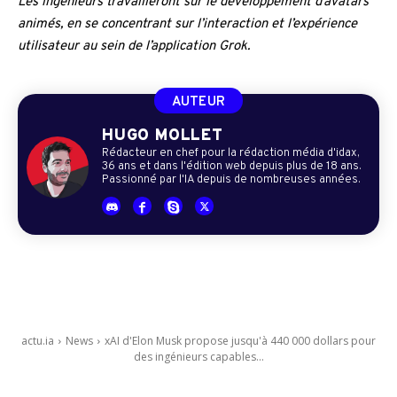
Les ingénieurs travailleront sur le développement d’avatars
animés, en se concentrant sur l’interaction et l’expérience
utilisateur au sein de l’application Grok.
AUTEUR
HUGO MOLLET
Rédacteur en chef pour la rédaction média d'idax,
36 ans et dans l'édition web depuis plus de 18 ans.
Passionné par l'IA depuis de nombreuses années.
actu.ia
News
xAI d'Elon Musk propose jusqu'à 440 000 dollars pour
des ingénieurs capables...