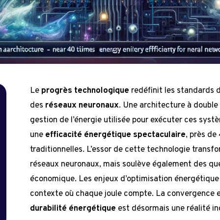
Le
progrès technologique
redéfinit les standards 
des
réseaux neuronaux
. Une architecture à doubl
gestion de l’énergie utilisée pour exécuter ces sys
une
efficacité énergétique spectaculaire
, près de
traditionnelles. L’essor de cette technologie trans
réseaux neuronaux, mais soulève également des quest
économique. Les enjeux d’optimisation énergétique 
contexte où chaque joule compte. La convergence en
n
durabilité énergétique
est désormais une réalité i