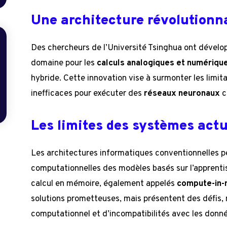
Une architecture révolutionn
Des chercheurs de l’Université Tsinghua ont dévelo
domaine pour les
calculs analogiques et numériqu
hybride. Cette innovation vise à surmonter les limit
inefficaces pour exécuter des
réseaux neuronaux
c
Les limites des systèmes actu
Les architectures informatiques conventionnelles p
computationnelles des modèles basés sur l’apprent
calcul en mémoire, également appelés
compute-in
solutions prometteuses, mais présentent des défis,
computationnel et d’incompatibilités avec les donnée