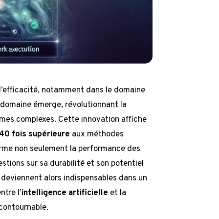
d’efficacité, notamment dans le domaine
e domaine émerge, révolutionnant la
tèmes complexes. Cette innovation affiche
40 fois supérieure
aux méthodes
forme non seulement la performance des
ions sur sa durabilité et son potentiel
deviennent alors indispensables dans un
tre l’
intelligence artificielle
et la
ncontournable.