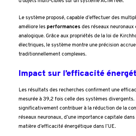
d’objets multi-cibles sur un système ACIM réel.
Le système proposé, capable d’effectuer des multipl
améliore les
performances
des réseaux neuronaux e
analogique. Grâce aux propriétés de la loi de Kirchho
électriques, le système montre une précision accr
traditionnellement complexes.
Impact sur l’efficacité énergé
Les résultats des recherches confirment une effica
mesurée à 39,2 fois celle des systèmes divergents
significativement contribuer à la réduction de la c
réseaux neuronaux, d’une importance capitale dans 
matière d’efficacité énergétique dans l’UE.