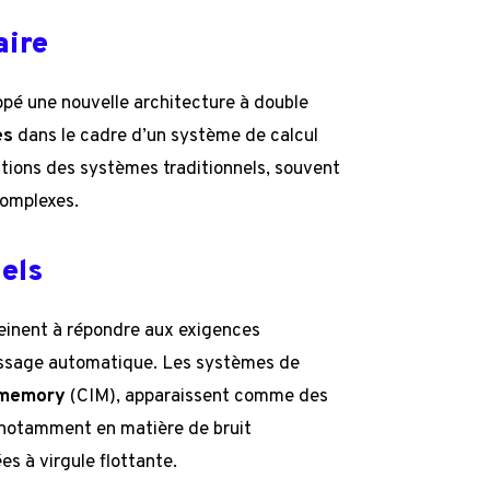
aire
ppé une nouvelle architecture à double
es
dans le cadre d’un système de calcul
ations des systèmes traditionnels, souvent
omplexes.
els
einent à répondre aux exigences
issage automatique. Les systèmes de
-memory
(CIM), apparaissent comme des
 notamment en matière de bruit
s à virgule flottante.