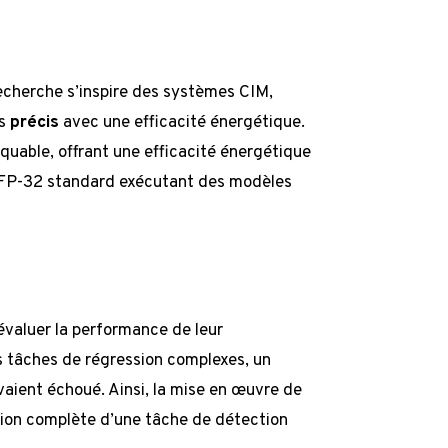
recherche s’inspire des systèmes CIM,
es
précis
avec une efficacité énergétique.
uable, offrant une efficacité énergétique
rs FP-32 standard exécutant des modèles
 évaluer la performance de leur
s tâches de régression complexes, un
aient échoué. Ainsi, la mise en œuvre de
ation complète d’une tâche de détection