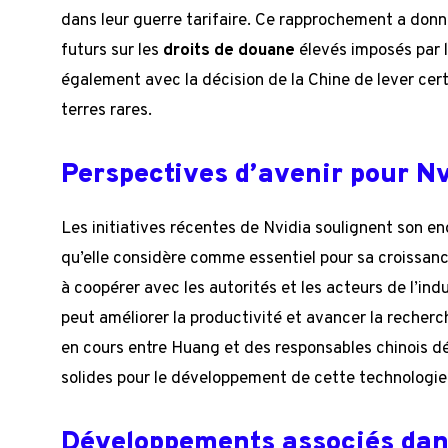
dans leur guerre tarifaire. Ce rapprochement a donn
futurs sur les
droits de douane
élevés imposés par 
également avec la décision de la Chine de lever cert
terres rares.
Perspectives d’avenir pour Nv
Les initiatives récentes de Nvidia soulignent son e
qu’elle considère comme essentiel pour sa croissan
à coopérer avec les autorités et les acteurs de l’ind
peut améliorer la productivité et avancer la recher
en cours entre Huang et des responsables chinois d
solides pour le développement de cette technologie
Développements associés dans