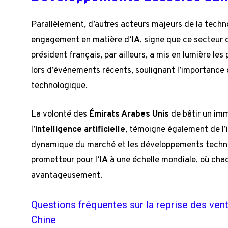
Parallèlement, d’autres acteurs majeurs de la tec
engagement en matière d’
IA
, signe que ce secteur 
président français, par ailleurs, a mis en lumière les
lors d’événements récents, soulignant l’importance
technologique.
La volonté des
Émirats Arabes Unis
de bâtir un im
l’
intelligence artificielle
, témoigne également de l’
dynamique du marché et les développements techno
prometteur pour l’
IA
à une échelle mondiale, où cha
avantageusement.
Questions fréquentes sur la reprise des ven
Chine