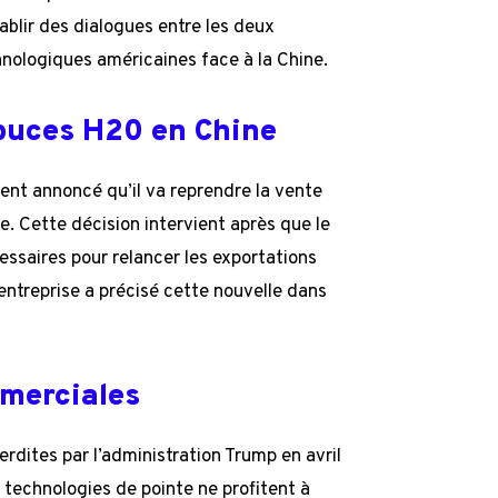
blir des dialogues entre les deux
hnologiques américaines face à la Chine.
 puces H20 en Chine
ent annoncé qu’il va reprendre la vente
e. Cette décision intervient après que le
ssaires pour relancer les exportations
ntreprise a précisé cette nouvelle dans
mmerciales
dites par l’administration Trump en avril
s technologies de pointe ne profitent à