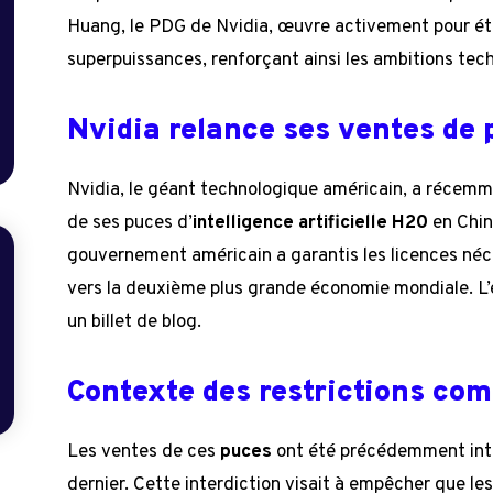
Huang, le PDG de Nvidia, œuvre activement pour éta
superpuissances, renforçant ainsi les ambitions tec
Nvidia relance ses ventes de
Nvidia, le géant technologique américain, a récemm
de ses puces d’
intelligence artificielle H20
en Chin
gouvernement américain a garantis les licences néce
vers la deuxième plus grande économie mondiale. L’e
un billet de blog.
Contexte des restrictions co
Les ventes de ces
puces
ont été précédemment inter
dernier. Cette interdiction visait à empêcher que le