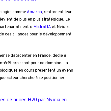
hnologie, comme
Amazon
, renforcent leur
devient de plus en plus stratégique. Le
 partenariats entre
Mistral IA
et Nvidia,
 de ces alliances pour le développement
mense datacenter en France, dédié à
intérêt croissant pour ce domaine. La
logiques en cours présentent un avenir
que acteur cherche à se positionner
tes de puces H20 par Nvidia en