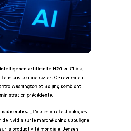
intelligence artificielle H20
en Chine,
s tensions commerciales. Ce revirement
s entre Washington et Beijing semblent
dministration précédente.
nsidérables.
_L’accès aux technologies
 de Nvidia sur le marché chinois souligne
sur la productivité mondiale. Jensen