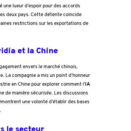
é une lueur d’espoir pour des accords
les deux pays. Cette détente coïncide
aines restrictions sur les exportations de
idia et la Chine
ngagement envers le marché chinois,
ce. La compagnie a mis un point d’honneur
ustrie en Chine pour explorer comment l’
IA
che de manière sécurisée. Les discussions
émontrent une volonté d’établir des bases
.
 le secteur