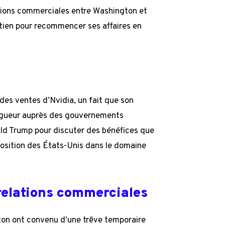
sions commerciales entre Washington et
outien pour recommencer ses affaires en
des ventes d’Nvidia, un fait que son
vigueur auprès des gouvernements
ld Trump pour discuter des bénéfices que
position des États-Unis dans le domaine
 relations commerciales
gton ont convenu d’une trêve temporaire