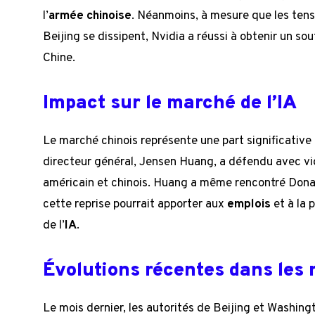
l’
armée chinoise
. Néanmoins, à mesure que les ten
Beijing se dissipent, Nvidia a réussi à obtenir un s
Chine.
Impact sur le marché de l’IA
Le marché chinois représente une part significative 
directeur général, Jensen Huang, a défendu avec 
américain et chinois. Huang a même rencontré Dona
cette reprise pourrait apporter aux
emplois
et à la 
de l’
IA
.
Évolutions récentes dans les
Le mois dernier, les autorités de Beijing et Washin