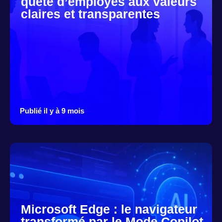
quête d’employés aux valeurs
claires et transparentes
Publié il y à 9 mois
Microsoft Edge : le navigateur
transformé par le Mode Copilot,