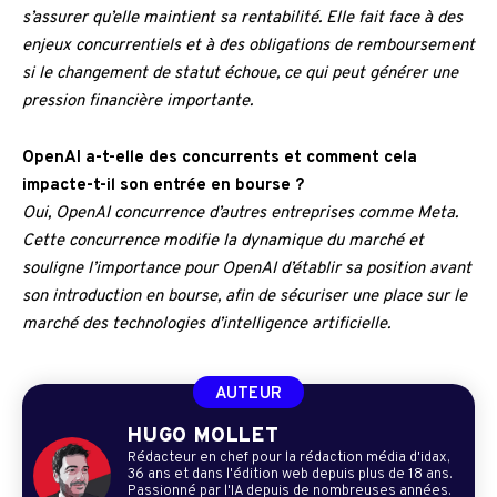
s’assurer qu’elle maintient sa rentabilité. Elle fait face à des
enjeux concurrentiels et à des obligations de remboursement
si le changement de statut échoue, ce qui peut générer une
pression financière importante.
OpenAI a-t-elle des concurrents et comment cela
impacte-t-il son entrée en bourse ?
Oui, OpenAI concurrence d’autres entreprises comme Meta.
Cette concurrence modifie la dynamique du marché et
souligne l’importance pour OpenAI d’établir sa position avant
son introduction en bourse, afin de sécuriser une place sur le
marché des technologies d’intelligence artificielle.
AUTEUR
HUGO MOLLET
Rédacteur en chef pour la rédaction média d'idax,
36 ans et dans l'édition web depuis plus de 18 ans.
Passionné par l'IA depuis de nombreuses années.