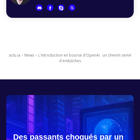
actu.ia
News
L'introduction en bourse d'OpenAI : un chemin semé
d'embûches
Des passants choqués par un