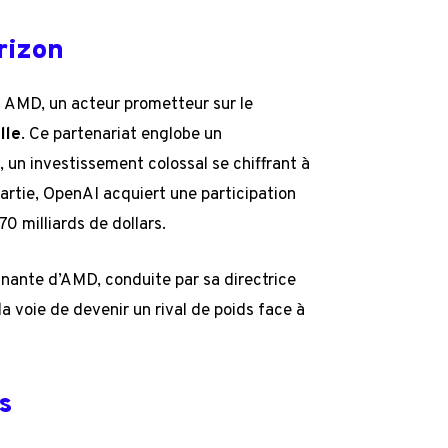
rizon
 AMD, un acteur prometteur sur le
lle
. Ce partenariat englobe un
un investissement colossal se chiffrant à
partie, OpenAI acquiert une participation
0 milliards de dollars.
nnante d’AMD, conduite par sa directrice
la voie de devenir un rival de poids face à
s