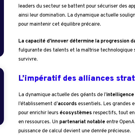
leaders du secteur se battent pour sécuriser des a
ainsi leur domination. La dynamique actuelle soulig
pour maintenir cet équilibre précaire.
La capacité d’innover détermine la progression d
fulgurante des talents et la maîtrise technologique
survivre.
L’impératif des alliances stra
La dynamique actuelle des géants de l’
intelligence 
l’établissement d’
accords
essentiels. Les grandes e
pour enrichir leurs
écosystèmes
respectifs, tout e
en ressources. Un
partenariat notable
entre OpenAI
puissance de calcul devient une denrée précieuse.