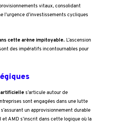
pprovisionnements vitaux, consolidant
ne l’urgence d’investissements cycliques
ans cette arène impitoyable.
L’ascension
 sont des impératifs incontournables pour
tégiques
artificielle
s’articule autour de
ntreprises sont engagées dans une lutte
n s’assurant un approvisionnement durable
 et AMD s’inscrit dans cette logique où la