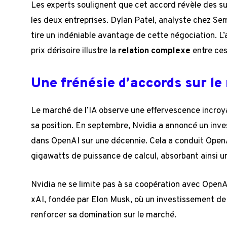
Les experts soulignent que cet accord révèle des su
les deux entreprises. Dylan Patel, analyste chez Sem
tire un indéniable avantage de cette négociation. L’
prix dérisoire illustre la
relation complexe
entre ces
Une frénésie d’accords sur l
Le marché de l’IA observe une effervescence incroya
sa position. En septembre, Nvidia a annoncé un inve
dans OpenAI sur une décennie. Cela a conduit OpenA
gigawatts de puissance de calcul, absorbant ainsi u
Nvidia ne se limite pas à sa coopération avec Open
xAI, fondée par Elon Musk, où un investissement de 2
renforcer sa domination sur le marché.