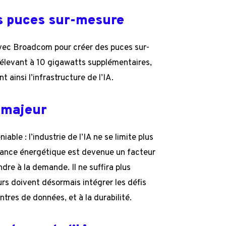
s puces sur-mesure
vec Broadcom pour créer des puces sur-
’élevant à 10 gigawatts supplémentaires,
t ainsi l’infrastructure de l’IA.
i majeur
ble : l’industrie de l’IA ne se limite plus
sance énergétique est devenue un facteur
re à la demande. Il ne suffira plus
urs doivent désormais intégrer les défis
entres de données, et à la durabilité.