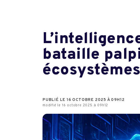
L’intelligenc
bataille pal
écosystèmes
PUBLIÉ LE 16 OCTOBRE 2025 À 09H12
modifié le 16 octobre 2025 à 09h12