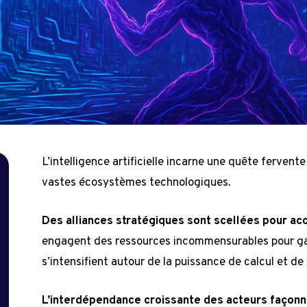
L’intelligence artificielle incarne une quête fervent
vastes écosystèmes technologiques.
Des alliances stratégiques sont scellées pour accr
engagent des ressources incommensurables pour gar
s’intensifient autour de la puissance de calcul et de 
L’interdépendance croissante des acteurs façonn