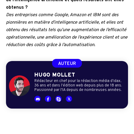
de l’intelligence artificielle et quels résultats ont-elles
obtenus ?
Des entreprises comme Google, Amazon et IBM sont des
pionnières en matière d’intelligence artificielle, et elles ont
obtenu des résultats tels qu’une augmentation de l’efficacité
opérationnelle, une amélioration de l’expérience client et une
réduction des coûts grâce à l’automatisation.
AUTEUR
HUGO MOLLET
Rédacteur en chef pour la rédaction média d'idax,
36 ans et dans l'édition web depuis plus de 18 ans.
Passionné par l'IA depuis de nombreuses années.