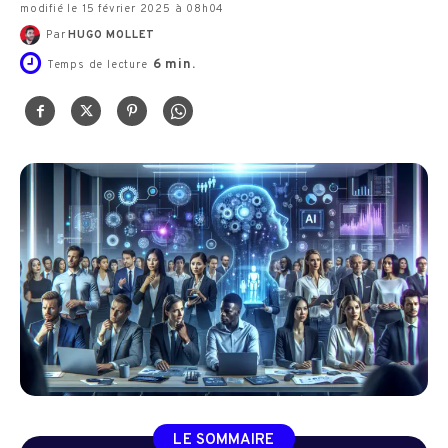
modifié le 15 février 2025 à 08h04
Par
HUGO MOLLET
6
min.
Temps de lecture
LE SOMMAIRE