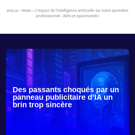
actu.ia
News
L'impact de l'intelligence artificielle sur notre quotidien
professionnel : défis et opportunités
Des passants choqués par un
panneau publicitaire d’IA un
brin trop sincère