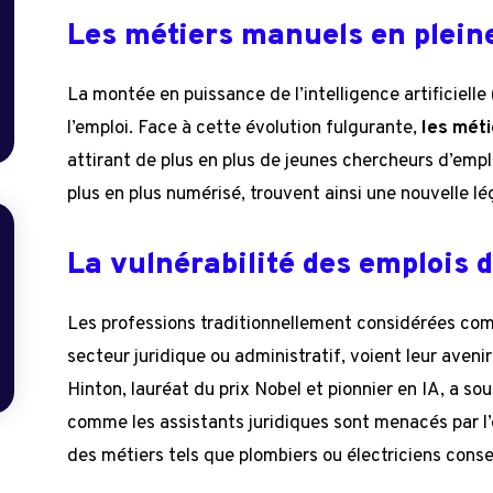
Les métiers manuels en plein
La montée en puissance de l’intelligence artificielle
l’emploi. Face à cette évolution fulgurante,
les mét
attirant de plus en plus de jeunes chercheurs d’empl
plus en plus numérisé, trouvent ainsi une nouvelle lé
La vulnérabilité des emplois 
Les professions traditionnellement considérées comm
secteur juridique ou administratif, voient leur aven
Hinton, lauréat du prix Nobel et pionnier en IA, a so
comme les assistants juridiques sont menacés par l’é
des métiers tels que plombiers ou électriciens conser