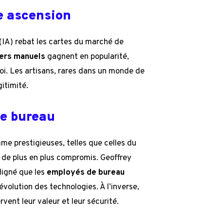
e ascension
 (IA) rebat les cartes du marché de
iers manuels
gagnent en popularité,
oi. Les artisans, rares dans un monde de
gitimité.
de bureau
e prestigieuses, telles que celles du
ir de plus en plus compromis. Geoffrey
uligné que les
employés de bureau
volution des technologies. À l’inverse,
vent leur valeur et leur sécurité.