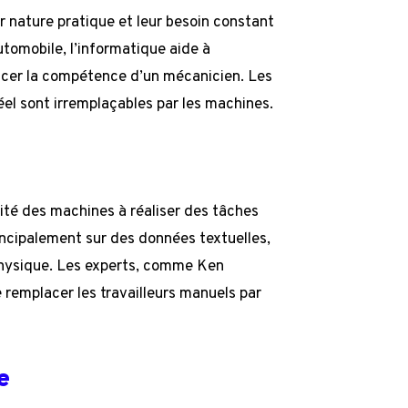
 nature pratique et leur besoin constant
utomobile, l’informatique aide à
acer la compétence d’un mécanicien. Les
éel sont irremplaçables par les machines.
cité des machines à réaliser des tâches
incipalement sur des données textuelles,
physique. Les experts, comme Ken
e remplacer les travailleurs manuels par
e