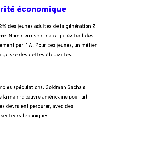
urité économique
% des jeunes adultes de la génération Z
vre
. Nombreux sont ceux qui évitent des
cement par l’IA. Pour ces jeunes, un métier
angoisse des dettes étudiantes.
imples spéculations. Goldman Sachs a
de la main-d’œuvre américaine pourrait
es devraient perdurer, avec des
 secteurs techniques.