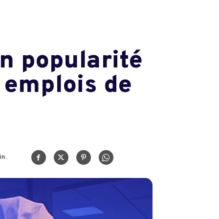
n popularité
s emplois de
n.