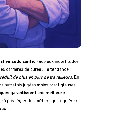
ative séduisante.
Face aux incertitudes
r les carrières de bureau, la tendance
éduit de plus en plus de travailleurs.
En
ns autrefois jugées moins prestigieuses
ques garantissent une meilleure
à privilégier des métiers qui requièrent
ation.