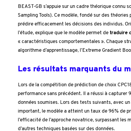
BEAST-GB s’appuie sur un cadre théorique connu s
Sampling Tools). Ce modèle, fondé sur des théories
prédire efficacement les décisions des individus. Or
l’étude, explique que le modèle permet de
traduire 
« caractéristiques comportementales ». Chaque stra
algorithme d’apprentissage, l’Extreme Gradient Bo
Les résultats marquants du m
Lors de la compétition de prédiction de choix CPC
performance sans précédent. Il a réussi à capturer 9
données soumises. Lors des tests suivants, avec un 
important, le modèle a atteint un taux de 96% de pr
l’efficacité de l’approche novatrice, surpassant le
d’autres techniques basées sur des données.