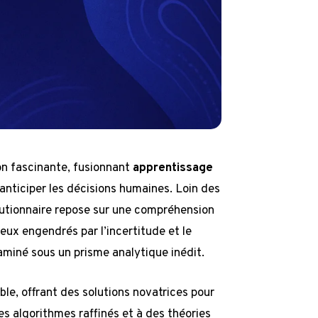
 fascinante, fusionnant
apprentissage
anticiper les décisions humaines. Loin des
lutionnaire repose sur une compréhension
ux engendrés par l’incertitude et le
aminé sous un prisme analytique inédit.
ble, offrant des solutions novatrices pour
s algorithmes raffinés et à des théories