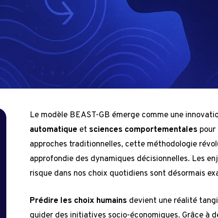
Le modèle BEAST-GB émerge comme une innovation
automatique
et
sciences comportementales
pour 
approches traditionnelles, cette méthodologie révo
approfondie des dynamiques décisionnelles. Les enje
e
risque dans nos choix quotidiens sont désormais ex
Prédire les choix humains
devient une réalité tangi
guider des initiatives socio-économiques. Grâce à de