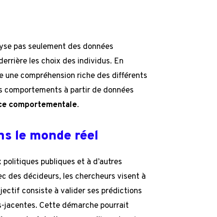
yse pas seulement des données
derrière les choix des individus. En
se une compréhension riche des différents
es comportements à partir de données
ce comportementale
.
ns le monde réel
politiques publiques et à d’autres
c des décideurs, les chercheurs visent à
jectif consiste à valider ses prédictions
s-jacentes. Cette démarche pourrait