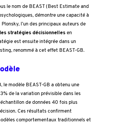
ous le nom de BEAST (Best Estimate and
 psychologiques, démontre une capacité à
i Plonsky, l’un des principaux auteurs de
des stratégies décisionnelles
en
tégie est ensuite intégrée dans un
osting, renommé à cet effet BEAST-GB.
odèle
18, le modèle BEAST-GB a obtenu une
3% de la variation prévisible dans les
échantillon de données 40 fois plus
écision. Ces résultats confirment
s modèles comportementaux traditionnels et