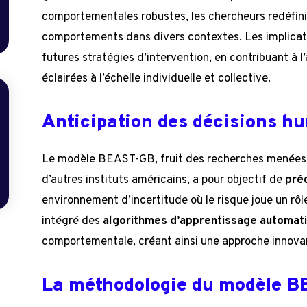
comportementales robustes, les chercheurs redéfinis
comportements dans divers contextes. Les implicati
futures stratégies d’intervention, en contribuant à l
éclairées à l’échelle individuelle et collective.
Anticipation des décisions h
Le modèle BEAST-GB, fruit des recherches menées p
d’autres instituts américains, a pour objectif de
pré
environnement d’incertitude où le risque joue un rô
intégré des
algorithmes d’apprentissage automat
comportementale, créant ainsi une approche innovan
La méthodologie du modèle 