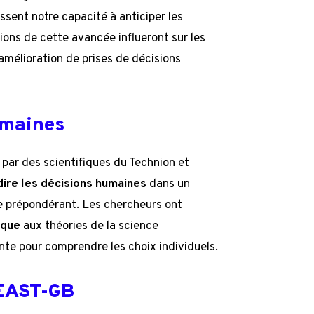
sent notre capacité à anticiper les
ons de cette avancée influeront sur les
’amélioration de prises de décisions
umaines
ar des scientifiques du Technion et
dire les décisions humaines
dans un
le prépondérant. Les chercheurs ont
ique
aux théories de la science
te pour comprendre les choix individuels.
BEAST-GB