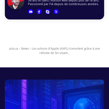
36 ans et dans l'édition web depuis plus de 18 ans.
Passionné par l'IA depuis de nombreuses années.
actu.ia
News
Les actions d'Apple (AAPL) s'envolent grâce à une
refonte de Siri visant...