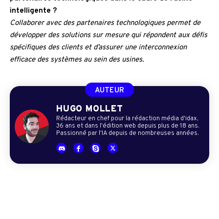
intelligente ?
Collaborer avec des partenaires technologiques permet de
développer des solutions sur mesure qui répondent aux défis
spécifiques des clients et d’assurer une interconnexion
efficace des systèmes au sein des usines.
AUTEUR
HUGO MOLLET
Rédacteur en chef pour la rédaction média d'idax,
36 ans et dans l'édition web depuis plus de 18 ans.
Passionné par l'IA depuis de nombreuses années.