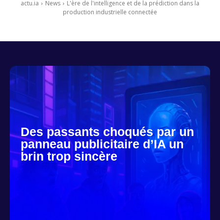
actu.ia
News
L'ère de l'intelligence et de la prédiction dans la
production industrielle connectée
Des passants choqués par un
panneau publicitaire d’IA un
brin trop sincère