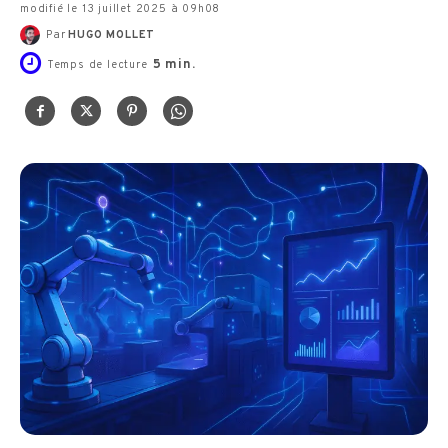
modifié le 13 juillet 2025 à 09h08
Par
HUGO MOLLET
5
min.
Temps de lecture