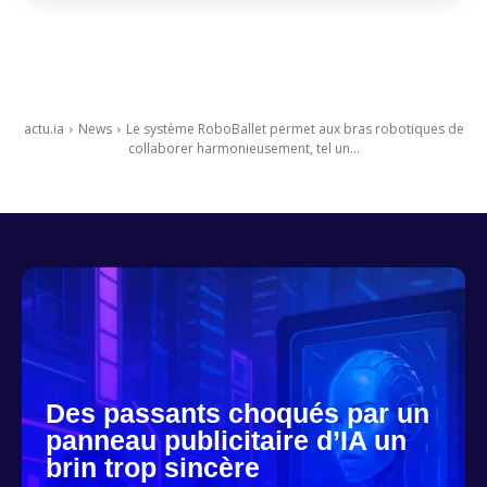
actu.ia
News
Le système RoboBallet permet aux bras robotiques de
collaborer harmonieusement, tel un...
Des passants choqués par un
panneau publicitaire d’IA un
brin trop sincère