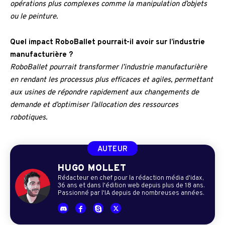
opérations plus complexes comme la manipulation d’objets
ou le peinture.
Quel impact RoboBallet pourrait-il avoir sur l’industrie
manufacturière ?
RoboBallet pourrait transformer l’industrie manufacturière
en rendant les processus plus efficaces et agiles, permettant
aux usines de répondre rapidement aux changements de
demande et d’optimiser l’allocation des ressources
robotiques.
AUTEUR
HUGO MOLLET
Rédacteur en chef pour la rédaction média d'idax,
36 ans et dans l'édition web depuis plus de 18 ans.
Passionné par l'IA depuis de nombreuses années.