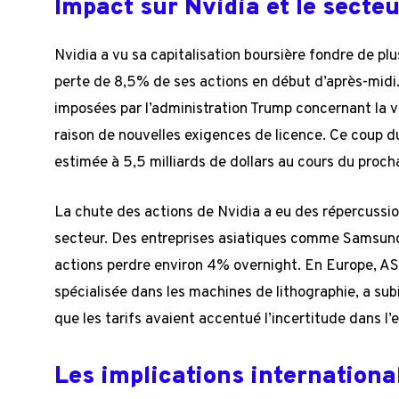
Impact sur Nvidia et le sect
Nvidia a vu sa capitalisation boursière fondre de plu
perte de 8,5% de ses actions en début d’après-midi. 
imposées par l’administration Trump concernant la 
raison de nouvelles exigences de licence. Ce coup du
estimée à 5,5 milliards de dollars au cours du procha
La chute des actions de Nvidia a eu des répercussio
secteur. Des entreprises asiatiques comme Samsung
actions perdre environ 4% overnight. En Europe, AS
spécialisée dans les machines de lithographie, a su
que les tarifs avaient accentué l’incertitude dans
Les implications internationa