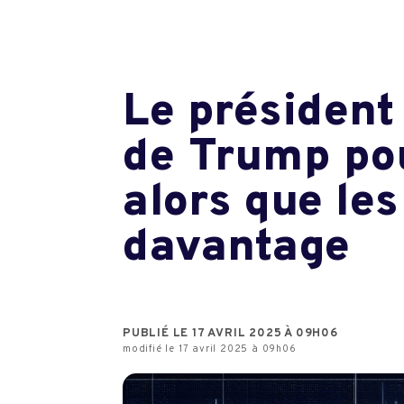
Le président 
de Trump pou
alors que le
davantage
PUBLIÉ LE 17 AVRIL 2025 À 09H06
modifié le 17 avril 2025 à 09h06