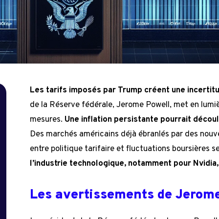
Les tarifs imposés par Trump créent une incerti
de la Réserve fédérale, Jerome Powell, met en lumiè
mesures.
Une inflation persistante pourrait décou
Des marchés américains déjà ébranlés par des nouve
entre politique tarifaire et fluctuations boursières s
l’industrie technologique, notamment pour Nvidia,
Les avertissements de Jerom