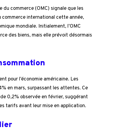
le du commerce (OMC) signale que les
du commerce international cette année,
omique mondiale. Initialement, l’OMC
ce des biens, mais elle prévoit désormais
onsommation
ent pour l’économie américaine. Les
,4% en mars, surpassant les attentes. Ce
de 0,2% observée en février, suggérant
s tarifs avant leur mise en application.
lier