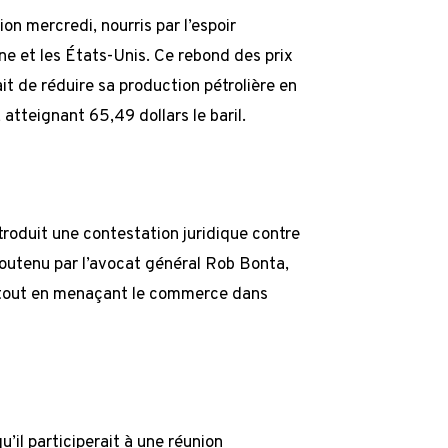
n mercredi, nourris par l’espoir
ne et les États-Unis. Ce rebond des prix
ait de réduire sa production pétrolière en
atteignant 65,49 dollars le baril.
troduit une contestation juridique contre
outenu par l’avocat général Rob Bonta,
s tout en menaçant le commerce dans
u’il participerait à une réunion