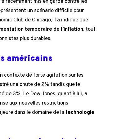
, a récemment mis en garde contre les
représentent un scénario difficile pour
onomic Club de Chicago, il a indiqué que
mentation temporaire de l’inflation
, tout
ionnistes plus durables.
és américains
 contexte de forte agitation sur les
stré une chute de 2% tandis que le
sé de 3%. Le Dow Jones, quant à lui, a
nse aux nouvelles restrictions
ajeure dans le domaine de la
technologie