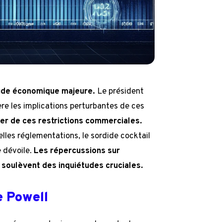
tude économique majeure.
Le président
re les implications perturbantes de ces
ler de ces restrictions commerciales.
lles réglementations, le sordide cocktail
e dévoile.
Les répercussions sur
 soulèvent des inquiétudes cruciales.
e Powell