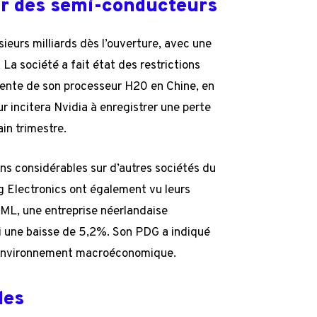
eur des semi-conducteurs
sieurs milliards dès l’ouverture, avec une
La société a fait état des restrictions
vente de son processeur H20 en Chine, en
r incitera Nvidia à enregistrer une perte
in trimestre.
ns considérables sur d’autres sociétés du
 Electronics ont également vu leurs
ML, une entreprise néerlandaise
bi une baisse de 5,2%. Son PDG a indiqué
 l’environnement macroéconomique.
les