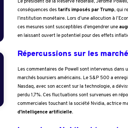
Le président de la Réserve fédérale, Jerome Powell
conséquences des
tarifs imposés par Trump
, qui 
l’institution monétaire. Lors d’une allocution à l’Ec
ces mesures sont susceptibles d’engendrer une
aug
en laissant ouvert le potentiel pour des effets inflat
Répercussions sur les march
Les commentaires de Powell sont intervenus dans un
marchés boursiers américains. Le S&P 500 a enregi
Nasdaq, avec son accent sur la technologie, a dévis
perdu 1,7%. Ces fluctuations sont survenues en répo
commerciales touchant la société Nvidia, actrice m
d’intelligence artificielle
.