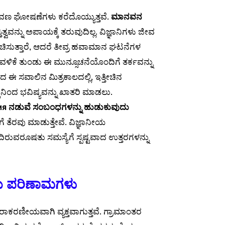
ಣ ಘೋಷಣೆಗಳು ಕರೆದೊಯ್ಯುತ್ತವೆ.
ಮಾನವನ
ತ್ವವನ್ನು ಅಪಾಯಕ್ಕೆ ತರುವುದಿಲ್ಲ. ವಿಜ್ಞಾನಿಗಳು ಜೀವ
 ಯೋಚಿಸುತ್ತಾರೆ, ಆದರೆ ತೀವ್ರ ಹವಾಮಾನ ಘಟನೆಗಳ
ಿವಳಿಕೆ ತುಂಡು ಈ ಮುನ್ಸೂಚನೆಯೊಂದಿಗೆ ತರ್ಕವನ್ನು
ದ ಈ ಸವಾಲಿನ ಮಿತ್ರಕಾಲದಲ್ಲಿ, ಇತ್ತೀಚಿನ
ಿನಿಂದ ಭವಿಷ್ಯವನ್ನು ಖಾತರಿ ಮಾಡಲು.
я ನಡುವೆ ಸಂಬಂಧಗಳನ್ನು ಹುಡುಕುವುದು
ದಿರುವರೂಷತು ಸಮಸ್ಯೆಗೆ ಸ್ಪಷ್ಟವಾದ ಉತ್ತರಗಳನ್ನು
 ಪರಿಣಾಮಗಳು
ರಾಕರಣೀಯವಾಗಿ ವ್ಯಕ್ತವಾಗುತ್ತವೆ. ಗ್ರಾಮಾಂತರ