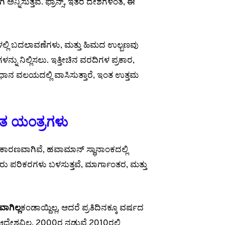
್ನಿಸುತ್ತವೆ. ಫ್ರಾನ್ಸ್, ಇತರ ದೇಶಗಳಂತೆ, ಈ
ಳಲ್ಲಿ ಬದಲಾವಣೆಗಳು, ಮತ್ತು ಹಿಮದ ಉಲ್ಬಣವು
ಾರಗಳನ್ನು ನಿಲ್ಲಿಸಲು. ಇತ್ತೀಚಿನ ವರದಿಗಳ ಪ್ರಕಾರ,
 ವಲಯದಲ್ಲಿ ವಾಸಿಸುತ್ತಾರೆ, ಇಂತ ಉತ್ತಮ
 ಯಂತ್ರಗಳು
ಕಾರಣವಾಗಿವೆ, ಹವಾಮಾನ್ ಸ್ಥಾನಾಂಕದಲ್ಲಿ
ು ಪರಿಕರಗಳು ಬಳಸುತ್ತವೆ, ಮಾರ್ಗಾಂತರ, ಮತ್ತು
ಾಗಿಲ್ಲ
ಕಂಡಾಯ್ದಿಲ್ಲ, ಆದರೆ ಪ್ರತಿದಿನಕ್ಕೂ ವರ್ಷದ
ೆ. ಆದೇಶವಿಲ್ಲ, 2000ರ ನಡುವೆ 2010ರಲ್ಲಿ