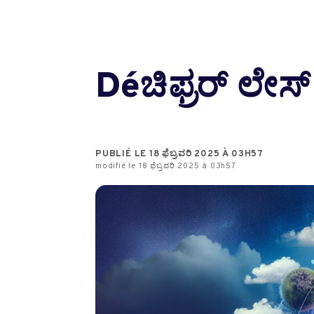
Déಚಿಫ್ರರ್ ಲೇ
PUBLIÉ LE 18 ಫೆಬ್ರವರಿ 2025 À 03H57
modifié le 18 ಫೆಬ್ರವರಿ 2025 à 03h57