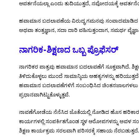
ಆವರ್ತನೆಯಲ್ಲಾ ಎಂದು ತುದಿಯುತ್ತದೆ, ನವೋದಯಕ್ಕೆ ಆವರ್ತನೆಯ
ಹವಾಮಾನ ಬದಲಾವಣೆಯ ವಿರುದ್ಧ ಗಮನವು ಸಂವಾದಮಾಡಿದ ಹಕ್ಕು .
ಅಥವಾ ತಂತ್ರಜ್ಞಾನ, ಸದಾ ದಾರಿ ವಹಿಸುತ್ತಂದಾಗ, ಸಮರ್ಥ ವೈಜ್ಞಾ
ನಾಗರಿಕ-ಶಿಕ್ಷಣದ ಒಬ್ಬ ಪ್ರೊಫೆಸರ್
ನಾಗರಿಕರ ಪಾತ್ರವು ಹವಾಮಾನ ಬದಲಾವಣೆಗೆ ಸೂಕ್ತವಾಗಿದೆ. ಶಿಕ್ಷಣ
ತಿಳಿದುಕೊಳ್ಳಲು ಮುಂದೆ ಸಾಮಾನ್ಯಿಯ ಅಹಕ್ಯಗಳನ್ನು ಹರಿಯುತ್ತದೆ, 
ಹವಾಮಾನ ಬದಲಾವಣೆಗಳಿಗೆ ಸಂಬಂಧಿಸಿದ ಚಿಂತನಜಾಲಗಳಲು ಹೋ
ಪ್ರಧಾನವಾಗಿಟ್ಟುಕೊಳ್ಳುತ್ತವೆ.
ನಾವಣೆಗೋಡೆಯ ನೆನೆಸಿದ ಜೊತೆಯಲ್ಲಿ ನೋಡಿದ ಹೊಸ ಹರಿಕಾ
ಕಾರ್ಯಗಳಲ್ಲಿ ಸಂಪರ್ಕಿತಗೊಂಡ ಸ್ಥಳ ಆರೋಪಗಳನ್ನು ಅವಳ ಸಂಬ
ಶಿಕ್ಷಣ ಕಾರ್ಯಕ್ರಮ ಸರಲವಾಗಿ ಪರಿಸರಕ್ಕೆ ಸಹಾಯ ನೆರಬಡುತ್ತದೆ