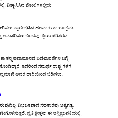
ರಲ್ಲಿ, ವಿಶ್ವಾಸಿಸಿದ ಪೋಲಿಗಳಲ್ಲಿಯ
ಗಿಸಲು ಪ್ರಾರಂಭಿಸಿದ ಹಲವಾರು ಕಾರ್ಯಕ್ರಮ.
್ನು ಅನುಸರಿಸಲು ಬಂದವು; ಪ್ರಿಯ ಪರಿಸರದ
 ಅಮೆರಿಕಾ ತನ್ನ ಹವಾಮಾನದ ಬದಲಾವಣೆಗಳ ಬಗ್ಗೆ
ಂಡಿದ್ದಾರೆ. ಇದರಿಂದ ಸಮರ್ಥ ರಾಷ್ಟ್ರಗಳಿಗೆ
ಸುವ ಪ್ರಮಾಣಿ ಅವರ ದಾರಿಯಿಂದ ಬಿಡಿಸಲು.
ೆ
ವುದಿಲ್ಲ. ವಿಭಜಕವಾದ ಸಹಕಾರವು ಅತ್ಯಗತ್ಯ,
ಳಿಸುತ್ತದೆ. ಪ್ರತಿ ಕ್ಷೇತ್ರವು ಈ ಅಸ್ತಿತ್ವಜನಕಿಯಲ್ಲಿ