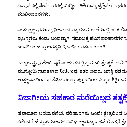
ವಿನ್ಯಾಸದಲ್ಲಿ ಸೇವೆಗಾರರಲ್ಲಿ ಬುದ್ಧಿವಂತಿಕೆಯನ್ನು ಪ್ರಶ್ನಿಸಲು, ಇತರ
ಮುಖಂಡತನಗಳು.
ಈ ತಂತ್ರಜ್ಞಾನಗಳನ್ನು ನಿಜವಾದ ವ್ಯಾಯಾಮಶಾಲೆಗಳಲ್ಲಿ ಉಪಯೋ
ಪ್ರಜನ್ಮಗಳು ಕಂಡು ಬಂದದ್ದಾಗ, ಸಮಾಜಕ್ಕೆ ಹೊಸ ಪರಿಹಾರಗಳನ
ಕೆಲಸಗಿಂತ ಹೆಚ್ಚು ಅಗತ್ಯವಿದೆ, ಇಲ್ಲೀಗ ವರ್ತಕ ತರಗತಿ.
ರಾಜ್ಯಶಾಸ್ತ್ರವು ಹೇಳಿದ್ದಾರೆ ಈ ಹಂತದಲ್ಲಿ ಪ್ರಮುಖ ಶ್ರೇಷ್ಠತೆ.
ಮುನ್ನೋಟ ಸಾಧಕಳಾದ ನೀತಿ, ಇವು ಇತರ ಅವರು ಆಸಕ್ತಿ ಪಡೆದುಕೊ
ತಂತ್ರಜ್ಞಾನದಿಂದ ಕಾಣಿಸಿದ ವಲಕ್ಕು ಪುಸ್ತಕದಿಂದ ಬಣ್ಣಣ ಶಿಕ್ಷಿ
ವಿಭಾಗೀಯ ಸಹಕಾರ ಮರೆಯಿಲ್ಲದ ತತ್ವಕ್ಕ
ಹವಾಮಾನ ಬದಲಾವಣೆಯ ಪರಿಹಾರಗಳು ಒಂದೇ ಕ್ಷೇತ್ರದಿಂದ ಬರು
ಏಕೆಂದರೆ ಹೆಚ್ಚು ಸಮಾಜಗಳ ವಿವಿಧ ತಜ್ಞರನ್ನು ಒಡನೆಯೊಡನೆ ಶ್ರೇಣೀಗೊ