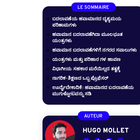
LE SOMMAIRE
ಬದಲಾವಣೆಯ ಹವಾಮಾನದ ದೃಶ್ಯಮಯ
ಪರಿಣಾಮಗಳು
ಹವಾಮಾನ ಬದಲಾವಣೆಗಿದಾ ಮೂಲಭೂತ
ಯಂತ್ರಗಳು
ಹವಾಮಾನ ಬದಲಾವಣೆಗಳಿಗೆ ನಗರದ ಸವಾಲುಗಳು
ಯಂತ್ರಗಳು ಮತ್ತು ಪರಿಹಾರ ಗಳ ಹಾವಣ
ವಿಭಾಗೀಯ ಸಹಕಾರ ಮರೆಯಿಲ್ಲದ ತತ್ವಕ್ಕೆ
ನಾಗರಿಕ-ಶಿಕ್ಷಣದ ಒಬ್ಬ ಪ್ರೊಫೆಸರ್
ಊರ್ದೈಬೇಕಾದಿಕೆ: ಹವಾಮಾನದ ಬದಲಾವಣೆಯ
ಮುಗುಳ್ನೋಟವನ್ನು ಸಡಿ
AUTEUR
HUGO MOLLET