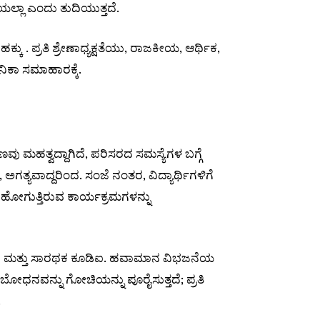
ಲ್ಲಾ ಎಂದು ತುದಿಯುತ್ತದೆ.
 ಪ್ರತಿ ಶ್ರೇಣಾಧ್ಯಕ್ಷತೆಯು, ರಾಜಕೀಯ, ಆರ್ಥಿಕ,
ನಿಕಾ ಸಮಾಹಾರಕ್ಕೆ.
ವು ಮಹತ್ವದ್ದಾಗಿದೆ, ಪರಿಸರದ ಸಮಸ್ಯೆಗಳ ಬಗ್ಗೆ
ಅಗತ್ಯವಾದ್ದರಿಂದ. ಸಂಜೆ ನಂತರ, ವಿದ್ಯಾರ್ಥಿಗಳಿಗೆ
ಗುತ್ತಿರುವ ಕಾರ್ಯಕ್ರಮಗಳನ್ನು
ರ ಮತ್ತು ಸಾರಥಕ ಕೂಡಿಐ. ಹವಾಮಾನ ವಿಭಜನೆಯ
ೋಧನವನ್ನು ಗೋಚಿಯನ್ನು ಪೂರೈಸುತ್ತದೆ; ಪ್ರತಿ
.