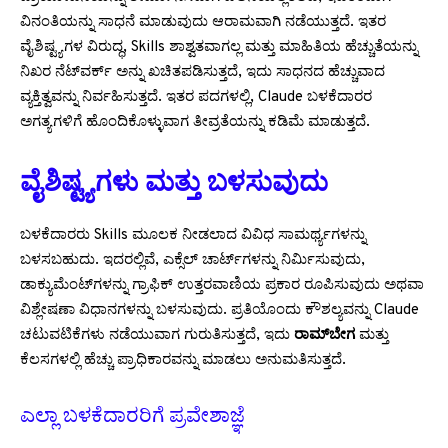
ವಿನಂತಿಯನ್ನು ಸಾಧನೆ ಮಾಡುವುದು ಆರಾಮವಾಗಿ ನಡೆಯುತ್ತದೆ. ಇತರ
ವೈಶಿಷ್ಟ್ಯಗಳ ವಿರುದ್ಧ, Skills ಶಾಶ್ವತವಾಗಲ್ಲ ಮತ್ತು ಮಾಹಿತಿಯ ಹೆಚ್ಚುತೆಯನ್ನು
ನಿಖರ ನೆಟ್‌ವರ್ಕ್ ಅನ್ನು ಖಚಿತಪಡಿಸುತ್ತದೆ, ಇದು ಸಾಧನದ ಹೆಚ್ಚುವಾದ
ವ್ಯಕ್ತಿತ್ವವನ್ನು ನಿರ್ವಹಿಸುತ್ತದೆ. ಇತರ ಪದಗಳಲ್ಲಿ, Claude ಬಳಕೆದಾರರ
ಅಗತ್ಯಗಳಿಗೆ ಹೊಂದಿಕೊಳ್ಳುವಾಗ ತೀವ್ರತೆಯನ್ನು ಕಡಿಮೆ ಮಾಡುತ್ತದೆ.
ವೈಶಿಷ್ಟ್ಯಗಳು ಮತ್ತು ಬಳಸುವುದು
ಬಳಕೆದಾರರು Skills ಮೂಲಕ ನೀಡಲಾದ ವಿವಿಧ ಸಾಮರ್ಥ್ಯಗಳನ್ನು
ಬಳಸಬಹುದು. ಇದರಲ್ಲಿವೆ, ಎಕ್ಸೆಲ್ ಚಾರ್ಟ್‌ಗಳನ್ನು ನಿರ್ಮಿಸುವುದು,
ಡಾಕ್ಯುಮೆಂಟ್‌ಗಳನ್ನು ಗ್ರಾಫಿಕ್ ಉತ್ತರವಾಣಿಯ ಪ್ರಕಾರ ರೂಪಿಸುವುದು ಅಥವಾ
ವಿಶ್ಲೇಷಣಾ ವಿಧಾನಗಳನ್ನು ಬಳಸುವುದು. ಪ್ರತಿಯೊಂದು ಕೌಶಲ್ಯವನ್ನು Claude
ಚಟುವಟಿಕೆಗಳು ನಡೆಯುವಾಗ ಗುರುತಿಸುತ್ತದೆ, ಇದು
ರಾಮ್‌ಬೇಗ
ಮತ್ತು
ಕೆಲಸಗಳಲ್ಲಿ ಹೆಚ್ಚು ಪ್ರಾಧಿಕಾರವನ್ನು ಮಾಡಲು ಅನುಮತಿಸುತ್ತದೆ.
ಎಲ್ಲಾ ಬಳಕೆದಾರರಿಗೆ ಪ್ರವೇಶಾಜ್ಞೆ