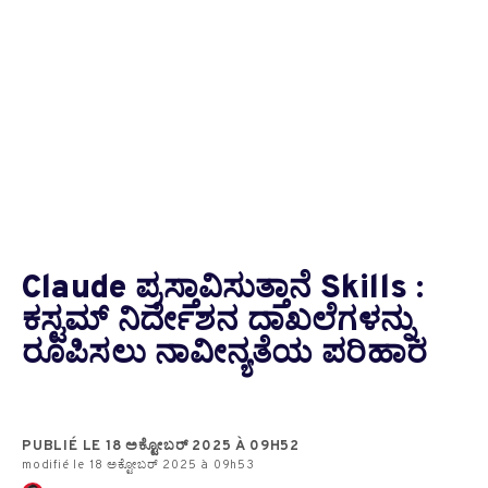
Claude ಪ್ರಸ್ತಾವಿಸುತ್ತಾನೆ Skills :
ಕಸ್ಟಮ್ ನಿರ್ದೇಶನ ದಾಖಲೆಗಳನ್ನು
ರೂಪಿಸಲು ನಾವೀನ್ಯತೆಯ ಪರಿಹಾರ
PUBLIÉ LE 18 ಅಕ್ಟೋಬರ್ 2025 À 09H52
modifié le 18 ಅಕ್ಟೋಬರ್ 2025 à 09h53