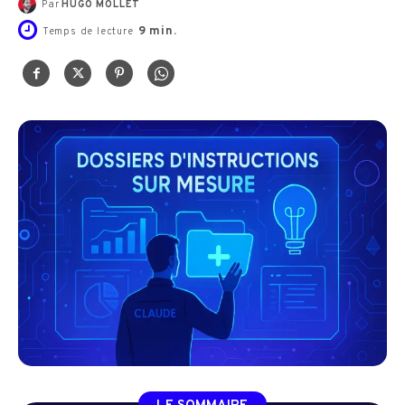
Par
HUGO MOLLET
9
min.
Temps de lecture