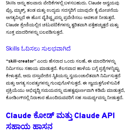
Skills ಅನ್ನು ಹಲವಾರು ವೇದಿಕೆಗಳಲ್ಲಿ ಬಳಸಬಹುದು. Claude ಅನ್ವಯವು
ಪ್ರೊ, ಮ್ಯಾಕ್ಸ್, ತಂಡ ಮತ್ತು ಉದ್ಯಮ ಸದಸ್ಯರಿಗೆ ಯಾವುದೇ ಕೈ ಮೋಚನೆಯ
ಅಗತ್ಯವಿಲ್ಲದೆ ಈ ಹೊಸ ವೈಶಿಷ್ಟ್ಯವನ್ನು ಪ್ರವೇಶಿಸಲು ಅವಕಾಶ ನೀಡುತ್ತದೆ.
Claude ಶ್ರೇಣಿಯಲ್ಲಿನ ಚಟುವಟಿಕೆಗಳನ್ನು ತ್ವರಿತವಾಗಿ ಪತ್ತೆಹಚ್ಚುತ್ತದೆ ಮತ್ತು
ಸೂಕ್ತ ಮಾದರಿಗಳನ್ನು ಬಲಪಡಿಸುತ್ತದೆ.
Skills ಓದಿಸಲು ಸುಲಭವಾಗಿದೆ
“skill-creator”
ಎಂದು ಹೆಸರಾದ ಒಂದು ಸಲಹೆ, ಈ ಮಾದರಿಗಳನ್ನು
ನಿರ್ಮಿಸಲು ಸಹಾಯ ಮಾಡುತ್ತದೆ. ಕೆಲಸವಾದ ಹಾಳೆಯ ಬಗ್ಗೆ ಪ್ರಶ್ನೆಗಳನ್ನಿಷ್ಟು
ಕೇಳುತ್ತವೆ, ಅದು ದಸ್ತಾವೇಜಿನ ಸ್ಥಿತಿಯನ್ನು ಸ್ವಯಂಚಾಲಿತವಾಗಿ ನಿರ್ಮಿಸುತ್ತದೆ
ಮತ್ತು ಅಗತ್ಯ ಸಂಪತ್ತುಗಳನ್ನು ಗುಂಪುಗೊಳಿಸುತ್ತದೆ. ಈ ಸ್ವಾಯತ್ತಗೊಳಿಸುವಿಕೆ
ಪ್ರಕ್ರಿಯೆಯು ಅಭಿವೃದ್ಧಿ ಸಮಯವನ್ನು ಮಹತ್ವಪೂರ್ಣವಾಗಿ ಕಡಿಮೆ ಮಾಡುತ್ತದೆ,
ಕೋಡಿಂಗ್‌ನಲ್ಲಿ ನಿರಾಕಾರ ಹೊಂದಿರುವವರಿಗೆ ಸಹ ಸಾಮರ್ಥ್ಯವನ್ನು ನೀಡುತ್ತದೆ.
Claude ಕೋಡ್ ಮತ್ತು Claude API
ಸಹಾಯ ಹಾಸನ