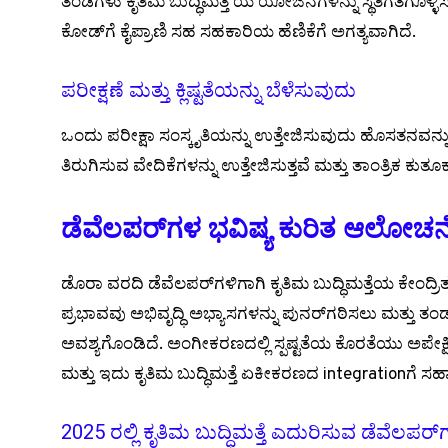
ತಂಡಗಳು ಕೃತಿಮ ಬುದ್ಧಿಮತ್ತೆ ಯ ಯೋಜನೆಗಳನ್ನು ಸ್ಥಿತಿಗತಗೊಳ್ಳಿಸ
ಕೋಡ್‌ಗೆ ಕೈಪ್ರಾಣಿ ಸಹ ಸಹಕಾರಿಯ ಹೆಣಿಕೆಗೆ ಅಗತ್ಯವಾಗಿದೆ.
ಪರೀಕ್ಷಣೆ ಮತ್ತು ಕ್ಲಿಷ್ಟತೆಯನ್ನು ಬೆಳೆಸುವುದು
ಒಂದು ಪರೀಕ್ಷಾ ಸಂಸ್ಕೃತಿಯನ್ನು ಉತ್ತೇಜಿಸುವುದು ಹೊಸತನವನ್ನು ಉ
ತಿರುಗಿಸುವ ವೇದಿಕೆಗಳನ್ನು ಉತ್ತೇಜಿಸುತ್ತವೆ ಮತ್ತು ತಾಂತ್ರಿಕ ಕುತೂಕವ
ಡೆವೆಲಪರ್‌ಗಳ ಭವಿಷ್ಯ ಕುರಿತ ಆಲೋಚನ
ಡೊರಾ ವರದಿ ಡೆವೆಲಪರ್‌ಗಳಿಗಾಗಿ ಕೃತಿಮ ಬುದ್ಧಿಮತ್ತೆಯ ಕೇಂದ್ರಿತ ಭ
ಪ್ರಭಾವವು ಅಭಿವೃದ್ಧಿ ಅಭ್ಯಾಸಗಳನ್ನು ಪುನರ್‌ಗಠಿಸಲು ಮತ್ತು
ಅವಶ್ಯಗೊಂಡಿದೆ. ಅಂಗೀಕರಣದಲ್ಲಿ ಸ್ಪಷ್ಟತೆಯ ಕೊರತೆಯು ಅಪೇಕ
ಮತ್ತು ಇದು ಕೃತಿಮ ಬುದ್ಧಿಮತ್ತೆ ಏಕೀಕರಣದ integrationಗೆ ಸ
2025 ರಲ್ಲಿ ಕೃತಿಮ ಬುದ್ಧಿಮತ್ತೆ ಎದುರಿಸುವ ಡೆವೆಲಪರ್‌ಗಳ