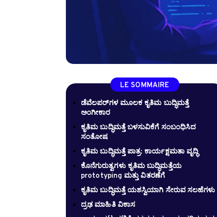
LE SOMMAIRE
ಡೆವೆಲಪರ್‌ಗಳ ಮೂಲಕ ಕೃತಿಮ ಬುದ್ಧಿಮತ್ತೆ
ಅಂಗೀಕಾರ
ಕೃತಿಮ ಬುದ್ಧಿಮತ್ತೆ ಬಳಸುವಿಕೆಗೆ ಸಂಬಂಧಿಸಿದ
ಸಂತೋಷ
ಕೃತಿಮ ಬುದ್ಧಿಮತ್ತೆ ಪಾತ್ರ: ಕಾರ್ಯಕ್ಷಮತಾ ವೃದ್ಧಿ
ಕೊನೆಗುರುತ್ವಗಳು ಕೃತಿಮ ಬುದ್ಧಿಮತ್ತೆಯ
prototyping ಮತ್ತು ವಿತರಣೆಗೆ
ಕೃತಿಮ ಬುದ್ಧಿಮತ್ತೆ ಯಶಸ್ವಿಯಾಗಿ ಸೇರುವ ಸಲಹೆಗಳು
ದ್ರಢ ಮಾಹಿತಿ ವಿಕಾಸ