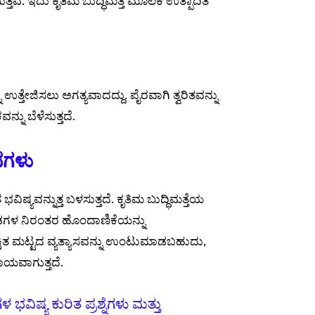
ುತ್ತವೆ. ಇದು ಕೃತಿಮ ಬುದ್ಧಿಮತ್ತೆ ಮೂಲಕ ಉತ್ಪಾದಿತ
ತ್ತೇಜಿಸಲು ಅಗತ್ಯವಾದದ್ದು. ಪೈರವಾಗಿ ತ್ವರಿತವನ್ನು
ನ್ನು ಬೆಳೆಸುತ್ತದೆ.
ೆಗಳು
ವಿಷ್ಯವನ್ನುತ್ತ ಬಳಸುತ್ತದೆ. ಕೃತಿಮ ಬುದ್ಧಿಮತ್ತೆಯ
 ತಂಡಗಳ ನಿರಂತರ ಹೊಂದಾಣಿಕೆಯನ್ನು
್ಷಿತ ಮಟ್ಟದ ವ್ಯತ್ಯಾಸವನ್ನು ಉಂಟುಮಾಡಬಹುದು,
ಹಾಯವಾಗುತ್ತದೆ.
 ಭವಿಷ್ಯ ಕುರಿತ ಪ್ರಶ್ನೆಗಳು ಮತ್ತು