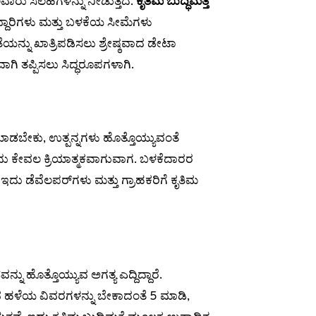
ವಾರು ಸಲಹೆಗಳನ್ನು ನೀಡುತ್ತದೆ.
ಕೃತಿಮ ಬುದ್ಧಿಮತ್ತೆ
ಾರಿಗಳು ಮತ್ತು ಬಳಕೆಯ ಸೀಮೆಗಳು
ಯನ್ನು ಖಾತ್ರಿಪಡಿಸಲು ಶ್ರೇಷ್ಠವಾದ ಡೇಟಾ
ಾಗಿ ತಪ್ಪಿಸಲು ಸಿದ್ಧರೂಪಗಳಾಗಿ.
ಾಡಬೇಕು, ಉತ್ಪನ್ನಗಳು ಹೊತ್ತೊಯ್ಯುವಂತೆ
ದು ಕೇವಲ ಕ್ರಿಯಾತ್ಮಕವಾಗುವಾಗ. ಬಳಕೆದಾರರ
ಇದು ಡೆವೆಲಪರ್‌ಗಳು ಮತ್ತು ಗ್ರಾಹಕರಿಗೆ ಕೃತಿಮ
ು ಹೊತ್ತೊಯ್ಯುವ ಅಗತ್ಯ ಎದ್ದಿದ್ದಾರೆ.
 ಹಳೆಯ ವಿವರಗಳನ್ನು ಬೇಕಾದಂತೆ 5 ಮಾಡಿ,