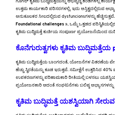
ಗೂಗಲ್ ಕೃತಿಮ ಬುದ್ಧಿಮತ್ತೆಯನ್ನು ಅಭಿವೃದ್ಧಿ ತಂಡಗಳಲ್ಲಿ ಕಾರ್ಯ
ಉತ್ತಮ ಕಾರ್ಯಕಾರಿ ಪರಿಸರಗಳಲ್ಲಿ, ಇದು ಅಸ್ತಿತ್ವದಲ್ಲಿರುವ ಅಭ್ಯ
ಅನುಕೂಲಕರ ಸೀಲದಲ್ಲಿರುವ dysfuncionsಗಳನ್ನು ಹೆಚ್ಚಿಸುತ್ತವೆ.
Foundational challenges
», ಒಮ್ಮೆ ಒತ್ತಡದ ಪರಿಸ್ಥಿತಿಯಲ್ಲ
ಕೃತಿಮ ಬುದ್ಧಿಮತ್ತೆ ಕುರ್ಚಿಯ ಸಂಪೂರ್ಣ ಪ್ರಯೋಜನೆಯಿಂದ ದುಡಿಸ
ಕೊನೆಗುರುತ್ವಗಳು ಕೃತಿಮ ಬುದ್ಧಿಮತ್ತೆಯ
ಕೃತಿಮ ಬುದ್ಧಿಮತ್ತೆಯ ಒಾಂಗದಂತೆ, ಯೋಜನೆಗಳ ವಿತರಣೆಯ ವೇಗವ
ಹೆಚ್ಚು ಸ್ಥಿರತೆಯನ್ನು ಕೂಡ ಇರುತ್ತವೆ. ಸಮೀಕ್ಷೆಗೆ ಉತ್ತರಿಸಿದ 40% ಮ
ಉಪಕರಣಗಳನ್ನು ಪರಿಣಾಮಕಾರಿ ರೀತಿಯಲ್ಲಿ ಬಳಸಲು ಯಶಸ್ವಿಯಾಗಿದ
ಪ್ರಯೋಜನಕಾರಿ ಆದಂತೆ ಸಂಘಟನೆಗಳು ಬಲಿಷ್ಠ ಅಭ್ಯಾಸಗಳನ್ನು 
ಕೃತಿಮ ಬುದ್ಧಿಮತ್ತೆ ಯಶಸ್ವಿಯಾಗಿ ಸೇರ