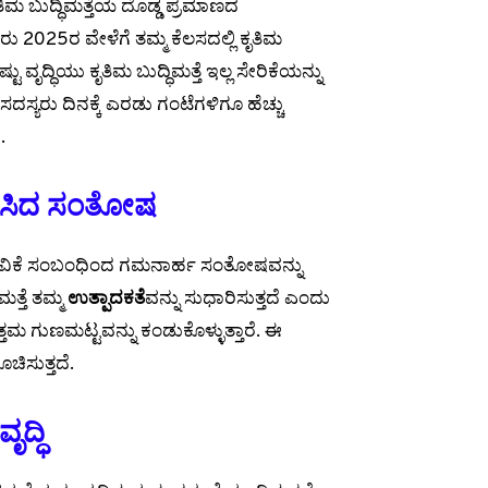
ಮ ಬುದ್ಧಿಮತ್ತೆಯ ದೊಡ್ಡ ಪ್ರಮಾಣದ
ರರು 2025ರ ವೇಳೆಗೆ ತಮ್ಮ ಕೆಲಸದಲ್ಲಿ ಕೃತಿಮ
ವೃದ್ಧಿಯು ಕೃತಿಮ ಬುದ್ಧಿಮತ್ತೆ ಇಲ್ಲ ಸೇರಿಕೆಯನ್ನು
ು ಸದಸ್ಯರು ದಿನಕ್ಕೆ ಎರಡು ಗಂಟೆಗಳಿಗೂ ಹೆಚ್ಚು
.
ಂಧಿಸಿದ ಸಂತೋಷ
ಳಸುವಿಕೆ ಸಂಬಂಧಿಂದ ಗಮನಾರ್ಹ ಸಂತೋಷವನ್ನು
ಮತ್ತೆ ತಮ್ಮ
ಉತ್ಪಾದಕತೆ
ವನ್ನು ಸುಧಾರಿಸುತ್ತದೆ ಎಂದು
್ತಮ ಗುಣಮಟ್ಟವನ್ನು ಕಂಡುಕೊಳ್ಳುತ್ತಾರೆ. ಈ
ಚಿಸುತ್ತದೆ.
ೃದ್ಧಿ