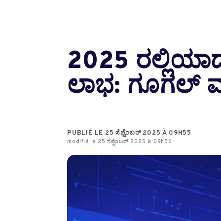
2025 ರಲ್ಲಿಯಾ
ಲಾಭ: ಗೂಗಲ್ 
PUBLIÉ LE 25 ಸೆಪ್ಟೆಂಬರ್ 2025 À 09H55
modifié le 25 ಸೆಪ್ಟೆಂಬರ್ 2025 à 09h56