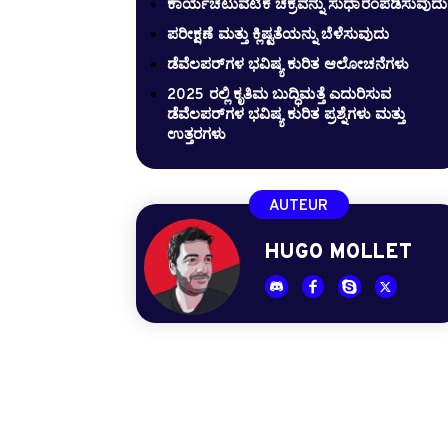
ಕಾರ್ಯಚಟುವಟಿಕೆ ಚಕ್ರವನ್ನು ಸುಧಾರಂಪಡಿಸುವುದು
ಪರೀಕ್ಷಣೆ ಮತ್ತು ಕ್ಲಿಷ್ಟತೆಯನ್ನು ಬೆಳೆಸುವುದು
ಡೆವೆಲಪರ್‌ಗಳ ಭವಿಷ್ಯ ಕುರಿತ ಆಲೋಚನೆಗಳು
2025 ರಲ್ಲಿ ಕೃತಿಮ ಬುದ್ಧಿಮತ್ತೆ ಎದುರಿಸುವ
ಡೆವೆಲಪರ್‌ಗಳ ಭವಿಷ್ಯ ಕುರಿತ ಪ್ರಶ್ನೆಗಳು ಮತ್ತು
ಉತ್ತರಗಳು
AUTEUR
HUGO MOLLET