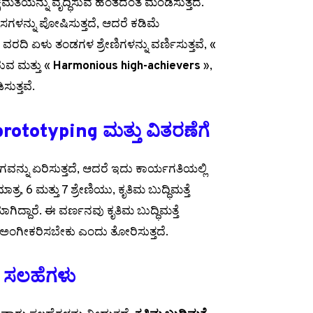
ಕ್ಷಮತೆಯನ್ನು ವೃದ್ಧಿಸುವ ಹಂತದಂತೆ ಮಂಡಿಸುತ್ತದೆ.
ಾಸಗಳನ್ನು ಪೋಷಿಸುತ್ತದೆ, ಆದರೆ ಕಡಿಮೆ
 ವರದಿ ಏಳು ತಂಡಗಳ ಶ್ರೇಣಿಗಳನ್ನು ವರ್ಣಿಸುತ್ತವೆ, «
ಿರುವ ಮತ್ತು «
Harmonious high-achievers
»,
ುತ್ತವೆ.
 prototyping ಮತ್ತು ವಿತರಣೆಗೆ
ನ್ನು ಏರಿಸುತ್ತದೆ, ಆದರೆ ಇದು ಕಾರ್ಯಗತಿಯಲ್ಲಿ
ಾತ್ರ, 6 ಮತ್ತು 7 ಶ್ರೇಣಿಯು, ಕೃತಿಮ ಬುದ್ಧಿಮತ್ತೆ
್ದಾರೆ. ಈ ವರ್ಣನವು ಕೃತಿಮ ಬುದ್ಧಿಮತ್ತೆ
ಅಂಗೀಕರಿಸಬೇಕು ಎಂದು ತೋರಿಸುತ್ತದೆ.
ುವ ಸಲಹೆಗಳು