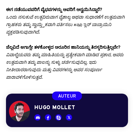
ಈಗ ನಡೆಯುವವರಿಗೆ ವೈಭವಗಳನ್ನು ಅವರಿಗೆ ಅನ್ವಯಿಸಿದ್ದಾರೆ?
ಒಂದು ನಸುಕುವೆ ಉತ್ಪದಿರುವಾಗ ವೈಶಾಲ್ಯ ಅಥವಾ ಸುಧಾರಣೆಗೆ ಉತ್ತಮವಾಗಿ
ಗ್ರಾಹಕರು ತಮ್ಮ ಸ್ವಾಯ್ತ್ತಿಕವಾಗಿ ವರ್ತಿಸಲು код್ಲಾನ್ ಬಾಬ್ರಾಯಿನಿ
ವ್ಯಕ್ತಪಡಿಸುವುದಾಗಿದೆ.
ಜೆಲ್ಲವಿದೆ ಆಗಾಗ್ಲೇ ತಳಕೋಳ್ಳದ ಅರೂರಿನ ಹಾನಿಯನ್ನು ತಿರಸ್ಕರಿಸುತ್ತಿಲ್ಲವೇ?
ವಿವಾಲ್ಡಿಯವರು ತಮ್ಮ ಮಾಹಿತಿಯನ್ನು ಪ್ರತ್ಯೇಕವಾಗಿ ಮಾಡಿದ ಪ್ರಕಾರ, ಅವರು
ಉತ್ತಮವಾಗಿ ತಮ್ಮ ಪಾಲನ್ನು ಸುಳ್ಳು ಚರ್ಚಿಸುವುದಿಲ್ಲ. ಇದು
ನೀತೀದಾರರಾಗುವುದು ಮತ್ತು ವಿವರಗಳನ್ನು ಅವರ ಸಂಪೂರ್ಣ
ಪಾರಾವಳಿಗೊಳಿಸುತ್ತವೆ.
AUTEUR
HUGO MOLLET