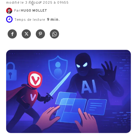
modifié le 3 ಸೆಪ್ಟೆಂಬರ್ 2025 à 09h55
Par
HUGO MOLLET
9
min.
Temps de lecture