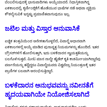
ಬೆಂಬಲಿಸುವುದಕ್ಕೆ ಭಾನುವಾದಿಗಳು ಆಯ್ಕೆಯಾದರೆ. ನಿಧಾಸ್ತಿಕವಾಗಿದ್ದ
ಏಕಕಾಲದಲ್ಲಿ, ಕ್ಯರ್ಣಿಂಜ್ಲಿಕೆಗೆ ಹೊಡೆಯುವ ಭಾಷೆಗಳ ನಡೆ ಅಥವಾ ವ್ಯಕ್ತಿಯ
ಕೌಶಲ್ಯಿಸುವಿಕೆ ಇನ್ನಷ್ಟು ಪ್ರಮಾಣಿತವಾಗುವುದೂ ಇಲ್ಲ.
ಜಟಿಲ ಮತ್ತು ವಿಸ್ತಾರ ಆನುವಾಸಿಕೆ
ಐಚ್ಛಿಕ ತಂತ್ರವಿಯಿಂದ ಅನೇಕತಾಗೊಳ್ಳಲಿದೆ, ವಿವಾಲ್ಡಿ ಆಧಾರವಾಗಿ
ಏಕಕಾಲಗಳಲ್ಲಿ ಆಯ್ಕೆ ಮಾಡಿದ ಪುನಾವೃತ್ತ ನಿಯಮಗಳನ್ನು ಹೊಂದಿದೆ. ಇತರ
ಬ್ರೌಸರ್‌ಗಳಿಗೆ ಹೋಲಿಸುತ್ತಾಗಿ, ಇದು ಬಳಕೆದಾರನ ಸ್ವಾಯತ್ತತೆಯನ್ನು
ಬಲಗೊಳಿಸುತ್ತವೆ. ಮೀಟ ಮಾನ ನಾಲ್ಡೀ ಹೈಡೆರ್ ಕೃತಿ ಕಾಶರ್ಮೀಯಾಗಿದ್ದಾರೆವು
ವರ್ಣನೆಯನ್ನು ತಟ್ಟಿದ್ದರೂ ವಿವಾಲ್ಡಿಯವರು ವಿಶ್ವವೆಲ್ಲಾ ನಿಯಂತ್ರಣಕ್ಕೆ ಇತರ
ಪ್ರಾಣಿಗಳ ಬಲವಾಗಿ ಆರಂಭಿಸುತ್ತಿದ್ದಾರೆ.
ಬಳಕೆದಾರನ ಅನುಭವವನ್ನು ನವೀನತೆಗೆ
ಹೃದಯವಾಗಿಯೇ ನಿಯೋಜಿಸಲಾಗಿದೆ