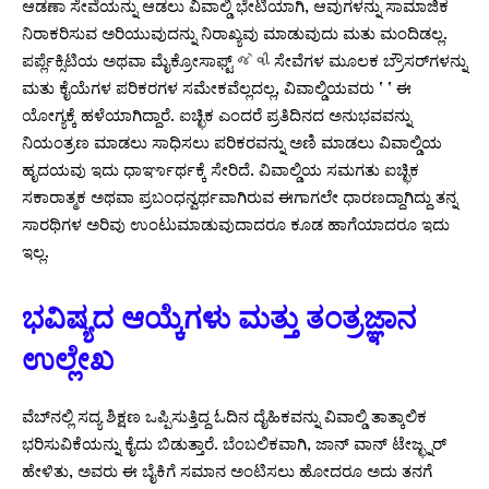
ಆಡಣಾ ಸೇವೆಯನ್ನು ಆಡಲು ವಿವಾಲ್ಡಿ ಭೇಟಿಯಾಗಿ, ಆವುಗಳನ್ನು ಸಾಮಾಜಿಕ
ನಿರಾಕರಿಸುವ ಅರಿಯುವುದನ್ನು ನಿರಾಖ್ಯವು ಮಾಡುವುದು ಮತು ಮಂದಿಡಲ್ಲ.
ಪರ್ಪ್ಲೆಕ್ಸಿಟಿಯ ಅಥವಾ ಮೈಕ್ರೋಸಾಫ್ಟ್ જેવી ಸೇವೆಗಳ ಮೂಲಕ ಬ್ರೌಸರ್‌ಗಳನ್ನು
ಮತು ಕೈಯೆಗಳ ಪರಿಕರಗಳ ಸಮೇಕವೆಲ್ಲದಲ್ಲ, ವಿವಾಲ್ಡಿಯವರು ʼ ʼ ಈ
ಯೋಗ್ಯಕ್ಕೆ ಹಳೆಯಾಗಿದ್ದಾರೆ. ಐಚ್ಛಿಕ ಎಂದರೆ ಪ್ರತಿದಿನದ ಅನುಭವವನ್ನು
ನಿಯಂತ್ರಣ ಮಾಡಲು ಸಾಧಿಸಲು ಪರಿಕರವನ್ನು ಅಣಿ ಮಾಡಲು ವಿವಾಲ್ಡಿಯ
ಹೃದಯವು ಇದು ಧಾರ್ಞಾರ್ಥಕ್ಕೆ ಸೇರಿದೆ. ವಿವಾಲ್ಡಿಯ ಸಮಗತು ಐಚ್ಛಿಕ
ಸಕಾರಾತ್ಮಕ ಅಥವಾ ಪ್ರಬಂಧನ್ವರ್ಥವಾಗಿರುವ ಈಗಾಗಲೇ ಧಾರಣದ್ದಾಗಿದ್ದು ತನ್ನ
ಸಾರಥಿಗಳ ಅರಿವು ಉಂಟುಮಾಡುವುದಾದರೂ ಕೂಡ ಹಾಗೆಯಾದರೂ ಇದು
ಇಲ್ಲ.
ಭವಿಷ್ಯದ ಆಯ್ಕೆಗಳು ಮತ್ತು ತಂತ್ರಜ್ಞಾನ
ಉಲ್ಲೇಖ
ವೆಬ್‌ನಲ್ಲಿ ಸದ್ಯ ಶಿಕ್ಷಣ ಒಪ್ಪಿಸುತ್ತಿದ್ದ ಓದಿನ ದೈಹಿಕವನ್ನು ವಿವಾಲ್ಡಿ ತಾತ್ಕಾಲಿಕ
ಭರಿಸುವಿಕೆಯನ್ನು ಕೈದು ಬಿಡುತ್ತಾರೆ. ಬೆಂಬಲಿಕವಾಗಿ, ಜಾನ್ ವಾನ್ ಟೇಜ್ಛ್ನರ್
ಹೇಳಿತು, ಅವರು ಈ ಬೈಕಿಗೆ ಸಮಾನ ಅಂಟಿಸಲು ಹೋದರೂ ಅದು ತನಗೆ