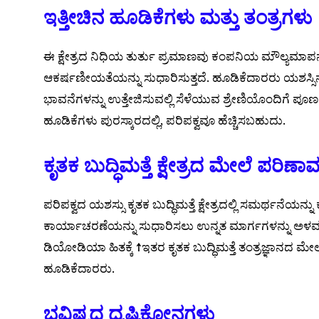
ಇತ್ತೀಚಿನ ಹೂಡಿಕೆಗಳು ಮತ್ತು ತಂತ್ರಗಳು
ಈ ಕ್ಷೇತ್ರದ ನಿಧಿಯ ತುರ್ತು ಪ್ರಮಾಣವು ಕಂಪನಿಯ ಮೌಲ್ಯಮಾಪನವನ
ಆಕರ್ಷಣೀಯತೆಯನ್ನು ಸುಧಾರಿಸುತ್ತದೆ. ಹೂಡಿಕೆದಾರರು ಯಶಸ್ಸಿನ ಸ
ಭಾವನೆಗಳನ್ನು ಉತ್ತೇಜಿಸುವಲ್ಲಿ ಸೆಳೆಯುವ ಶ್ರೇಣಿಯೊಂದಿಗೆ ಪೂರ್ಣ ಅ
ಹೂಡಿಕೆಗಳು ಪುರಸ್ಕಾರದಲ್ಲಿ, ಪರಿಪಕ್ವವೂ ಹೆಚ್ಚಿಸಬಹುದು.
ಕೃತಕ ಬುದ್ಧಿಮತ್ತೆ ಕ್ಷೇತ್ರದ ಮೇಲೆ ಪರಿಣಾ
ಪರಿಪಕ್ವದ ಯಶಸ್ಸು ಕೃತಕ ಬುದ್ಧಿಮತ್ತೆ ಕ್ಷೇತ್ರದಲ್ಲಿ ಸಮರ್ಥನೆಯನ್ನು
ಕಾರ್ಯಾಚರಣೆಯನ್ನು ಸುಧಾರಿಸಲು ಉನ್ನತ ಮಾರ್ಗಗಳನ್ನು ಅಳವಡಿ
ಡಿಯೋಡಿಯಾ ಹಿತಕ್ಕೆ ↑ಇತರ ಕೃತಕ ಬುದ್ಧಿಮತ್ತೆ ತಂತ್ರಜ್ಞಾನದ ಮ
ಹೂಡಿಕೆದಾರರು.
ಭವಿಷ್ಯದ ದೃಷ್ಟಿಕೋನಗಳು