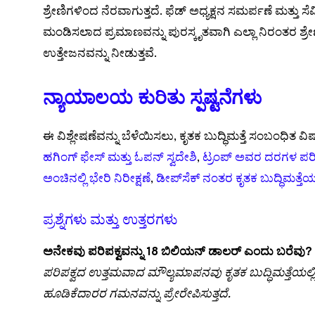
ಶ್ರೇಣಿಗಳಿಂದ ನೆರವಾಗುತ್ತದೆ. ಫೆಡ್ ಅಧ್ಯಕ್ಷನ ಸಮರ್ಪಣೆ ಮತ್ತು ಸ
ಮಂಡಿಸಲಾದ ಪ್ರಮಾಣವನ್ನು ಪುರಸ್ಕೃತವಾಗಿ ಎಲ್ಲಾ ನಿರಂತರ ಶ್ರೇಣದಲ
ಉತ್ತೇಜನವನ್ನು ನೀಡುತ್ತವೆ.
ನ್ಯಾಯಾಲಯ ಕುರಿತು ಸ್ಪಷ್ಟನೆಗಳು
ಈ ವಿಶ್ಲೇಷಣೆವನ್ನು ಬೆಳೆಯಿಸಲು, ಕೃತಕ ಬುದ್ಧಿಮತ್ತೆ ಸಂಬಂಧಿ
ಹಗಿಂಗ್ ಫೇಸ್ ಮತ್ತು ಓಪನ್ ಸ್ವದೇಶಿ
,
ಟ್ರಂಪ್ ಅವರ ದರಗಳ ಪ
ಅಂಚಿನಲ್ಲಿ ಭೇರಿ ನಿರೀಕ್ಷಣೆ
,
ಡೀಪ್‌ಸೆಕ್ ನಂತರ ಕೃತಕ ಬುದ್ಧಿಮತ್ತ
ಪ್ರಶ್ನೆಗಳು ಮತ್ತು ಉತ್ತರಗಳು
ಅನೇಕವು ಪರಿಪಕ್ವವನ್ನು 18 ಬಿಲಿಯನ್ ಡಾಲರ್ ಎಂದು ಬರೆವು?
ಪರಿಪಕ್ವದ ಉತ್ತಮವಾದ ಮೌಲ್ಯಮಾಪನವು ಕೃತಕ ಬುದ್ಧಿಮತ್ತೆಯಲ್ಲಿ ತ
ಹೂಡಿಕೆದಾರರ ಗಮನವನ್ನು ಪ್ರೇರೇಪಿಸುತ್ತದೆ.