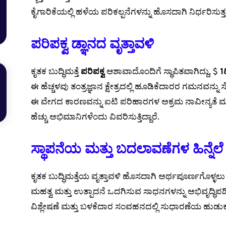
ಕೈಗಾರಿಕೆಯಲ್ಲಿ ಹಳೆಯ ಪರಿಕಲ್ಪನೆಗಳನ್ನು ಹೊಸದಾಗಿ ನಿರ್ಧರಿಸುತ್ತ
ಪರಿಪಕ್ವ ಡ್ಞಾನದ ವೃತ್ತಾವಳಿ
ಕೃತಕ ಬುದ್ಧಿಮತ್ತೆ
ಪರಿಪಕ್ವ
ಆಶಾವಾದೊಂದಿಗೆ ಸ್ಥಾಪಿತವಾಗಿದ್ದು, $
1
ಈ ಹೆಚ್ಚಳವು ತಂತ್ರಜ್ಞಾನ ಕ್ಷೇತ್ರದಲ್ಲಿ ಹೂಡಿಕೆದಾರರ ಗಮನವನ್ನು
ಈ ವೇಗದ ಕಾರಣವನ್ನು ಐಟಿ ಪರಿಹಾರಗಳ ಅಕ್ರಮ ನಾವೀನ್ಯತೆ ಮತ್ತ
ಹೆಚ್ಚು ಅಭಿಮಾನಿಗಳೆಂದು ವಿವರಿಸುತ್ತಿದ್ದಾರೆ.
ಸ್ಥಾಪನೆಯ ಮತ್ತು ಬದಲಾವಣೆಗಳ ಹಿನ್ನೆಲೆ
ಕೃತಕ ಬುದ್ಧಿಮತ್ತೆಯ ವೃತ್ತಾವಳಿ ಹೊಸದಾಗಿ ಅರ್ಥಪೂರ್ಣಗೊಳ್ಳಲು ರ
ಮಹತ್ವ ಮತ್ತು ಉತ್ಪಾದನೆ ಒದಗಿಸುವ ಸಾಧನಗಳನ್ನು ಅಭಿವೃದ್ಧಿಪಡಿಸ
ವಿಶ್ಲೇಷಣೆ ಮತ್ತು ಬಳಕೆದಾರ ಸಂವಹನದಲ್ಲಿ ಸುಧಾರಣೆಯ ಹುಡುಕುತ್ತ