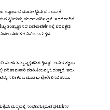
ಿಸಲು ಸ್ಥೂಲವಾದ ಮಾರುಕಟ್ಟೆಯ ಬದಲಾವಣೆ
ಡುವ ಸ್ಥಿತಿಯನ್ನು ಮುಂದುವರಿಸುತ್ತವೆ, ಇದರೊಂದಿಗೆ
ು ತಂತ್ರಾಜ್ಞಾನದ ಬದಲಾವಣೆಗಳಲ್ಲಿ ಪರಿಪಕ್ವವು
 ಬದಲಾವಣೆಗಳಿಗೆ ನಿಖರವಾಗುತ್ತದೆ.
ಲಹೆಗಳನ್ನು ವ್ಯಕ್ತಪಡಿಸುತ್ತಿದ್ದಾರೆ. ಅನೇಕ ತಜ್ಞರು
ಯಲ್ಲಿ ಪರಿಣಾಮಕಾರಿ ಮಾಹಿತಿಯನ್ನು ಓದುತ್ತಾರೆ, ಇದು
ವನ್ನು ನವೀಕರಣ ಮಾಡಲು ಪ್ರೇರೇಪಿಸಬಹುದು.
ಧಿಮತ್ತೆಯ ಮಧ್ಯದಲ್ಲಿ ಸಂಭವಿಸುತ್ತಿರುವ ಘಟನೆಗಳ