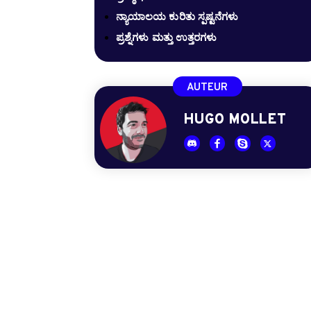
ನ್ಯಾಯಾಲಯ ಕುರಿತು ಸ್ಪಷ್ಟನೆಗಳು
ಪ್ರಶ್ನೆಗಳು ಮತ್ತು ಉತ್ತರಗಳು
AUTEUR
HUGO MOLLET