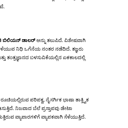
ವೆ.
8 ಬಿಲಿಯನ್ ಡಾಲರ್
ಅನ್ನು ತಲುಪಿದೆ. ವಿಶೇಷವಾಗಿ
 ಸೆಳೆಯುವ ನಿಧಿ ಒಗೆನೆಯ ನಂತರ ನಡೆದಿದೆ. ತಜ್ಞರು
ು ತಂತ್ರಜ್ಞಾನದ ಬಳಸುವಿಕೆಯಲ್ಲಿನ ಏಕಕಾಲದಲ್ಲಿ
ೂಚಿಯಲ್ಲಿರುವ ಪರಿಪಕ್ವ, ನೈಸರ್ಗಿಕ ಭಾಷಾ ತಾತ್ತ್ವಿಕ
ುತ್ತಿದೆ. ನಿಜವಾದ ಬೆಲೆ ಪ್ರಸ್ತಾಪವು ಡೇಟಾ
ಿರುವ ವ್ಯಾಪಾರಗಳಿಗೆ ವ್ಯಾಪಕವಾಗಿ ಸೆಳೆಯುತ್ತಿದೆ.