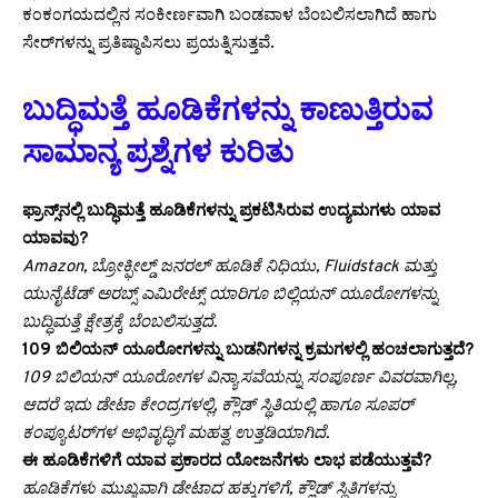
ಕ೦ಕ೦ಗಯದಲ್ಲಿನ ಸಂಕೀರ್ಣವಾಗಿ ಬಂಡವಾಳ ಬೆಂಬಲಿಸಲಾಗಿದೆ ಹಾಗು
ಸೇರ್‌ಗಳನ್ನು ಪ್ರತಿಷ್ಠಾಪಿಸಲು ಪ್ರಯತ್ನಿಸುತ್ತವೆ.
ಬುದ್ಧಿಮತ್ತೆ ಹೂಡಿಕೆಗಳನ್ನು ಕಾಣುತ್ತಿರುವ
ಸಾಮಾನ್ಯ ಪ್ರಶ್ನೆಗಳ ಕುರಿತು
ಫ್ರಾನ್ಸ್‌ನಲ್ಲಿ ಬುದ್ಧಿಮತ್ತೆ ಹೂಡಿಕೆಗಳನ್ನು ಪ್ರಕಟಿಸಿರುವ ಉದ್ಯಮಗಳು ಯಾವ
ಯಾವವು?
Amazon, ಬ್ರೋಕ್ಫೀಲ್ಡ್ ಜನರಲ್ ಹೂಡಿಕೆ ನಿಧಿಯು, Fluidstack ಮತ್ತು
ಯುನೈಟೆಡ್ ಅರಬ್ಸ್ ಎಮಿರೇಟ್ಸ್ ಯಾರಿಗೂ ಬಿಲ್ಲಿಯನ್ ಯೂರೋಗಳನ್ನು
ಬುದ್ಧಿಮತ್ತೆ ಕ್ಷೇತ್ರಕ್ಕೆ ಬೆಂಬಲಿಸುತ್ತದೆ.
109 ಬಿಲಿಯನ್ ಯೂರೋಗಳನ್ನು ಬುಡನಿಗಳನ್ನ ಕ್ರಮಗಳಲ್ಲಿ ಹಂಚಲಾಗುತ್ತದೆ?
109 ಬಿಲಿಯನ್ ಯೂರೋಗಳ ವಿನ್ಯಾಸವೆಯನ್ನು ಸಂಪೂರ್ಣ ವಿವರವಾಗಿಲ್ಲ,
ಆದರೆ ಇದು ಡೇಟಾ ಕೇಂದ್ರಗಳಲ್ಲಿ, ಕ್ಲೌಡ್ ಸ್ಥಿತಿಯಲ್ಲಿ ಹಾಗೂ ಸೂಪರ್
ಕಂಪ್ಯೂಟರ್‌ಗಳ ಅಭಿವೃದ್ಧಿಗೆ ಮಹತ್ವ ಉತ್ತಡಿಯಾಗಿದೆ.
ಈ ಹೂಡಿಕೆಗಳಿಗೆ ಯಾವ ಪ್ರಕಾರದ ಯೋಜನೆಗಳು ಲಾಭ ಪಡೆಯುತ್ತವೆ?
ಹೂಡಿಕೆಗಳು ಮುಖ್ಯವಾಗಿ ಡೇಟಾದ ಹಕ್ಕುಗಳಿಗೆ, ಕ್ಲೌಡ್ ಸ್ಥಿತಿಗಳನ್ನು