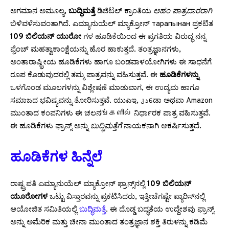
ಅಗಮಾನ ಅಮೂಲ್ಯ,
ಬುದ್ಧಿಮತ್ತೆ
ಡಿಜಿಟಲ್ ಕ್ರಾಂತಿಯ
ಅಹಂ ಪಾತ್ರದಾರರಾಗಿ
ಬಿಳಿವಳೆಸುವಂತಾಗಿದೆ. ಎಮ್ಯಾನುಯೆಲ್ ಮ್ಯಾಕ್ರೋನ್ тарапынан ಪ್ರಕಟಿತ
109 ಬಿಲಿಯನ್ ಯುರೋ
ಗಳ ಹೂಡಿಕೆಯಿಂದ ಈ ಪ್ರಗತಿಯ ವಿರುದ್ಧ ನನ್ನ
ಫ್ರೆಂಚ್ ಮಹತ್ವಾಕಾಂಕ್ಷೆಯನ್ನು ಹೊರ ಹಾಕುತ್ತದೆ. ತಂತ್ರಜ್ಞಾನಗಳು,
ಅಂತಾರಾಷ್ಠ್ರೀಯ ಹೂಡಿಕೆಗಳು ಹಾಗೂ ಬಂಡವಾಳಯೋಗಿಗಳು ಈ ಸಾಧನೆಗೆ
ರೂಪ ಕೊಡುವುದರಲ್ಲಿ ತಮ್ಮ ಪಾತ್ರವನ್ನು ವಹಿಸುತ್ತವೆ. ಈ
ಹೂಡಿಕೆಗಳನ್ನು
ಒಳಗೊಂಡ ಮೂಲಗಳನ್ನು ವಿಶ್ಲೇಷಣೆ ಮಾಡುವಾಗ, ಈ ಉದ್ಯಮ ಹಾಗೂ
ಸಮಾಜದ ಭವಿಷ್ಯವನ್ನು ತೋರಿಸುತ್ತವೆ. ಯುಎಇ, კანಡಾ ಅಥವಾ Amazon
ಮುಂತಾದ ಕಂಪನಿಗಳು ಈ ಚಲನங்களில் ನಿರ್ಧಾರಕ ಪಾತ್ರ ವಹಿಸುತ್ತವೆ.
ಈ ಹೂಡಿಕೆಗಳು ಫ್ರಾನ್ಸ್ ಅನ್ನು
ಬುದ್ಧಿಮತ್ತೆಗೆ
ನಾಯಕನಾಗಿ ಆಕರ್ಷಿಸುತ್ತದೆ.
ಹೂಡಿಕೆಗಳ ಹಿನ್ನೆಲೆ
ರಾಷ್ಟ್ರಪತಿ ಎಮ್ಯಾನುಯೆಲ್ ಮ್ಯಾಕ್ರೋನ್ ಫ್ರಾನ್ಸ್‌ನಲ್ಲಿ
109 ಬಿಲಿಯನ್
ಯೂರೋಗಳ
ಒಟ್ಟು ವಿಸ್ತಾರವನ್ನು ಪ್ರಕಟಿಸಿದರು, ಇತ್ತೀಚೆಗಷ್ಟೇ ಪ್ಯಾರಿಸ್‌ನಲ್ಲಿ
ಆಯೋಜಿತ ಸಮಿತಿಯಲ್ಲಿ
ಬುದ್ಧಿಮತ್ತೆ
. ಈ ದೊಡ್ಡ ಬದ್ಧತೆಯ ಉದ್ದೇಶವು ಫ್ರಾನ್ಸ್
ಅನ್ನು ಅಮೆರಿಕ ಮತ್ತು ಚೀನಾ ಮುಂತಾದ ತಂತ್ರಜ್ಞಾನ ಶಕ್ತಿ ತಿರುಳನ್ನು ಕಡಿಮೆ