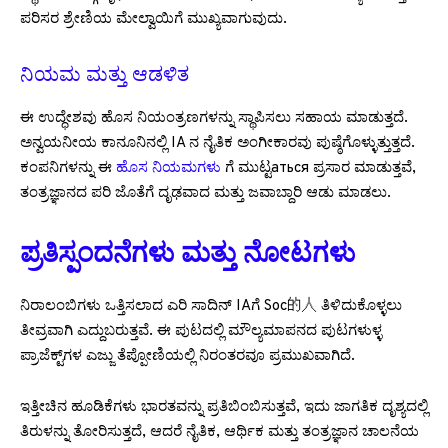
ಪರಿಸರ ಶ್ರೇಣಿಯ ಮೇಲ್ವಾಯಿಗೆ ಮುಖ್ಯವಾಗುವುದು.
ನಿಯಮ ಮತ್ತು ಆಡಳಿತ
ಈ ಉದ್ಧೇಶವು ಹೊಸ ನಿಯಂತ್ರಣಗಳನ್ನು ಸ್ಥಾಪಿಸಲು ಸಹಾಯ ಮಾಡುತ್ತದೆ.
ಅನ್ವಯನೀಯ ಕಾನೂನಿನಲ್ಲಿ IA ನ ನೈತಿಕ ಅಂಗೀಕಾರವು ಪುಷ್ಠೆಗೊಳ್ಳುತ್ತುತ್ತದೆ.
ಕಂಪನಿಗಳನ್ನು ಈ
ಹೊಸ ನಿಯಮಗಳು
ಗೆ ಮುಟ್ಟаться ಪ್ರಸಾರ ಮಾಡುತ್ತವೆ,
ತಂತ್ರಜ್ಞಾನದ ಪರಿ ಜೊತೆಗೆ ದೃಢವಾದ ಮತ್ತು ಜವಾಬ್ದಾರಿ ಆಡು ಮಾಡಲು.
ಪ್ರತಿಸ್ಪಂದನೆಗಳು ಮತ್ತು ನೋಟಗಳು
ನಿರಾಲಂಬಿಗಳು ಒತ್ತಿಸಲಾದ ಎರಿ ಸಾದಿನ್ IAಗೆ Soc的人 ತಿಳಿದುಕೊಳ್ಳಲು
ತೀವ್ರವಾಗಿ ಎದ್ದುಬರುತ್ತವೆ. ಈ ಪುಟದಲ್ಲಿ ಮೌಲ್ಯಮಾಪನದ ಪುಟಗಳುಳ್ಳ
ಪ್ರಾಜೆಕ್ಟ್‌ಗಳ ಎಜ್ಜು ತೆಪ್ಪೋಣಿಯಲ್ಲಿ ನಿರಂತರವೂ ಪ್ರಮುಖವಾಗಿದೆ.
ಇತ್ತೀಚಿನ ಹೂಡಿಕೆಗಳು ಭಾರತವನ್ನು ಪ್ರತಿಬಿಂಬಿಸುತ್ತವೆ, ಇದು ಜಾಗತಿಕ ದೃಶ್ಯದಲ್ಲಿ
ತಿರುಳನ್ನು ತೋರಿಸುತ್ತದೆ, ಆದರೆ ನೈತಿಕ, ಆರ್ಥಿಕ ಮತ್ತು ತಂತ್ರಜ್ಞಾನ ಚಾಲನೆಯ