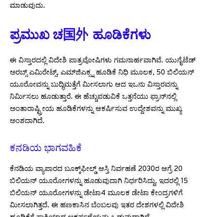
ಮಾಡುವುದು.
ಪ್ರಮುಖ ಚ国外 ಹೂಡಿಕೆಗಳು
ಈ ವಿಸ್ತಾರದಲ್ಲಿ ವಿದೇಶಿ ಪಾತ್ರವೋಷಿಗಳು ಗಮನಾರ್ಹವಾಗಿವೆ. ಯುನೈಟೆಡ್
ಅರಬ್ಸ್ ಎಮಿರೇಟ್ಸ್, ಎಮ್‌ಜಿಎಕ್ಸ್ನ ಹೂಡಿಕೆ ನಿಧಿ ಮೂಲಕ, 50 ಬಿಲಿಯನ್
ಯೂರೋವನ್ನು ಬುದ್ಧಿಮತ್ತೆಗೆ ಮೀಸಲಾಗು ಆದ ಇಒನು ವಿಸ್ತಾರವನ್ನು
ನಿರ್ಮಿಸಲು ಹೂಡುತ್ತಾರೆ. ಈ ಹೆಚ್ಚುಪಡುವಿಕೆ ಒತ್ತನೆಯು ಫ್ರಾನ್‌ನಲ್ಲಿ
ಅಂತಾರಾಷ್ಟ್ರೀಯ ಹೂಡಿಕೆಗಳನ್ನು ಆಕರ್ಷಿಸುವ ಉದ್ದೇಶವನ್ನು ಮುಖ್ಯ
ಅಂಶದಾಗಿದೆ.
ಕನಡಿಯ ಭಾಗವಹಿಕೆ
ಕೆನಡಿಯ ವ್ಯಾಪಾರದ ಬೂಕ್ಕ್‌ಫೀಲ್ಡ್ ಆಸ್ತಿ ನಿರ್ವಹಣೆ 2030ರ ಆಗ್ರೆ 20
ಬಿಲಿಯನ್ ಯೂರೋಗಳನ್ನು ಹೂಡುವುದಾಗಿ ನಿರ್ಧರಿಸಿದ್ದು, ಇದರಲ್ಲಿ 15
ಬಿಲಿಯನ್ ಯೂರೋಗಳನ್ನು ಡೇಟಾ4 ಮೂಲಕ ಡೇಟಾ ಕೇಂದ್ರಗಳಿಗೆ
ಮೀಸಲಾಗಿತ್ತದೆ. ಈ ಹಣಕಾಸಿನ ಬೆಂಬಲವು ಇತರ ದೇಶಗಳಲ್ಲಿ ವಿದೇಶಿ