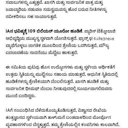
ಸವಾಲುಗಳನ್ನು ಎತ್ತುತ್ತವೆ. ಖಾಸಗಿ ಮತ್ತು ಸಾರ್ವಜನಿಕ ಪಾತ್ರ ಮತ್ತು
ಜವಾಬ್ದಾರಿಯ ನಡುವಣ ಸಮನ್ವಯವನ್ನು ಹೊರ ಬರುವ ನೀತಿಗಳನ್ನು
ನವೀಕರಿಸಲು ಸಹ ಸಾಯಾಗುತ್ತವೆ.
IAನ ಭವಿಷ್ಯಕ್ಕೆ 109 ಬಿಲಿಯನ್ ಯೂರೋ ಹೂಡಿಕೆ.
ಪ್ಯಾರಿಸ್ ಟೆಕ್ನೋಲಾಜಿ
ಅಭಿವೃದ್ಧಿಯ ಮುಖ್ಯಸ್ಥ ಸ್ಥಳವಾಗಿ ಯೋಚಿಸುತ್ತದೆ. ಫ್ರಾನ್ಸ್ gl ნამდვილად
ವ್ಯಾಥೆಗೊಳ್ಳಲು ಜಾಗತಿಕ ಮೂಲದಿಂದ ಶ್ರೇಣಿಯ ಒದಗಿಸುತ್ತದೆ, ಮೌಲ್ಯ
ಬದಲಾವಣೆಯ ಸಾದನೆಯು ಮೆಟ್ಟಿಲು ಹಾಕುತ್ತದೆ.
ಈ ಸಮಿತಿಯ ಪುಟವು ಹೊಸ ಉದ್ಯೋಗಗಳು ಮತ್ತು ಸ್ಥಳೀಯ ಆರ್ಥಿಕತೆಗೆ
ಉತ್ತಮ ಸ್ಥಿತಿಯನ್ನು ಮುಟ್ಟಿಸಲು ಸಹಾಯ ಮಾಡುತ್ತದೆ, ಆಧುನಿಕ ಸ್ಥಿತಿರುದಲ್ಲಿ
ಹೂಡಿಕೆಗಳನ್ನು ಶ್ರೇಣಿಕಯಾಗಿ ಬೆಂಬಲಿಸುತ್ತದೆ. ಖಾಸಗಿ ಹೂಡಿಕೆ ಮತ್ತು
ಸಾರ್ವಜನಿಕ ಧೀಮಫ್ ಬೆಂಬಲ ನೀಡುವುದರಲ್ಲಿ ಸೂರ್ಯವಾಗಲಿರುವನು
ಮುಂದೆ ಬಂದಿದ್ದರು.
IAಗೆ ಸಂಬಂಧಿಸಿದ ಬೆಳೆದುಕೊಯ್ಯತೊಡಿಸುತ್ತದೆ, ವಿಶ್ವಾಸದ ರೇಖೆಯ
ತಂತ್ರಜ್ಞಾನದ ಸ್ಥಳೀಯವಾಗಿ ತಾಳು್ಮನೆ ಬಂಡವಾಳದಿಂದ ಮೋರ್ಪೊಗ
ವ್ಯವಹಾರಗಳಿಂದ ಬೆನ್ನತ್ತುತ್ತದೆ. ತಮ್ಮ ಶ್ರೇಣಿಯಲ್ಲಿನ ಕಂಪನಿಗಳು ಕಾಲವಾಗಿದೆ,