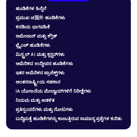
ಹೂಡಿಕೆಗಳ ಹಿನ್ನೆಲೆ
ಪ್ರಮುಖ ಚ国外 ಹೂಡಿಕೆಗಳು
ಕನಡಿಯ ಭಾಗವಹಿಕೆ
ಅಮೇಜಾನ್ ಮತ್ತು ಕ್ಲೌಡ್
ಫ್ರೈಂಚ್ ಹೂಡಿಕೆಗಳು
ಮಿಸ್ಟ್ರಲ್ AI ಮತ್ತು ಕ್ಲಸ್ಟರ್‌ಗಳು
ಅಮೆರಿಕದ ಉದ್ದೀಪನ ಹೂಡಿಕೆಗಳು
ಇತರ ಅಮೆರಿಕನ ಪ್ರಾಜೆಕ್ಟ್‌ಗಳು
ಅಂತರರಾಷ್ಟ್ರೀಯ ಸಹಕಾರ
IA ಯೋಜನೆಯ ಮೇಲ್ವಾಯ್‌ಗಳಿಗೆ ನಿರೀಕ್ಷೆಗಳು
ನಿಯಮ ಮತ್ತು ಆಡಳಿತ
ಪ್ರತಿಸ್ಪಂದನೆಗಳು ಮತ್ತು ನೋಟಗಳು
ಬುದ್ಧಿಮತ್ತೆ ಹೂಡಿಕೆಗಳನ್ನು ಕಾಣುತ್ತಿರುವ ಸಾಮಾನ್ಯ ಪ್ರಶ್ನೆಗಳ ಕುರಿತು