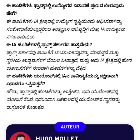
ಈ ಹೂಡಿಕೆಗಳು ಫ್ರಾನ್ಸ್‌ನಲ್ಲಿ ಉದ್ಯೋಗದ ಬಡಾವಣೆ ಪ್ರಭಾವ ಬೀರುವುದು
ಹೇಗೆ?
ಈ ಹೂಡಿಕೆಗಳು IA ಕ್ಷೇತ್ರದಲ್ಲಿ ಉದ್ಯೋಗ ಸೃಷ್ಟಿಯೆಂದು ಅಧೀನವಾಗಿದ್ದು,
ಸಂಶೋಧನೆಯಲ್ಲಾದ್ದರಿಂದ ತಂತ್ರಜ್ಞಾನ ಅಭಿವೃದ್ಧಿಗೆ ಮತ್ತು IA ಉದ್ಯೊಕರು
ಸೆಗಣಪಡುವುದು.
ಈ IA ಹೂಡಿಕೆಗಳಲ್ಲಿ ಫ್ರಾನ್ಸ್ ಸರ್ಕಾರದ ಪಾತ್ರವೇನು?
ಫ್ರಾನ್ಸ್ ಸರ್ಕಾರವು ಹೂಡಿಕೆಗೆ ಲಾಭಸುಖಕರತ್ವವನ್ನು ಮಾಡುತ್ತದೆ ಮತ್ತು
ಸ್ಥಳೀಯ ಉದ್ಯಮಗಳಿಗೆ ಬೆಂಬಲ ನೀಡುತ್ತದೆ, ಮತ್ತು ಅದು IA ಕ್ಷೇತ್ರದಲ್ಲಿ ಹೊಸ
ಯೋಜನೆಗಳಿಗೆ ನೇರವಾಗಿ ಹೂಡಣೆಗಳನ್ನು ವೆತ್ತಿದೆ.
ಈ ಹೂಡಿಕೆಗಳು ಯುರೋಪ್‌ನಲ್ಲಿ IAನ ನಾವೀನ್ಯತೆಯನ್ನು ದಕ್ಷಿಣವಾಗಿ
ಏನಾದರೂ ಒತ್ತಿಸುತ್ತವೆ?
ಹೌದು, ಫ್ರಾನ್ಸ್‌ನಲ್ಲಿ ಹೂಡಿಕೆಗಳನ್ನು ಉತ್ತೇಜಿಸಿ, ಇದು ಯುರೋಪ್‌ನಲ್ಲಿ
ಯೋಜನೆ ತೆರಿವೆ, ಇದರಿಂದಾಗಿ ಏಕಕಾಲದಲ್ಲಿ ಯುರೋಪ್‌ನ ಸ್ಥಾನವನ್ನು
ದುಗ್ಗಜಾರಿಕೆ ಕೊಡುತ್ತವೆ.
AUTEUR
HUGO MOLLET