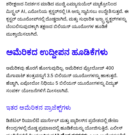
ಶರೀಕ್ಷಣದ ನಿದರ್ಶನ ಮಾಡಿದ ಮುಚ್ಚಿ ಎಮ್ಯಾನುಯೆಲ್ ಮ್ಯಾಕ್ರೋನಿಂದ
ಮಿಸ್ಟ್ರಲ್ AI, ಎರೋನಿಯ ಕ್ಲಸ್ಟರ್‌ನಲ್ಲಿ IA ಅನ್ನು ಸ್ಥಾಪಿಸಲು ಉದ್ದೇಶಿಸುತ್ತವೆ. ಈ
ಕ್ಲಸ್ಟರ್ ಯೂರೋಪ್‌ನಲ್ಲಿ ದೊಡ್ಡದಾಗಿದೆ, ಮತ್ತು ಸುಧಾರಿತ ಇನ್ಫ್ರಾಸ್ಟ್ರಕ್ಟರ್‌ಗಳನ್ನು
ಬೆಂಬಲಿಸುವುದಕ್ಕಾಗಿ ತಕ್ಷಣದ ಬಿಲಿಯನ್ ಯೂರೋಗಳ ಹೂಡಿಕೆ
ಮುಕ್ತಾಯಿಸಲಾಗಿದೆ.
ಅಮೆರಿಕದ ಉದ್ದೀಪನ ಹೂಡಿಕೆಗಳು
ಅಮೆರಿಕವು ಹೊರಗೆ ಹೋಗುವುದಿಲ್ಲ. ಅಮೆರಿಕದ ಪ್ರೋಲೋಜ್ 400
ಮೆಗಾವಾಟ್ ತಂತ್ರವನ್ನು‌ಗೆ 3.5 ಬಿಲಿಯನ್ ಯೂರೋಗಳನ್ನು ಹಾಕುತ್ತದೆ.
ಹೆಚ್ಚಾಗಿ, ಏಪೋಲೋ ನಿಧಿಯು 5 ಬಿಲಿಯನ್ ಯೂರೋಗಳನ್ನು ವಿದ್ಯುತ್
ಸಂಪರ್ಕ ಯೋಜನೆಗಳಿಗೆ ಮೀಸಲಾಗಿವೆ.
ಇತರ ಅಮೆರಿಕನ ಪ್ರಾಜೆಕ್ಟ್‌ಗಳು
ಡಿಜಿಟಲ್ ರಿಯಾಲಿಟಿ ಮಾರ್ಸೇಲ್ ಮತ್ತು ಪ್ಯಾರೀಸ್‌ನ ಪ್ರದೇಶದಲ್ಲಿ ಡೇಟಾ
ಕೇಂದ್ರಗಳಲ್ಲಿ ದೊಡ್ಡ ಪ್ರಮಾಣದಲ್ಲಿ ಹೂಡಿಕೆಯನ್ನು ಯೋಜಿಸುತ್ತಿದೆ. ಎಲೀಸ್