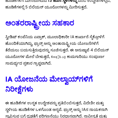
ಹೂಡಿಕೆಗಳಿಗೆ ಮೀಸಲಾಗಿರುವ
13 ಹೊಸ ಸ್ಥಳಗಳನ್ನು
ಎಂಬ ಉದ್ದೇಶಗಳಲ್ಲಿದೆ,
ಹೂಡಿಕೆಗಳಲ್ಲಿ 5 ಬಿಲಿಯನ್ ಯೂರೋಗಳನ್ನು ಮೀರಿಸುತ್ತದೆ.
ಅಂತರರಾಷ್ಟ್ರೀಯ ಸಹಕಾರ
ಸ್ವೀಡಿಷ್ ಕಂಪೆನಿಯ ಏವ್ರಾಕ್, ಮೂಲಾಧಿಕಾರೀ IA ಕಾರ್ಖಾನೆ ಸ್ಮೆಕ್ಸೋಳಿಗೆ
ಹೊಂದಿಕೆಯಾಗಿದ್ದು, ಫ್ರಾನ್ಸ್ ಅನ್ನು ಅಂತಾರಾಷ್ಟ್ರೀಯ ಯೋಜನೆಗಳಿಗೆ
ತೆರೆಯಲು ಬಯಸುತ್ತಿರುವುದನ್ನು ಸೂಚಿಸುತ್ತದೆ. ಈ ಅನುಷ್ಠಾಪೆ 4 ಬಿಲಿಯನ್
ಯೂರೋಗಳ ಮೇಲೆ ಬೇಳುತ್ತದೆ, როდესაც ಕಾಮಗಾರಿಯು ಸಂಪೂರ್ಣ
ಸಾಮರ್ಥ್ಯದ ಪ್ರಕಾರ ಗ್ರಾಫ್ತವಾಗಿದೆ.
IA ಯೋಜನೆಯ ಮೇಲ್ವಾಯ್‌ಗಳಿಗೆ
ನಿರೀಕ್ಷೆಗಳು
ಈ ಹೂಡಿಕೆಗಳ ಉನ್ನತ ಉದ್ದೇಶವನ್ನು ಪ್ರತಿಬಿಂಬಿಸುತ್ತದೆ, ವಿದೇಶೀ ಮತ್ತು
ಸ್ಥಳೀಯ ಹೂಡಿಕೆಗಳ ಒಳಗೊಂಡ ಅನ್ನವೆ. ಫ್ರಾನ್ಸ್ ಅನ್ನು IAನ ನಾಯಕನಾಗಿ
ಸ್ಥಾಪಿಸುವ ಬಗ್ಗೆ ದೃಢತೆಗೆ ಪರಿಗಣನೆಯು ನಿರಧಾನವಾಗಿದೆ. ನಾವೀನ್ಯತೆ ಮತ್ತು