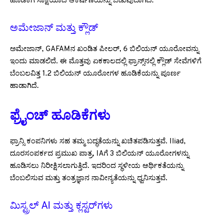
ಹೂಡಿಕೆಗೆ ಸಾಕ್ಷಿಯಾದ ಆಕರ್ಷಣೆಯನ್ನು ಒಡುವುದಾಗಿದೆ.
ಅಮೇಜಾನ್ ಮತ್ತು ಕ್ಲೌಡ್
ಅಮೇಜಾನ್, GAFAMನ ಖಂಡಿತ ಪೀಲರ್, 6 ಬಿಲಿಯನ್ ಯೂರೋವನ್ನು
ಇಂದು ಮಾಡಲಿದೆ. ಈ ಮೊತ್ತವು ಏಕಕಾಲದಲ್ಲಿ ಫ್ರಾನ್ಸ್‌ನಲ್ಲಿ ಕ್ಲೌಡ್ ಸೇವೆಗಳಿಗೆ
ಬೆಂಬಲವಿತ್ತ 1.2 ಬಿಲಿಯನ್ ಯೂರೋಗಳ ಹೂಡಿಕೆಯನ್ನು ಪೂರ್ಣ
ಹಾಡಾಗಿದೆ.
ಫ್ರೈಂಚ್ ಹೂಡಿಕೆಗಳು
ಫ್ರಾನ್ಸಿ ಕಂಪನಿಗಳು ಸಹ ತಮ್ಮ ಬದ್ಧತೆಯನ್ನು ಖಚಿತಪಡಿಸುತ್ತವೆ. Iliad,
ದೂರಸಂಪರ್ಕದ ಪ್ರಮುಖ ಪಾತ್ರ, IAಗೆ 3 ಬಿಲಿಯನ್ ಯೂರೋಗಳನ್ನು
ಹೂಡಿಸಲು ನಿರೀಕ್ಷಿಸಲಾಗುತ್ತಿದೆ. ಇದರಿಂದ ಸ್ಥಳೀಯ ಆರ್ಥಿಕತೆಯನ್ನು
ಬೆಂಬಲಿಸುವ ಮತ್ತು ತಂತ್ರಜ್ಞಾನ ನಾವೀನ್ಯತೆಯನ್ನು ಧ್ವನಿಸುತ್ತವೆ.
ಮಿಸ್ಟ್ರಲ್ AI ಮತ್ತು ಕ್ಲಸ್ಟರ್‌ಗಳು