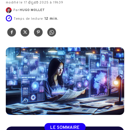
modifié le 17 ಫೆಬ್ರವರಿ 2025 à 19h39
Par
HUGO MOLLET
12
min.
Temps de lecture
LE SOMMAIRE