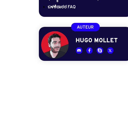
ಬಳಕೆದಾರರ FAQ
AUTEUR
HUGO MOLLET