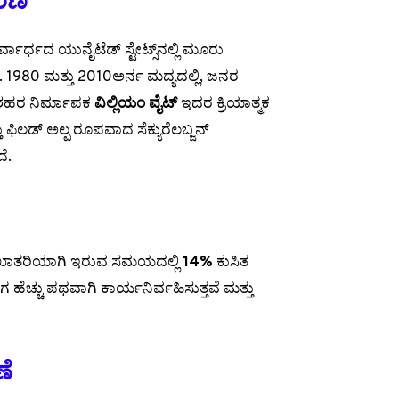
ಕರಣ
ಾರ್ಧದ ಯುನೈಟೆಡ್ ಸ್ಟೇಟ್ಸ್‌ನಲ್ಲಿ ಮೂರು
ೆ. 1980 ಮತ್ತು 2010ಅರ್ನ ಮದ್ಯದಲ್ಲಿ, ಜನರ
ಧ ಶಹರ ನಿರ್ಮಾಪಕ
ವಿಲ್ಲಿಯಂ ವೈಟ್
ಇದರ ಕ್ರಿಯಾತ್ಮಕ
ು ಫಿಲಡ್ ಅಲ್ಪ ರೂಪವಾದ ಸೆಕ್ಯುರೆಲಬ್ಜನ್
ದೆ.
ಿ ಖಾತರಿಯಾಗಿ ಇರುವ ಸಮಯದಲ್ಲಿ
14%
ಕುಸಿತ
ೆಚ್ಚು ಪಥವಾಗಿ ಕಾರ್ಯನಿರ್ವಹಿಸುತ್ತವೆ ಮತ್ತು
ಣೆ