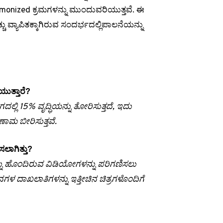
onized ಕ್ರಮಗಳನ್ನು ಮುಂದುವರಿಯುತ್ತವೆ. ಈ
 ವ್ಯಾಪಿತಕ್ಕಾಗಿರುವ ಸಂದರ್ಭದಲ್ಲಿಪಾಲನೆಯನ್ನು
ಯುತ್ತಾರೆ?
್ಲಿ 15% ವೃದ್ಧಿಯನ್ನು ತೋರಿಸುತ್ತದೆ, ಇದು
ಣಾಮ ಬೀರಿಸುತ್ತವೆ.
ಲಾಗಿತ್ತು?
ನು ಹೊಂದಿರುವ ವಿಡಿಯೋಗಳನ್ನು ಪರಿಗಣಿಸಲು
ಿನಗಳ ದಾಖಲಾತಿಗಳನ್ನು ಇತ್ತೀಚಿನ ಚಿತ್ರಗಳೊಂದಿಗೆ