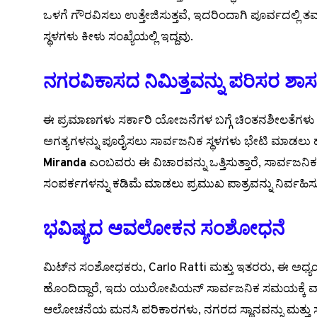
ಒಳಗೆ ಗೌರವಿಸಲು ಉತ್ತೇಜಿಸುತ್ತವೆ, ಇದರಿಂದಾಗಿ ಪೂರ್ವದಲ್ಲಿ ತಮ್ಮ
ಸ್ಥಳಗಳು ಕೀಳು ಸಂಖ್ಯೆಯಲ್ಲಿ ಇದ್ದವು.
ನಗರವಿಕಾಸದ ನಿಮಿತ್ತವನ್ನು ಪರಿಸರ ಶ
ಈ ಪ್ರಮಾಣಗಳು ಸರ್ಕಾರಿ ಯೋಜನೆಗಳ ಬಗ್ಗೆ ಚಿಂತನಶೀಲತೆಗಳು ಹು
ಅಗತ್ಯಗಳನ್ನು ಪೂರೈಸಲು ಸಾರ್ವಜನಿಕ ಸ್ಥಳಗಳು ಭೇಟಿ ಮಾಡಲು ಹೆಚ್
Miranda
ಎಂಬವರು ಈ ವಿಚಾರವನ್ನು ಒತ್ತಿಸುತ್ತಾರೆ, ಸಾರ್ವಜನಿ
ಸಂಪರ್ಕಗಳನ್ನು ಕಡಿಮೆ ಮಾಡಲು ಪ್ರಮುಖ ಪಾತ್ರವನ್ನು ನಿರ್ವಹಿಸುತ
ಭವಿಷ್ಯದ ಆವಲೋಕನ ಸಂಶೋಧನೆ
ಮಿಟ್‌ನ ಸಂಶೋಧಕರು, Carlo Ratti ಮತ್ತು ಇತರರು, ಈ ಅಧ್ಯ
ಹೊಂದಿದ್ದಾರೆ, ಇದು ಯುರೋಪಿಯನ್ ಸಾರ್ವಜನಿಕ ಸಮಯಕ್ಕೆ ವ್ಯಾ
ಆಲೋಚನೆಯ ಮನಸಿ ಪರಿಕಾರಗಳು, ನಗರದ ಸ್ಥಾನವನ್ನು ಮತ್ತು 