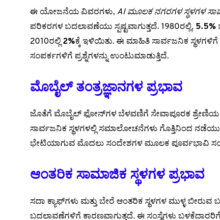
ಈ ಯೋಜನೆಯ ವಿವರಗಳು,
AI ಮೂಲಕ ನಗರಗಳ ಸ್ಥಳಗಳ ಸಾಮಾಜ
ಪರಿಕರಗಳ ಬದಲಾವಣೆಯು ಸ್ಪಷ್ಟವಾಗುತ್ತದೆ. 1980ರಲ್ಲಿ,
5.5%
ಜ
2010ರಲ್ಲಿ
2%
ಕ್ಕೆ ಇಳಿಯಿತು. ಈ ಮಾಹಿತಿ ಸಾರ್ವಜನಿಕ ಸ್ಥಳಗಳಿಗ
ಸಂಪರ್ಕಗಳಿಗೆ ಪ್ರಶ್ನೆಗಳನ್ನು ಉಂಟುಮಾಡುತ್ತಿದೆ.
ಮೊಬೈಲ್ ತಂತ್ರಜ್ಞಾನಗಳ ಪ್ರಭಾವ
ಜೊತೆಗೆ ಮೊಬೈಲ್ ಫೋನ್‌ಗಳ ಬೆಳವಣಿಗೆ ಸೇವಾಪೂರಕ ಶ್ರೇಣಿಯ ವರ್ತನ
ಸಾರ್ವಜನಿಕ ಸ್ಥಳಗಳಲ್ಲಿ ಸಮಾಲೋಚನೆಗಳು ಗೊತ್ತಿನಿಂದ ನಡೆಯುತ್ತ
ಭೇಟಿಯಾಗುವ ಮೊದಲು ಸಂದೇಶಗಳ ಮೂಲಕ ಪೂರ್ವಭಾವಿ ಸಂವಹನಗಳ
ಆಂತರಿಕ ಸಾಮಾಜಿಕ ಸ್ಥಳಗಳ ಪ್ರಭಾವ
ಸದಾ ಕ್ಯಾಫ್‌ಗಳು ಮತ್ತು ಬೇರೆ ಆಂತರಿಕ ಸ್ಥಳಗಳ ಮುಳ್ಳ ಬೀರು
ಬದಲಾವಣೆಗಳಿಗೆ ಕಾರಣವಾಗುತ್ತದೆ. ಈ ಸಂಸ್ಥೆಗಳು ಬಳಕೆದಾರರಿಗೆ