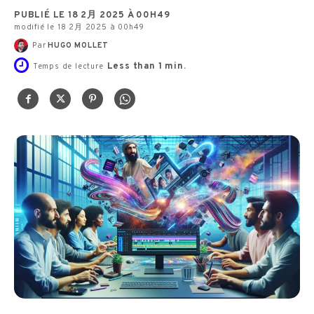
PUBLIÉ LE 18 2月 2025 À 00H49
modifié le 18 2月 2025 à 00h49
Par
HUGO MOLLET
Less than 1
min.
Temps de lecture