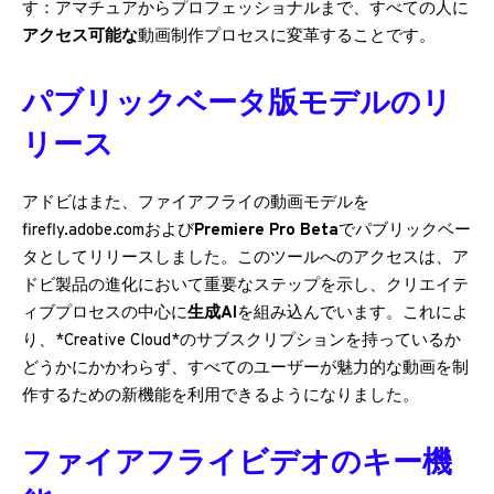
す：アマチュアからプロフェッショナルまで、すべての人に
アクセス可能な
動画制作プロセスに変革することです。
パブリックベータ版モデルのリ
リース
アドビはまた、ファイアフライの動画モデルを
firefly.adobe.comおよび
Premiere Pro Beta
でパブリックベー
タとしてリリースしました。このツールへのアクセスは、ア
ドビ製品の進化において重要なステップを示し、クリエイテ
ィブプロセスの中心に
生成AI
を組み込んでいます。これによ
り、*Creative Cloud*のサブスクリプションを持っているか
どうかにかかわらず、すべてのユーザーが魅力的な動画を制
作するための新機能を利用できるようになりました。
ファイアフライビデオのキー機