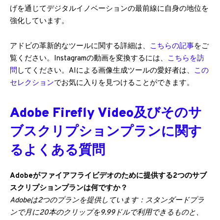
げを通じてデジタルイノベーションの最前線に自身の地位を
強化しています。
アドビの革新的なツールに関する詳細は、
こちらの記事
をご
覧ください。Instagramの動画を変換するには、
こちらを訪
問
してください。AIによる画像生成ツールの愛好者は、
この
セレクション
でお気に入りを見つけることができます。
Adobe Firefly Video及びそのサ
ブスクリプションプランに関す
るよくある質問
Adobeがファイアフライビデオのために提供する2つのサブ
スクリプションプランは何ですか？
Adobeは2つのプランを提供しています：スタンダードプラ
ンで月に20本のクリップを9.99ドルで利用できるものと、