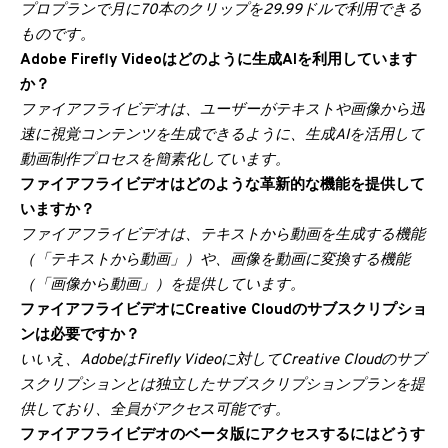
プロプランで月に70本のクリップを29.99ドルで利用できる
ものです。
Adobe Firefly Videoはどのように生成AIを利用しています
か？
ファイアフライビデオは、ユーザーがテキストや画像から迅
速に視覚コンテンツを生成できるように、生成AIを活用して
動画制作プロセスを簡素化しています。
ファイアフライビデオはどのような革新的な機能を提供して
いますか？
ファイアフライビデオは、テキストから動画を生成する機能
（「テキストから動画」）や、画像を動画に変換する機能
（「画像から動画」）を提供しています。
ファイアフライビデオにCreative Cloudのサブスクリプショ
ンは必要ですか？
いいえ、AdobeはFirefly Videoに対してCreative Cloudのサブ
スクリプションとは独立したサブスクリプションプランを提
供しており、全員がアクセス可能です。
ファイアフライビデオのベータ版にアクセスするにはどうす