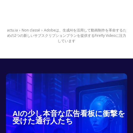
actu.ia
Non classé
Adobeは、生成AIを活用して動画制作を革命するた
めの2つの新しいサブスクリプションプランを提供するFirefly Videoに注力
しています
AIの少し本音な広告看板に衝撃を
受けた通行人たち