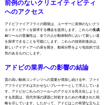
前例のないクリエイティビティ
へのアクセス
アドビファイアフライの開発は、ユーザーに前例のないクリ
エイティビティを探求する機会を提供します。これらの
生成
AI
ツールの普遍性は、全ての人が動画制作において新しい道
を探求できることを可能にします。これらの技術的進歩は、
新しいアイディアへの扉を開き、動画分野をより包括的で活
気のあるものにします。
アドビの業界への影響の結論
質の高い動画コンテンツへの需要が増加し続ける中、ファイ
アフライビデオは欠かせないプレーヤーとして浮上していま
す。アドビがこれらのツールへのアクセスを民主化しようと
する意図は、現代市場の課題に対処するための考慮された戦
略を示しています。したがって、アドビはこの有望な立ち上