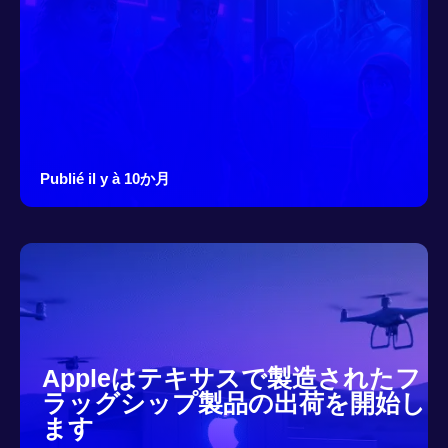
Publié il y à 10か月
Appleはテキサスで製造されたフ
ラッグシップ製品の出荷を開始し
ます