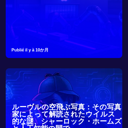
Publié il y à 10か月
ルーヴルの空飛ぶ写真：その写真
家によって解読されたウイルス
的な謎、シャーロック・ホームズ