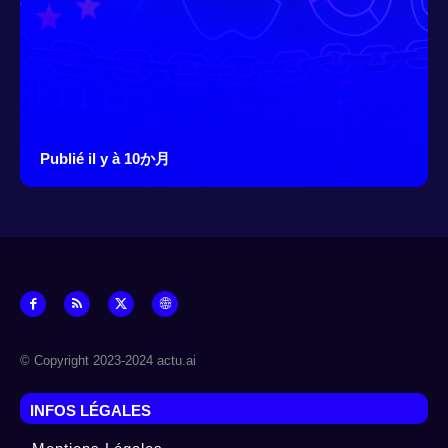
Publié il y à 10か月
© Copyright 2023-2024 actu.ai
INFOS LÉGALES