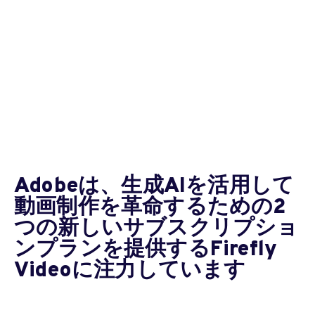
Adobeは、生成AIを活用して
動画制作を革命するための2
つの新しいサブスクリプショ
ンプランを提供するFirefly
Videoに注力しています