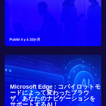
Publié il y à 10か月
Microsoft Edge : コパイロットモ
ードによって変わったブラウ
ザ、あなたのナビゲーションを
サポートするAI！