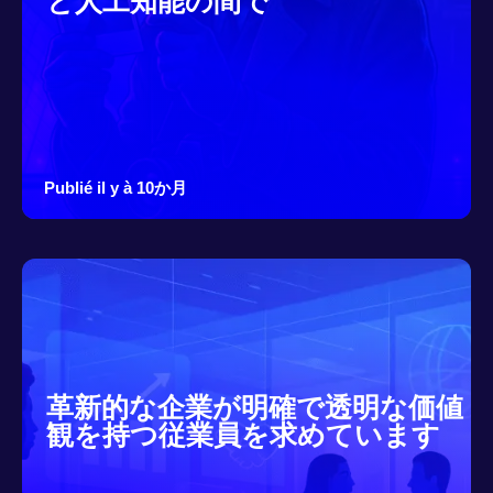
と人工知能の間で
Publié il y à 10か月
革新的な企業が明確で透明な価値
観を持つ従業員を求めています