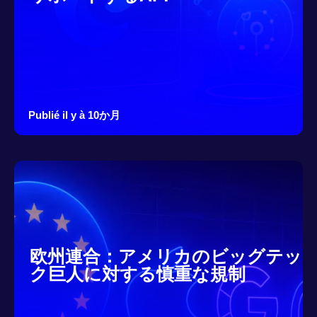
Publié il y à 10か月
欧州連合：アメリカのビッグテッ
ク巨人に対する慎重な規制