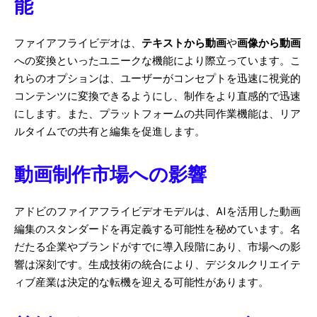
能
ファイアフライビデオは、
テキストから動画
や
画像から動画
への変換といったユニークな機能により際立っています。こ
れらのオプションは、ユーザーがコンセプトを迅速に視覚的
コンテンツに変換できるようにし、制作をより直感的で迅速
にします。また、プラットフォームの共同作業機能は、リア
ルタイムでの共有と編集を促進します。
動画制作市場への影響
アドビのファイアフライビデオモデルは、AIを活用した動画
編集のスタンダードを再定義する可能性を秘めています。名
だたる企業やブランドがすでに導入段階にあり、市場への影
響は深刻です。生成技術の統合により、デジタルクリエイテ
ィブ産業は決定的な転機を迎える可能性があります。