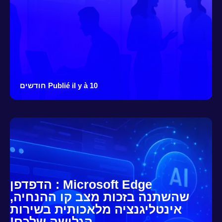
Publié il y à 10 חודשים
Microsoft Edge : הדפדפן
שהשתנה בזכות מצב קו ההנחיה,
אינטליגנציה מלאכותית בשירות
הגלישה שלכם!