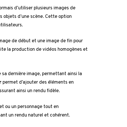
mais d’utiliser plusieurs images de
es objets d’une scène. Cette option
ilisateurs.
 image de début et une image de fin pour
ite la production de vidéos homogènes et
e sa dernière image, permettant ainsi la
r
permet d’ajouter des éléments en
surant ainsi un rendu fidèle.
bjet ou un personnage tout en
ant un rendu naturel et cohérent.