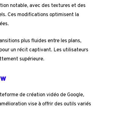
ion notable, avec des textures et des
s. Ces modifications optimisent la
ées.
sitions plus fluides entre les plans,
pour un récit captivant. Les utilisateurs
ettement supérieure.
ow
ateforme de création vidéo de Google,
élioration vise à offrir des outils variés