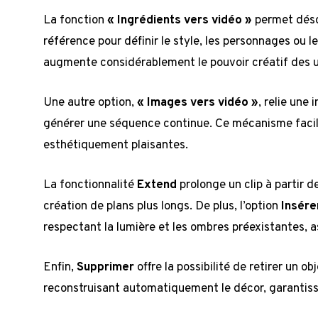
La fonction
« Ingrédients vers vidéo »
permet désor
référence pour définir le style, les personnages ou l
augmente considérablement le pouvoir créatif des ut
Une autre option,
« Images vers vidéo »
, relie une
générer une séquence continue. Ce mécanisme facil
esthétiquement plaisantes.
La fonctionnalité
Extend
prolonge un clip à partir d
création de plans plus longs. De plus, l’option
Insére
respectant la lumière et les ombres préexistantes, as
Enfin,
Supprimer
offre la possibilité de retirer un o
reconstruisant automatiquement le décor, garantiss