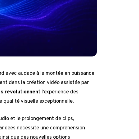
nd avec audace à la montée en puissance
ant dans la création vidéo assistée par
és révolutionnent
l’expérience des
e qualité visuelle exceptionnelle.
audio et le prolongement de clips,
avancées nécessite une compréhension
 ainsi que des nouvelles options