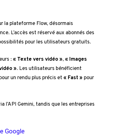
 sur la plateforme Flow, désormais
rance. L’accès est réservé aux abonnés des
ossibilités pour les utilisateurs gratuits.
teurs :
« Texte vers vidéo »
,
« Images
vidéo »
. Les utilisateurs bénéficient
pour un rendu plus précis et
« Fast »
pour
a l’API Gemini, tandis que les entreprises
de Google