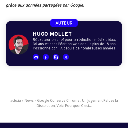
grâce aux données partagées par Google.
AUTEUR
HUGO MOLLET
Rédacteur en chef pour la rédaction média d'idax,
36 ans et dans l'édition web depuis plus de 18 ans.
Passionné par l'IA depuis de nombreuses années.
actu.ia
News
Google Conserve Chrome : Un Jugement Refuse la
Dissolution, Voici Pourquoi C'est...