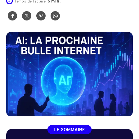
6
min.
Temps de lecture
LE SOMMAIRE