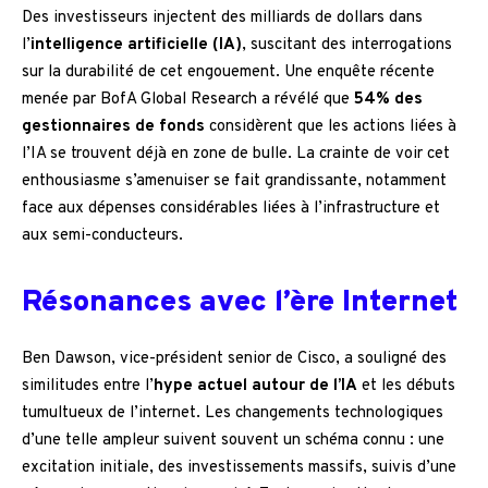
Des investisseurs injectent des milliards de dollars dans
l’
intelligence artificielle (IA)
, suscitant des interrogations
sur la durabilité de cet engouement. Une enquête récente
menée par BofA Global Research a révélé que
54% des
gestionnaires de fonds
considèrent que les actions liées à
l’IA se trouvent déjà en zone de bulle. La crainte de voir cet
enthousiasme s’amenuiser se fait grandissante, notamment
face aux dépenses considérables liées à l’infrastructure et
aux semi-conducteurs.
Résonances avec l’ère Internet
Ben Dawson, vice-président senior de Cisco, a souligné des
similitudes entre l’
hype actuel autour de l’IA
et les débuts
tumultueux de l’internet. Les changements technologiques
d’une telle ampleur suivent souvent un schéma connu : une
excitation initiale, des investissements massifs, suivis d’une