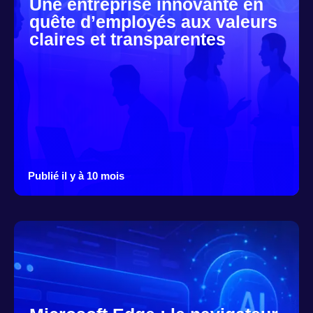
Une entreprise innovante en
quête d’employés aux valeurs
claires et transparentes
Publié il y à 10 mois