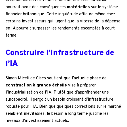
la confiance en l’IA venait à fléchir. Une telle situation
pourrait avoir des conséquences
matérielles
sur le système
financier britannique. Cette inquiétude affleure même chez
certains investisseurs qui jugent que la vitesse de la dépense
en IA pourrait surpasser les rendements escomptés à court
terme.
Construire l’infrastructure de
l’IA
Simon Miceli de Cisco soutient que l’actuelle phase de
construction à grande échelle
vise à préparer
l’industrialisation de l’IA. Plutôt que d’appréhender une
surcapacité, il perçoit un besoin croissant d’infrastructure
robuste pour l’IA. Bien que quelques corrections sur le marché
semblent inévitables, le besoin à long terme justifie les
niveaux d’investissement actuels.