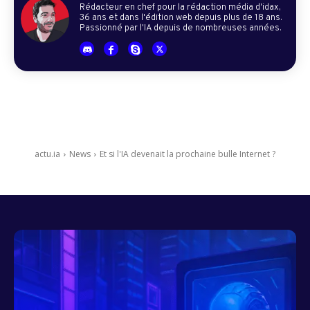
Rédacteur en chef pour la rédaction média d'idax,
36 ans et dans l'édition web depuis plus de 18 ans.
Passionné par l'IA depuis de nombreuses années.
actu.ia
News
Et si l'IA devenait la prochaine bulle Internet ?