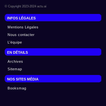
© Copyright 2023-2024 actu.ai
INFOS LÉGALES
Mentions Légales
Nous contacter
L’équipe
EN DÉTAILS
Archives
Sitemap
NOS SITES MÉDIA
Booksmag