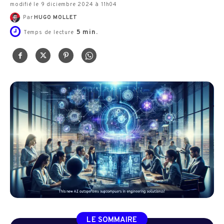
modifié le 9 diciembre 2024 à 11h04
Par
HUGO MOLLET
5
min.
Temps de lecture
LE SOMMAIRE