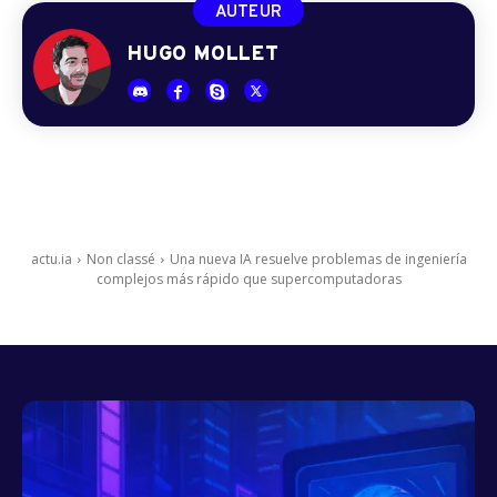
AUTEUR
HUGO MOLLET
actu.ia
Non classé
Una nueva IA resuelve problemas de ingeniería
complejos más rápido que supercomputadoras