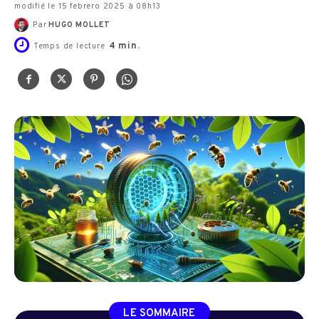
modifié le 15 febrero 2025 à 08h13
Par
HUGO MOLLET
4
min.
Temps de lecture
LE SOMMAIRE