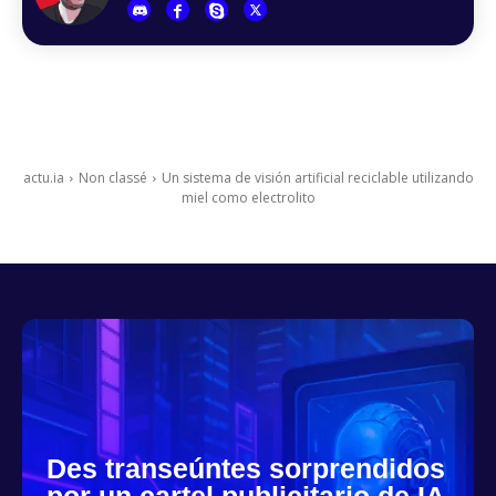
actu.ia
Non classé
Un sistema de visión artificial reciclable utilizando
miel como electrolito
Des transeúntes sorprendidos
por un cartel publicitario de IA