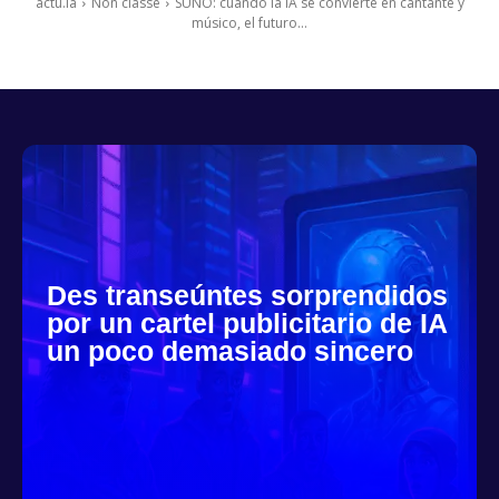
actu.ia
Non classé
SUNO: cuando la IA se convierte en cantante y
músico, el futuro...
Des transeúntes sorprendidos
por un cartel publicitario de IA
un poco demasiado sincero