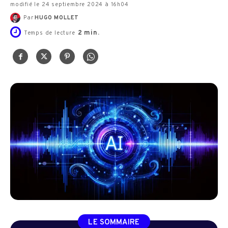
modifié le 24 septiembre 2024 à 16h04
Par
HUGO MOLLET
2
min.
Temps de lecture
LE SOMMAIRE