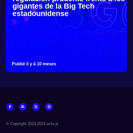
gigantes de la Big Tech
estadounidense
Publié il y à 10 meses
© Copyright 2023-2024 actu.ai