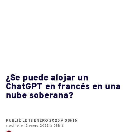
¿Se puede alojar un
ChatGPT en francés en una
nube soberana?
PUBLIÉ LE 12 ENERO 2025 À 08H16
modifié le 12 enero 2025 à 08h16