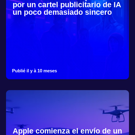
por un cartel publicitario de IA
un poco demasiado sincero
Publié il y à 10 meses
Apple comienza el envío de un