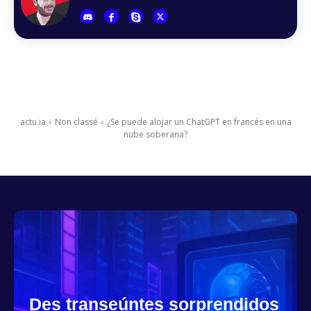
actu.ia
Non classé
¿Se puede alojar un ChatGPT en francés en una
nube soberana?
Des transeúntes sorprendidos