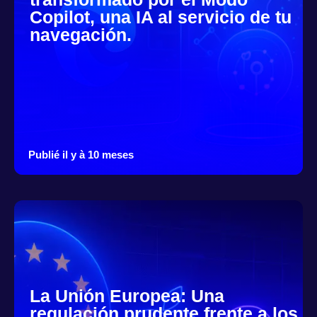
Copilot, una IA al servicio de tu
navegación.
Publié il y à 10 meses
La Unión Europea: Una
regulación prudente frente a los