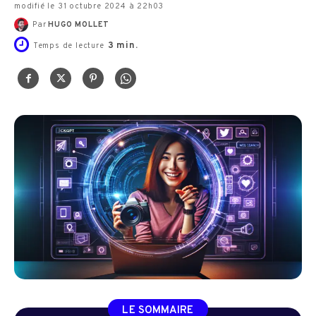
modifié le 31 octubre 2024 à 22h03
Par
HUGO MOLLET
3
min.
Temps de lecture
LE SOMMAIRE